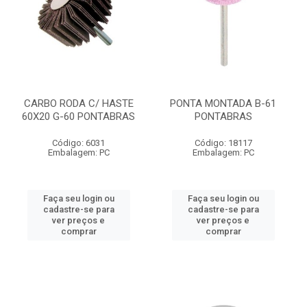
CARBO RODA C/ HASTE
PONTA MONTADA B-61
60X20 G-60 PONTABRAS
PONTABRAS
Código: 6031
Código: 18117
Embalagem: PC
Embalagem: PC
Faça seu login ou
Faça seu login ou
cadastre-se para
cadastre-se para
ver preços e
ver preços e
comprar
comprar