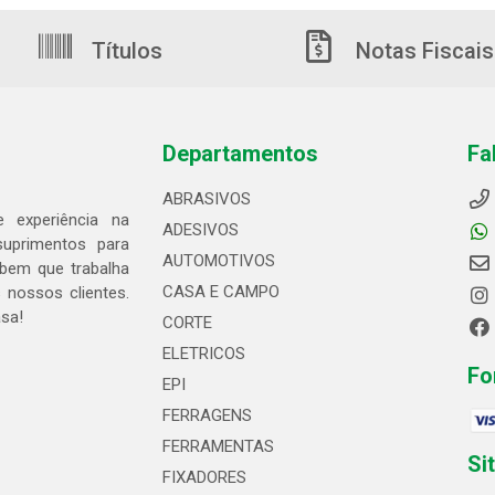
Títulos
Notas Fiscais
Departamentos
Fa
ABRASIVOS
 experiência na
ADESIVOS
suprimentos para
AUTOMOTIVOS
bem que trabalha
CASA E CAMPO
 nossos clientes.
asa!
CORTE
ELETRICOS
Fo
EPI
FERRAGENS
FERRAMENTAS
Si
FIXADORES