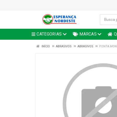
CATEGORIAS
MARCAS
Q
INÍCIO
ABRASIVOS
ABRASIVOS
PONTA MONT