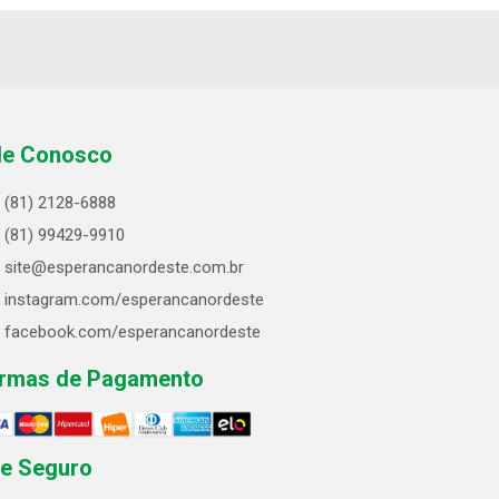
le Conosco
(81) 2128-6888
(81) 99429-9910
site@esperancanordeste.com.br
instagram.com/esperancanordeste
facebook.com/esperancanordeste
rmas de Pagamento
te Seguro