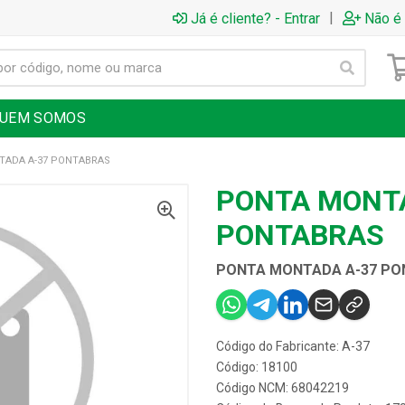
|
Já é cliente? - Entrar
Não é 
UEM SOMOS
ADA A-37 PONTABRAS
PONTA MONT
PONTABRAS
PONTA MONTADA A-37 PO
Código do Fabricante: A-37
Código: 18100
Código NCM: 68042219