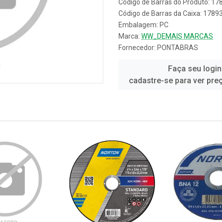
Código de Barras do Produto: 1
Código de Barras da Caixa: 178
Embalagem: PC
Marca:
WW_DEMAIS MARCAS
Fornecedor:
PONTABRAS
Faça seu login
cadastre-se para ver pre