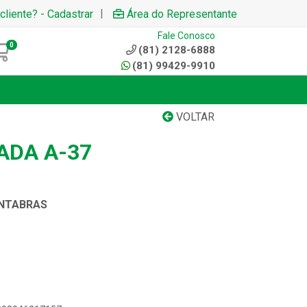
|
cliente? - Cadastrar
Área do Representante
Fale Conosco
0
(81) 2128-6888
(81) 99429-9910
VOLTAR
ADA A-37
NTABRAS