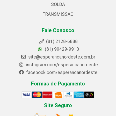
SOLDA
TRANSMISSAO
Fale Conosco
(81) 2128-6888
(81) 99429-9910
site@esperancanordeste.com.br
instagram.com/esperancanordeste
facebook.com/esperancanordeste
Formas de Pagamento
Site Seguro