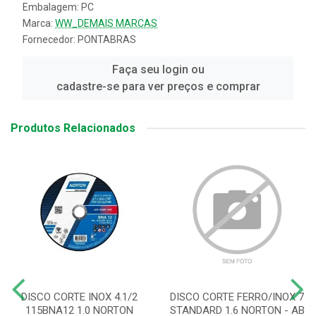
Embalagem: PC
Marca:
WW_DEMAIS MARCAS
Fornecedor:
PONTABRAS
Faça seu login ou
cadastre-se para ver preços e comprar
Produtos Relacionados
DISCO CORTE INOX 4.1/2
DISCO CORTE FERRO/INOX 7
115BNA12 1.0 NORTON
STANDARD 1.6 NORTON - AB