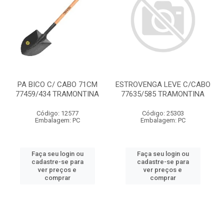
PA BICO C/ CABO 71CM
ESTROVENGA LEVE C/CABO
77459/434 TRAMONTINA
77635/585 TRAMONTINA
Código: 12577
Código: 25303
Embalagem: PC
Embalagem: PC
Faça seu login ou
Faça seu login ou
cadastre-se para
cadastre-se para
ver preços e
ver preços e
comprar
comprar