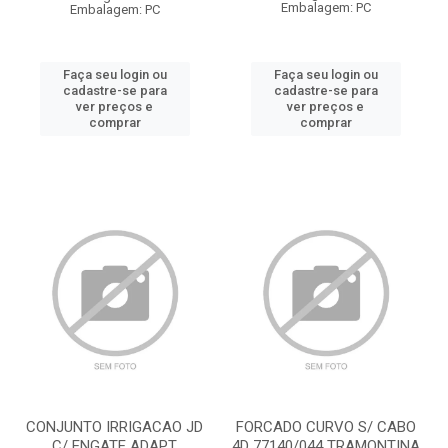
Embalagem: PC
Embalagem: PC
Faça seu login ou
Faça seu login ou
cadastre-se para
cadastre-se para
ver preços e
ver preços e
comprar
comprar
CONJUNTO IRRIGACAO JD
FORCADO CURVO S/ CABO
C/ ENGATE ADAPT
4D 77140/044 TRAMONTINA