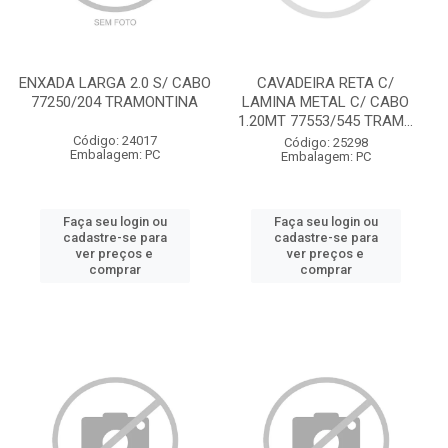
ENXADA LARGA 2.0 S/ CABO
CAVADEIRA RETA C/
77250/204 TRAMONTINA
LAMINA METAL C/ CABO
1.20MT 77553/545 TRAM...
Código: 24017
Código: 25298
Embalagem: PC
Embalagem: PC
Faça seu login ou
Faça seu login ou
cadastre-se para
cadastre-se para
ver preços e
ver preços e
comprar
comprar