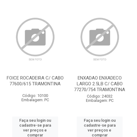
FOICE ROCADEIRA C/ CABO
ENXADAO ENXADECO
77600/615 TRAMONTINA
LARGO 2.5LB C/ CABO
77270/754 TRAMONTINA
Código: 10100
Código: 24032
Embalagem: PC
Embalagem: PC
Faça seu login ou
Faça seu login ou
cadastre-se para
cadastre-se para
ver preços e
ver preços e
comprar
comprar