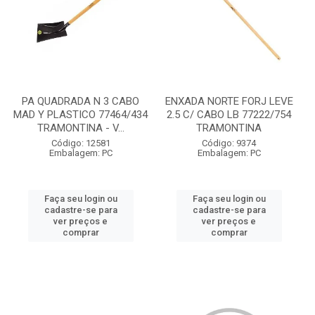
PA QUADRADA N 3 CABO
ENXADA NORTE FORJ LEVE
MAD Y PLASTICO 77464/434
2.5 C/ CABO LB 77222/754
TRAMONTINA - V...
TRAMONTINA
Código: 12581
Código: 9374
Embalagem: PC
Embalagem: PC
Faça seu login ou
Faça seu login ou
cadastre-se para
cadastre-se para
ver preços e
ver preços e
comprar
comprar