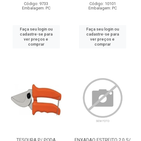
Código: 9733
Código: 10101
Embalagem: PC
Embalagem: PC
Faça seu login ou
Faça seu login ou
cadastre-se para
cadastre-se para
ver preços e
ver preços e
comprar
comprar
TESOURA P/ PODA
ENXADAO ESTREITO 2.0 S/