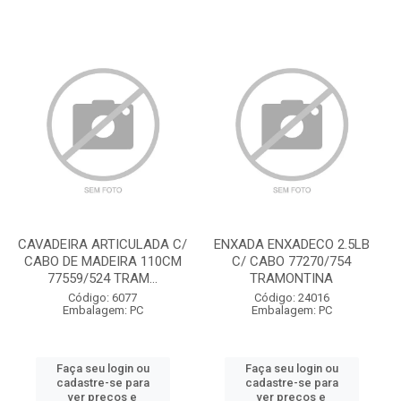
CAVADEIRA ARTICULADA C/
ENXADA ENXADECO 2.5LB
CABO DE MADEIRA 110CM
C/ CABO 77270/754
77559/524 TRAM...
TRAMONTINA
Código: 6077
Código: 24016
Embalagem: PC
Embalagem: PC
Faça seu login ou
Faça seu login ou
cadastre-se para
cadastre-se para
ver preços e
ver preços e