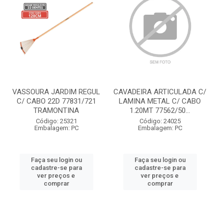
VASSOURA JARDIM REGUL
CAVADEIRA ARTICULADA C/
C/ CABO 22D 77831/721
LAMINA METAL C/ CABO
TRAMONTINA
1.20MT 77562/50...
Código: 25321
Código: 24025
Embalagem: PC
Embalagem: PC
Faça seu login ou
Faça seu login ou
cadastre-se para
cadastre-se para
ver preços e
ver preços e
comprar
comprar