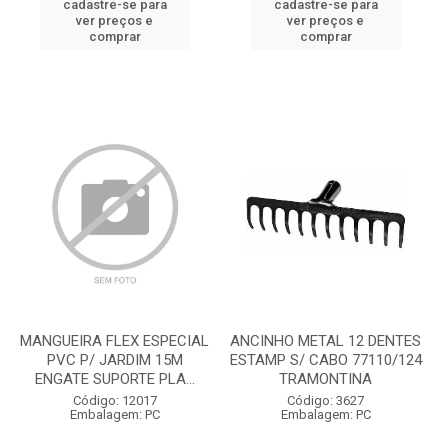
cadastre-se para
cadastre-se para
ver preços e
ver preços e
comprar
comprar
MANGUEIRA FLEX ESPECIAL
ANCINHO METAL 12 DENTES
PVC P/ JARDIM 15M
ESTAMP S/ CABO 77110/124
ENGATE SUPORTE PLA...
TRAMONTINA
Código: 12017
Código: 3627
Embalagem: PC
Embalagem: PC