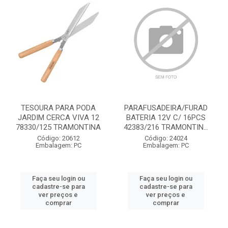
TESOURA PARA PODA
PARAFUSADEIRA/FURAD
JARDIM CERCA VIVA 12
BATERIA 12V C/ 16PCS
78330/125 TRAMONTINA
42383/216 TRAMONTIN...
Código: 20612
Código: 24024
Embalagem: PC
Embalagem: PC
Faça seu login ou
Faça seu login ou
cadastre-se para
cadastre-se para
ver preços e
ver preços e
comprar
comprar