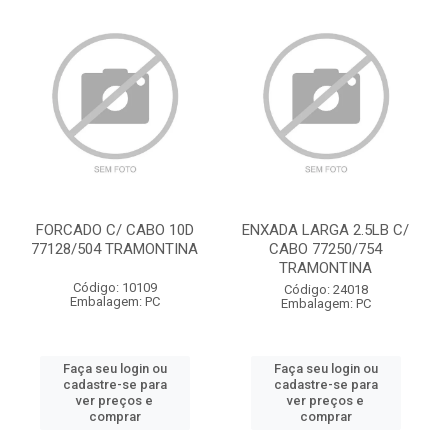
FORCADO C/ CABO 10D
ENXADA LARGA 2.5LB C/
77128/504 TRAMONTINA
CABO 77250/754
TRAMONTINA
Código: 10109
Código: 24018
Embalagem: PC
Embalagem: PC
Faça seu login ou
Faça seu login ou
cadastre-se para
cadastre-se para
ver preços e
ver preços e
comprar
comprar