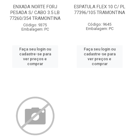
ENXADA NORTE FORJ
ESPATULA FLEX 10 C/ PL
PESADA S/ CABO 3.5 LB
77396/105 TRAMONTINA
77260/354 TRAMONTINA
Código: 9645
Código: 9375
Embalagem: PC
Embalagem: PC
Faça seu login ou
Faça seu login ou
cadastre-se para
cadastre-se para
ver preços e
ver preços e
comprar
comprar