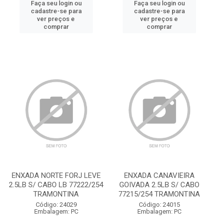
Faça seu login ou
Faça seu login ou
cadastre-se para
cadastre-se para
ver preços e
ver preços e
comprar
comprar
ENXADA NORTE FORJ LEVE
ENXADA CANAVIEIRA
2.5LB S/ CABO LB 77222/254
GOIVADA 2.5LB S/ CABO
TRAMONTINA
77215/254 TRAMONTINA
Código: 24029
Código: 24015
Embalagem: PC
Embalagem: PC