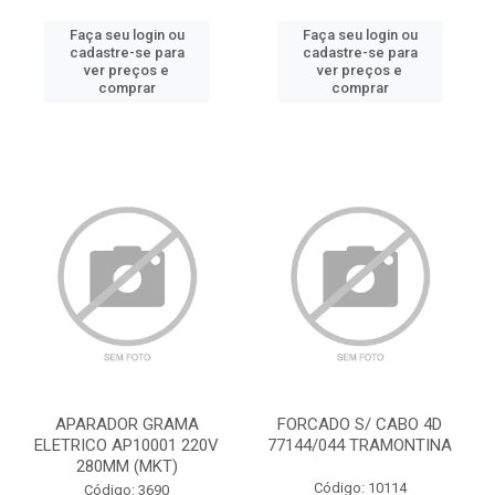
Faça seu login ou
Faça seu login ou
cadastre-se para
cadastre-se para
ver preços e
ver preços e
comprar
comprar
APARADOR GRAMA
FORCADO S/ CABO 4D
ELETRICO AP10001 220V
77144/044 TRAMONTINA
280MM (MKT)
Código: 10114
Código: 3690