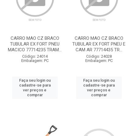
CARRO MAO CZ BRACO
CARRO MAO CZ BRACO
TUBULAR EX FORT PNEU
TUBULAR EX FORT PNEU E
MACICO 77714235 TRAM...
CAM AR 77714435 TR...
Código: 24014
Código: 24028
Embalagem: PC
Embalagem: PC
Faça seu login ou
Faça seu login ou
cadastre-se para
cadastre-se para
ver preços e
ver preços e
comprar
comprar