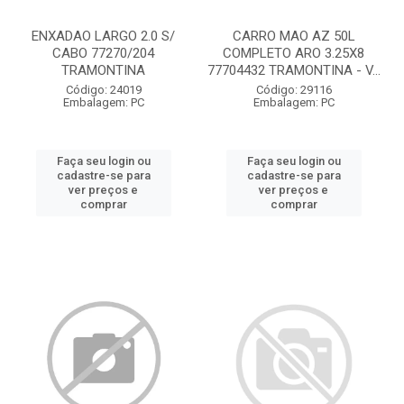
ENXADAO LARGO 2.0 S/
CARRO MAO AZ 50L
CABO 77270/204
COMPLETO ARO 3.25X8
TRAMONTINA
77704432 TRAMONTINA - V...
Código: 24019
Código: 29116
Embalagem: PC
Embalagem: PC
Faça seu login ou
Faça seu login ou
cadastre-se para
cadastre-se para
ver preços e
ver preços e
comprar
comprar