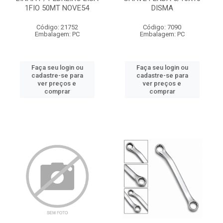
1FIO 50MT NOVE54
DISMA
Código: 21752
Código: 7090
Embalagem: PC
Embalagem: PC
Faça seu login ou
Faça seu login ou
cadastre-se para
cadastre-se para
ver preços e
ver preços e
comprar
comprar