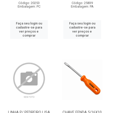
Código: 20253
Código: 25839
Embalagem: PC
Embalagem: PA
Faça seu login ou
Faça seu login ou
cadastre-se para
cadastre-se para
ver preços e
ver preços e
comprar
comprar
LINHA P/ PEDREIRO LISA
CHAVE FENDA 5/16X10