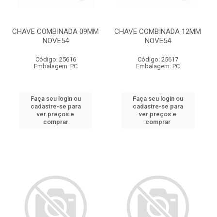
CHAVE COMBINADA 09MM
CHAVE COMBINADA 12MM
NOVE54
NOVE54
Código: 25616
Código: 25617
Embalagem: PC
Embalagem: PC
Faça seu login ou
Faça seu login ou
cadastre-se para
cadastre-se para
ver preços e
ver preços e
comprar
comprar