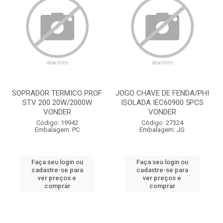
SOPRADOR TERMICO PROF
JOGO CHAVE DE FENDA/PHI
STV 200 20W/2000W
ISOLADA IEC60900 5PCS
VONDER
VONDER
Código: 19942
Código: 27324
Embalagem: PC
Embalagem: JG
Faça seu login ou
Faça seu login ou
cadastre-se para
cadastre-se para
ver preços e
ver preços e
comprar
comprar