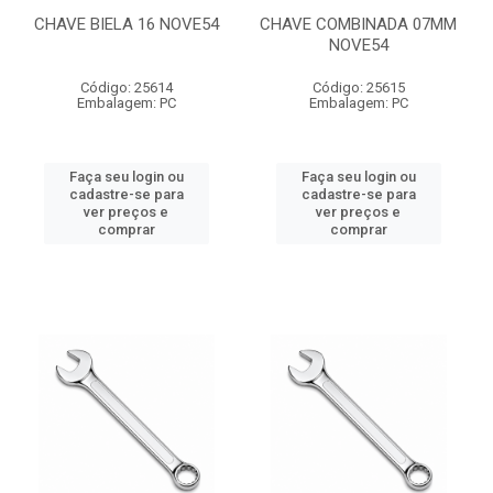
CHAVE BIELA 16 NOVE54
CHAVE COMBINADA 07MM
NOVE54
Código: 25614
Código: 25615
Embalagem: PC
Embalagem: PC
Faça seu login ou
Faça seu login ou
cadastre-se para
cadastre-se para
ver preços e
ver preços e
comprar
comprar