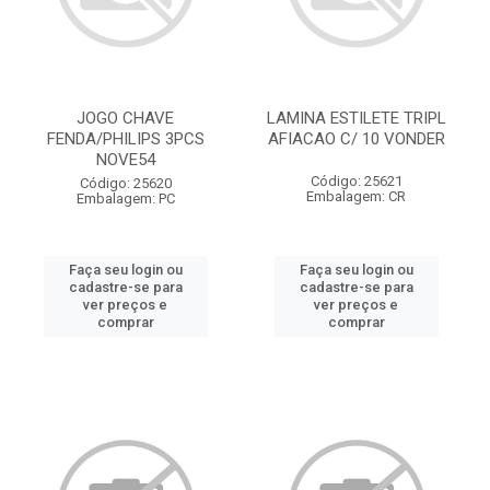
JOGO CHAVE
LAMINA ESTILETE TRIPL
FENDA/PHILIPS 3PCS
AFIACAO C/ 10 VONDER
NOVE54
Código: 25621
Código: 25620
Embalagem: CR
Embalagem: PC
Faça seu login ou
Faça seu login ou
cadastre-se para
cadastre-se para
ver preços e
ver preços e
comprar
comprar