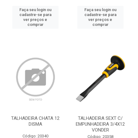
Faça seu login ou
Faça seu login ou
cadastre-se para
cadastre-se para
ver preços e
ver preços e
comprar
comprar
TALHADEIRA CHATA 12
TALHADEIRA SEXT C/
DISMA
EMPUNHADEIRA 3/4X12
VONDER
Código: 20340
Código: 20358