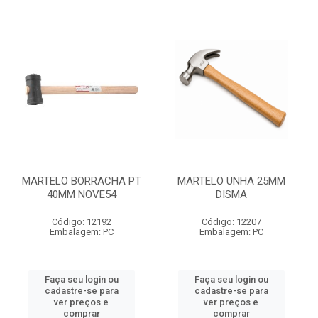
MARTELO BORRACHA PT
MARTELO UNHA 25MM
40MM NOVE54
DISMA
Código: 12192
Código: 12207
Embalagem: PC
Embalagem: PC
Faça seu login ou
Faça seu login ou
cadastre-se para
cadastre-se para
ver preços e
ver preços e
comprar
comprar