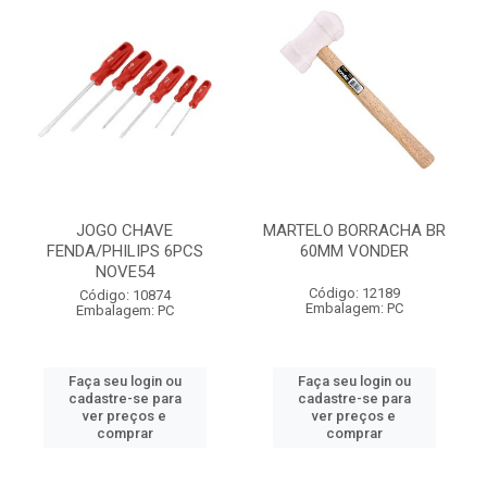
JOGO CHAVE
MARTELO BORRACHA BR
FENDA/PHILIPS 6PCS
60MM VONDER
NOVE54
Código: 12189
Código: 10874
Embalagem: PC
Embalagem: PC
Faça seu login ou
Faça seu login ou
cadastre-se para
cadastre-se para
ver preços e
ver preços e
comprar
comprar