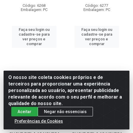
Código: 6268
Código: 6277
Embalagem: PC
Embalagem: PC
Faça seu login ou
Faça seu login ou
cadastre-se para
cadastre-se para
ver preços e
ver preços e
comprar
comprar
O nosso site coleta cookies próprios e de
terceiros para proporcionar uma experiência
personalizada ao usuário, apresentar publicidade
relevante de acordo com o seu perfil e melhorar a
qualidade do nosso site.
Aceitar
Negar não essenciais
Preferências de Cookies