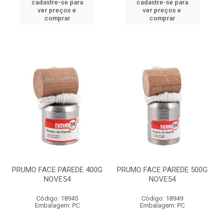
cadastre-se para
cadastre-se para
ver preços e
ver preços e
comprar
comprar
PRUMO FACE PAREDE 400G
PRUMO FACE PAREDE 500G
NOVE54
NOVE54
Código: 18945
Código: 18949
Embalagem: PC
Embalagem: PC