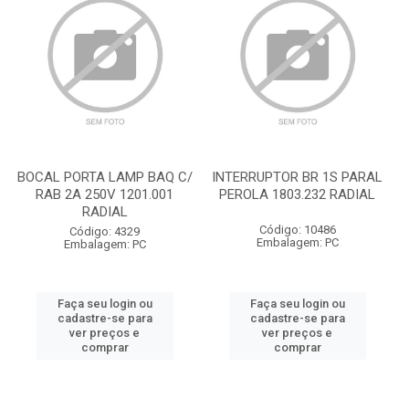
BOCAL PORTA LAMP BAQ C/
INTERRUPTOR BR 1S PARAL
RAB 2A 250V 1201.001
PEROLA 1803.232 RADIAL
RADIAL
Código: 10486
Código: 4329
Embalagem: PC
Embalagem: PC
Faça seu login ou
Faça seu login ou
cadastre-se para
cadastre-se para
ver preços e
ver preços e
comprar
comprar