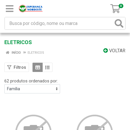
0
ELETRICOS
VOLTAR
INÍCIO
ELETRICOS
Filtros
62 produtos ordenados por: