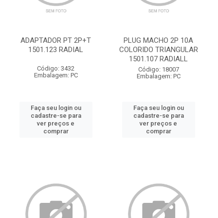
ADAPTADOR PT 2P+T
PLUG MACHO 2P 10A
1501.123 RADIAL
COLORIDO TRIANGULAR
1501.107 RADIALL
Código: 3432
Código: 18007
Embalagem: PC
Embalagem: PC
Faça seu login ou
Faça seu login ou
cadastre-se para
cadastre-se para
ver preços e
ver preços e
comprar
comprar