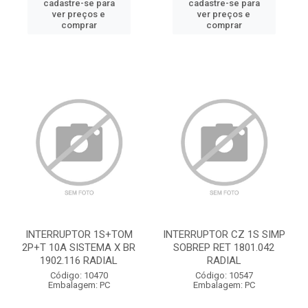
cadastre-se para
cadastre-se para
ver preços e
ver preços e
comprar
comprar
INTERRUPTOR 1S+TOM
INTERRUPTOR CZ 1S SIMP
2P+T 10A SISTEMA X BR
SOBREP RET 1801.042
1902.116 RADIAL
RADIAL
Código: 10470
Código: 10547
Embalagem: PC
Embalagem: PC