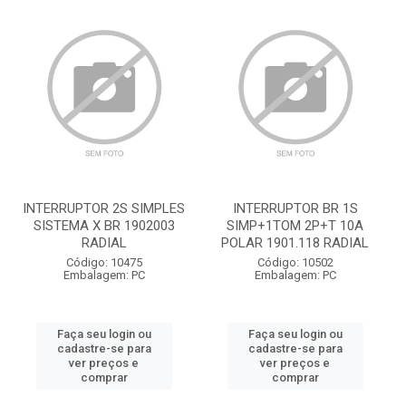
INTERRUPTOR 2S SIMPLES
INTERRUPTOR BR 1S
SISTEMA X BR 1902003
SIMP+1TOM 2P+T 10A
RADIAL
POLAR 1901.118 RADIAL
Código: 10475
Código: 10502
Embalagem: PC
Embalagem: PC
Faça seu login ou
Faça seu login ou
cadastre-se para
cadastre-se para
ver preços e
ver preços e
comprar
comprar