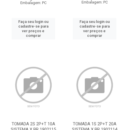
Embalagem: PC
Embalagem: PC
Faça seu login ou
Faça seu login ou
cadastre-se para
cadastre-se para
ver preços e
ver preços e
comprar
comprar
TOMADA 2S 2P+T 10A
TOMADA 1S 2P+T 20A
SISTEMA X BR 1902115
SISTEMA X BR 1902114