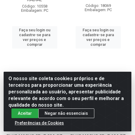
Código: 18069
Código: 10558
Embalagem: PC
Embalagem: PC
Faça seu login ou
Faça seu login ou
cadastre-se para
cadastre-se para
ver preços e
ver preços e
comprar
comprar
O nosso site coleta cookies próprios e de
terceiros para proporcionar uma experiência
personalizada ao usuário, apresentar publicidade
relevante de acordo com o seu perfil e melhorar a
qualidade do nosso site.
Aceitar
Negar não essenciais
Preferências de Cookies