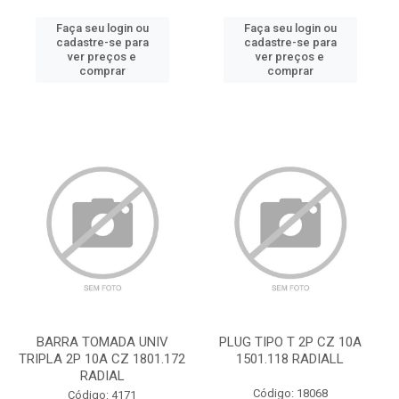
Faça seu login ou
Faça seu login ou
cadastre-se para
cadastre-se para
ver preços e
ver preços e
comprar
comprar
BARRA TOMADA UNIV
PLUG TIPO T 2P CZ 10A
TRIPLA 2P 10A CZ 1801.172
1501.118 RADIALL
RADIAL
Código: 18068
Código: 4171