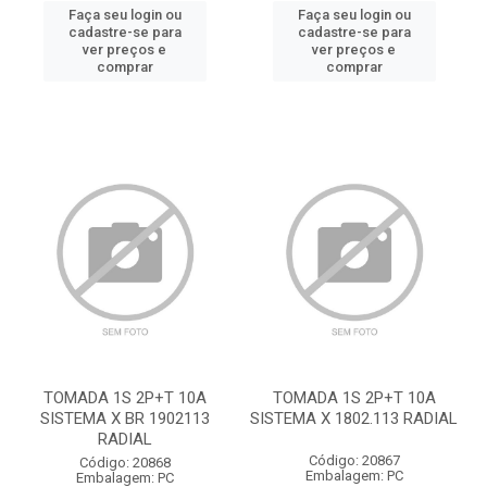
Faça seu login ou
Faça seu login ou
cadastre-se para
cadastre-se para
ver preços e
ver preços e
comprar
comprar
TOMADA 1S 2P+T 10A
TOMADA 1S 2P+T 10A
SISTEMA X BR 1902113
SISTEMA X 1802.113 RADIAL
RADIAL
Código: 20867
Código: 20868
Embalagem: PC
Embalagem: PC