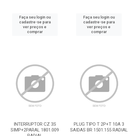
Faça seu login ou
Faça seu login ou
cadastre-se para
cadastre-se para
ver preços e
ver preços e
comprar
comprar
INTERRUPTOR CZ 3S
PLUG TIPO T 2P+T 10A 3
SIMP+2PARAL 1801.009
SAIDAS BR 1501.155 RADIAL
RADIAL