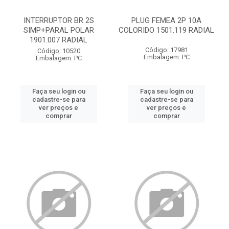
INTERRUPTOR BR 2S
PLUG FEMEA 2P 10A
SIMP+PARAL POLAR
COLORIDO 1501.119 RADIAL
1901.007 RADIAL
Código: 17981
Código: 10520
Embalagem: PC
Embalagem: PC
Faça seu login ou
Faça seu login ou
cadastre-se para
cadastre-se para
ver preços e
ver preços e
comprar
comprar