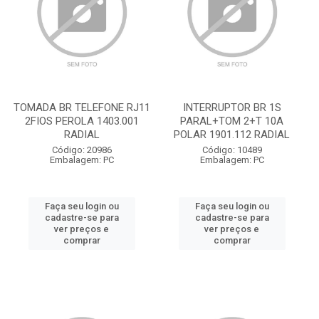
TOMADA BR TELEFONE RJ11
INTERRUPTOR BR 1S
2FIOS PEROLA 1403.001
PARAL+TOM 2+T 10A
RADIAL
POLAR 1901.112 RADIAL
Código: 20986
Código: 10489
Embalagem: PC
Embalagem: PC
Faça seu login ou
Faça seu login ou
cadastre-se para
cadastre-se para
ver preços e
ver preços e
comprar
comprar