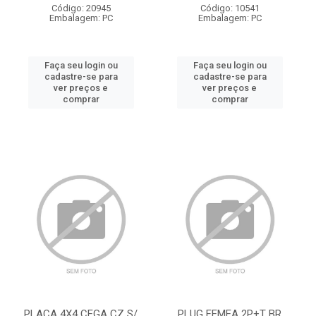
Código: 20945
Código: 10541
Embalagem: PC
Embalagem: PC
Faça seu login ou
Faça seu login ou
cadastre-se para
cadastre-se para
ver preços e
ver preços e
comprar
comprar
PLACA 4X4 CEGA CZ S/
PLUG FEMEA 2P+T BR