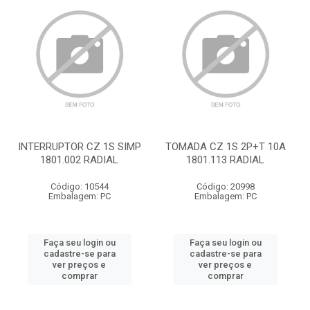
INTERRUPTOR CZ 1S SIMP
TOMADA CZ 1S 2P+T 10A
1801.002 RADIAL
1801.113 RADIAL
Código: 10544
Código: 20998
Embalagem: PC
Embalagem: PC
Faça seu login ou
Faça seu login ou
cadastre-se para
cadastre-se para
ver preços e
ver preços e
comprar
comprar