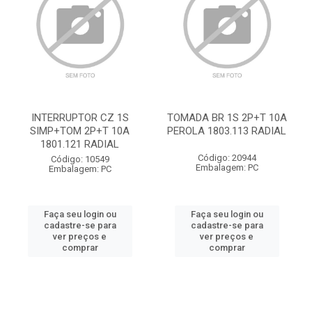
INTERRUPTOR CZ 1S
TOMADA BR 1S 2P+T 10A
SIMP+TOM 2P+T 10A
PEROLA 1803.113 RADIAL
1801.121 RADIAL
Código: 20944
Código: 10549
Embalagem: PC
Embalagem: PC
Faça seu login ou
Faça seu login ou
cadastre-se para
cadastre-se para
ver preços e
ver preços e
comprar
comprar