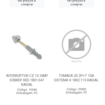
ver preços e
ver preços e
comprar
comprar
INTERRUPTOR CZ 1S SIMP
TOMADA 2S 2P+T 10A
SOBREP RED 1801.047
SISTEMA X 1802.115 RADIAL
RADIAL
Código: 20903
Código: 10546
Embalagem: PC
Embalagem: PC