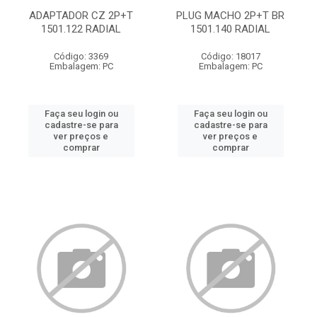
ADAPTADOR CZ 2P+T
PLUG MACHO 2P+T BR
1501.122 RADIAL
1501.140 RADIAL
Código: 3369
Código: 18017
Embalagem: PC
Embalagem: PC
Faça seu login ou
Faça seu login ou
cadastre-se para
cadastre-se para
ver preços e
ver preços e
comprar
comprar