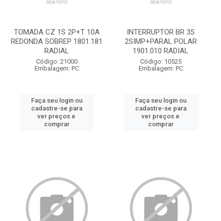
TOMADA CZ 1S 2P+T 10A
INTERRUPTOR BR 3S
REDONDA SOBREP 1801.181
2SIMP+PARAL POLAR
RADIAL
1901.010 RADIAL
Código: 21000
Código: 10525
Embalagem: PC
Embalagem: PC
Faça seu login ou
Faça seu login ou
cadastre-se para
cadastre-se para
ver preços e
ver preços e
comprar
comprar