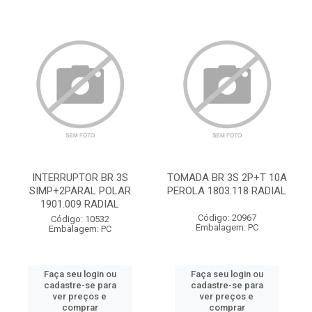
INTERRUPTOR BR 3S
TOMADA BR 3S 2P+T 10A
SIMP+2PARAL POLAR
PEROLA 1803.118 RADIAL
1901.009 RADIAL
Código: 20967
Código: 10532
Embalagem: PC
Embalagem: PC
Faça seu login ou
Faça seu login ou
cadastre-se para
cadastre-se para
ver preços e
ver preços e
comprar
comprar