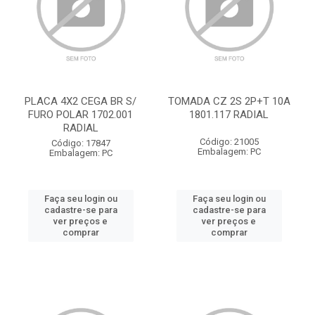
PLACA 4X2 CEGA BR S/
TOMADA CZ 2S 2P+T 10A
FURO POLAR 1702.001
1801.117 RADIAL
RADIAL
Código: 21005
Código: 17847
Embalagem: PC
Embalagem: PC
Faça seu login ou
Faça seu login ou
cadastre-se para
cadastre-se para
ver preços e
ver preços e
comprar
comprar