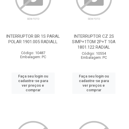
INTERRUPTOR BR 1S PARAL
INTERRUPTOR CZ 2S
POLAR 1901.005 RADIALL
SIMP+1TOM 2P+T 10A
1801.122 RADIAL
Código: 10487
Código: 10554
Embalagem: PC
Embalagem: PC
Faça seu login ou
Faça seu login ou
cadastre-se para
cadastre-se para
ver preços e
ver preços e
comprar
comprar