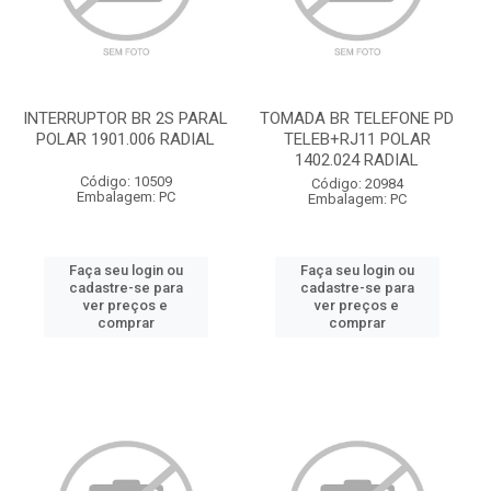
INTERRUPTOR BR 2S PARAL
TOMADA BR TELEFONE PD
POLAR 1901.006 RADIAL
TELEB+RJ11 POLAR
1402.024 RADIAL
Código: 10509
Código: 20984
Embalagem: PC
Embalagem: PC
Faça seu login ou
Faça seu login ou
cadastre-se para
cadastre-se para
ver preços e
ver preços e
comprar
comprar