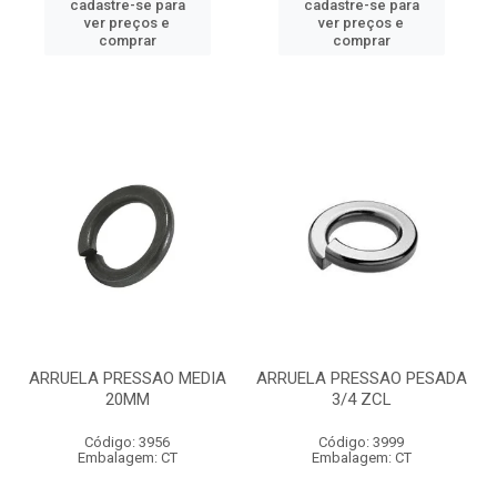
cadastre-se para
cadastre-se para
ver preços e
ver preços e
comprar
comprar
ARRUELA PRESSAO MEDIA
ARRUELA PRESSAO PESADA
20MM
3/4 ZCL
Código: 3956
Código: 3999
Embalagem: CT
Embalagem: CT