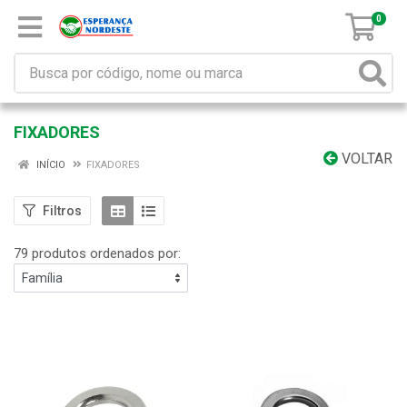
0
FIXADORES
VOLTAR
INÍCIO
FIXADORES
Filtros
79 produtos ordenados por: