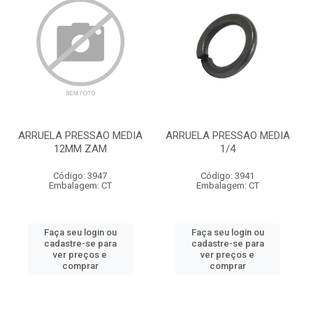
ARRUELA PRESSAO MEDIA
ARRUELA PRESSAO MEDIA
12MM ZAM
1/4
Código: 3947
Código: 3941
Embalagem: CT
Embalagem: CT
Faça seu login ou
Faça seu login ou
cadastre-se para
cadastre-se para
ver preços e
ver preços e
comprar
comprar