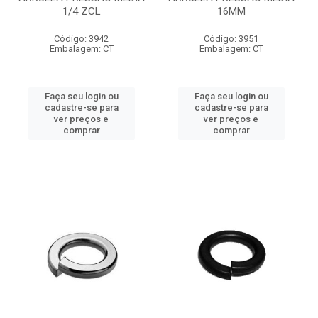
1/4 ZCL
16MM
Código: 3942
Código: 3951
Embalagem: CT
Embalagem: CT
Faça seu login ou
Faça seu login ou
cadastre-se para
cadastre-se para
ver preços e
ver preços e
comprar
comprar