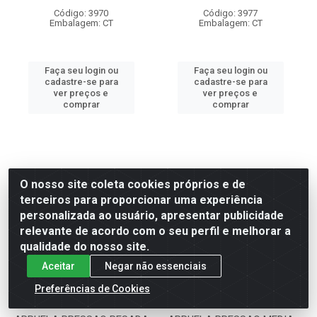
Código: 3970
Código: 3977
Embalagem: CT
Embalagem: CT
Faça seu login ou
Faça seu login ou
cadastre-se para
cadastre-se para
ver preços e
ver preços e
comprar
comprar
O nosso site coleta cookies próprios e de
terceiros para proporcionar uma experiência
personalizada ao usuário, apresentar publicidade
relevante de acordo com o seu perfil e melhorar a
qualidade do nosso site.
Aceitar
Negar não essenciais
Preferências de Cookies