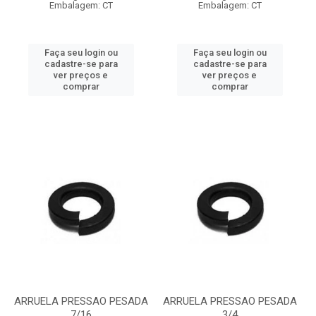
Embalagem: CT
Embalagem: CT
Faça seu login ou
Faça seu login ou
cadastre-se para
cadastre-se para
ver preços e
ver preços e
comprar
comprar
ARRUELA PRESSAO PESADA
ARRUELA PRESSAO PESADA
7/16
3/4