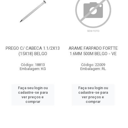
PREGO C/ CABECA 1.1/2X13
ARAME FARPADO FORTTE
(15X18) BELGO
1.6MM 500M BELGO - VE
Código: 18813
Código: 22009
Embalagem: KG
Embalagem: RL
Faça seu login ou
Faça seu login ou
cadastre-se para
cadastre-se para
ver preços e
ver preços e
comprar
comprar