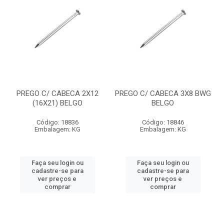
PREGO C/ CABECA 2X12
PREGO C/ CABECA 3X8 BWG
(16X21) BELGO
BELGO
Código: 18836
Código: 18846
Embalagem: KG
Embalagem: KG
Faça seu login ou
Faça seu login ou
cadastre-se para
cadastre-se para
ver preços e
ver preços e
comprar
comprar