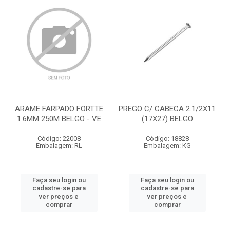
ARAME FARPADO FORTTE
PREGO C/ CABECA 2.1/2X11
1.6MM 250M BELGO - VE
(17X27) BELGO
Código: 22008
Código: 18828
Embalagem: RL
Embalagem: KG
Faça seu login ou
Faça seu login ou
cadastre-se para
cadastre-se para
ver preços e
ver preços e
comprar
comprar