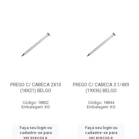
PREGO C/ CABECA 2X10
PREGO C/ CABECA 3.1/4X9
(18X21) BELGO
(19X36) BELGO
Código: 18832
Código: 18844
Embalagem: KG
Embalagem: KG
Faça seu login ou
Faça seu login ou
cadastre-se para
cadastre-se para
ver preços e
ver preços e