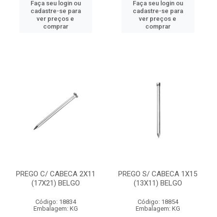
Faça seu login ou
Faça seu login ou
cadastre-se para
cadastre-se para
ver preços e
ver preços e
comprar
comprar
PREGO C/ CABECA 2X11
PREGO S/ CABECA 1X15
(17X21) BELGO
(13X11) BELGO
Código: 18834
Código: 18854
Embalagem: KG
Embalagem: KG