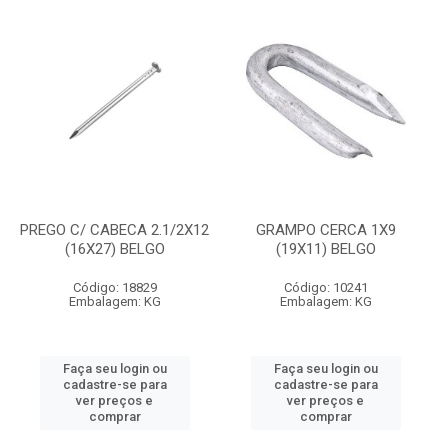
PREGO C/ CABECA 2.1/2X12
GRAMPO CERCA 1X9
(16X27) BELGO
(19X11) BELGO
Código: 18829
Código: 10241
Embalagem: KG
Embalagem: KG
Faça seu login ou
Faça seu login ou
cadastre-se para
cadastre-se para
ver preços e
ver preços e
comprar
comprar