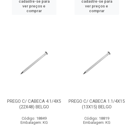
cadastre-se para
cadastre-se para
ver preços e
ver preços e
comprar
comprar
PREGO C/ CABECA 4.1/4X5
PREGO C/ CABECA 1.1/4X15
(22X48) BELGO
(13X15) BELGO
Código: 18849
Código: 18819
Embalagem: KG
Embalagem: KG