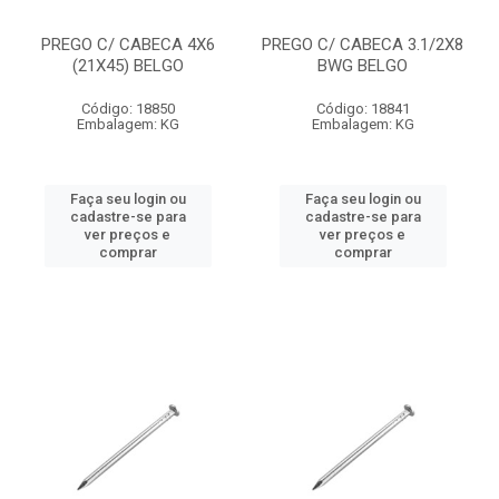
PREGO C/ CABECA 4X6
PREGO C/ CABECA 3.1/2X8
(21X45) BELGO
BWG BELGO
Código: 18850
Código: 18841
Embalagem: KG
Embalagem: KG
Faça seu login ou
Faça seu login ou
cadastre-se para
cadastre-se para
ver preços e
ver preços e
comprar
comprar