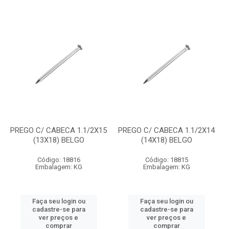
PREGO C/ CABECA 1.1/2X15
PREGO C/ CABECA 1.1/2X14
(13X18) BELGO
(14X18) BELGO
Código: 18816
Código: 18815
Embalagem: KG
Embalagem: KG
Faça seu login ou
Faça seu login ou
cadastre-se para
cadastre-se para
ver preços e
ver preços e
comprar
comprar