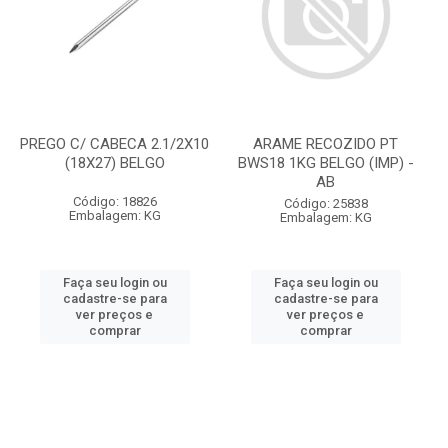
PREGO C/ CABECA 2.1/2X10
ARAME RECOZIDO PT
(18X27) BELGO
BWS18 1KG BELGO (IMP) -
AB
Código: 18826
Código: 25838
Embalagem: KG
Embalagem: KG
Faça seu login ou
Faça seu login ou
cadastre-se para
cadastre-se para
ver preços e
ver preços e
comprar
comprar