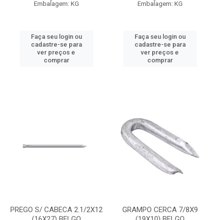
Embalagem: KG
Embalagem: KG
Faça seu login ou
Faça seu login ou
cadastre-se para
cadastre-se para
ver preços e
ver preços e
comprar
comprar
PREGO S/ CABECA 2.1/2X12
GRAMPO CERCA 7/8X9
(16X27) BELGO
(19X10) BELGO