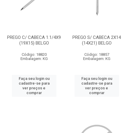
PREGO C/ CABECA 1.1/4X9
PREGO S/ CABECA 2X14
(19X15) BELGO
(14X21) BELGO
Código: 18820
Código: 18857
Embalagem: KG
Embalagem: KG
Faça seu login ou
Faça seu login ou
cadastre-se para
cadastre-se para
ver preços e
ver preços e
comprar
comprar