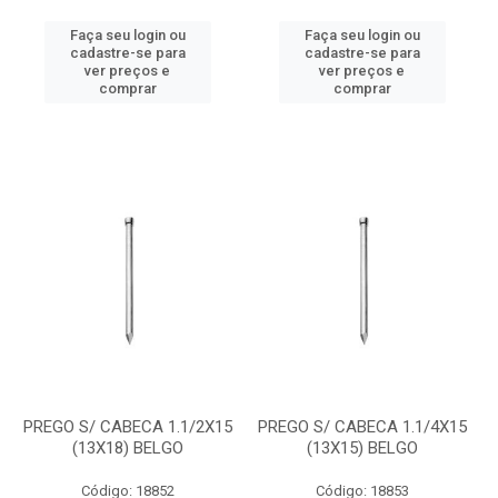
Faça seu login ou
Faça seu login ou
cadastre-se para
cadastre-se para
ver preços e
ver preços e
comprar
comprar
PREGO S/ CABECA 1.1/2X15
PREGO S/ CABECA 1.1/4X15
(13X18) BELGO
(13X15) BELGO
Código: 18852
Código: 18853