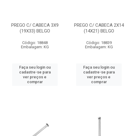
PREGO C/ CABECA 3X9
PREGO C/ CABECA 2X14
(19X33) BELGO
(14X21) BELGO
Código: 18848
Código: 18839
Embalagem: KG
Embalagem: KG
Faça seu login ou
Faça seu login ou
cadastre-se para
cadastre-se para
ver preços e
ver preços e
comprar
comprar