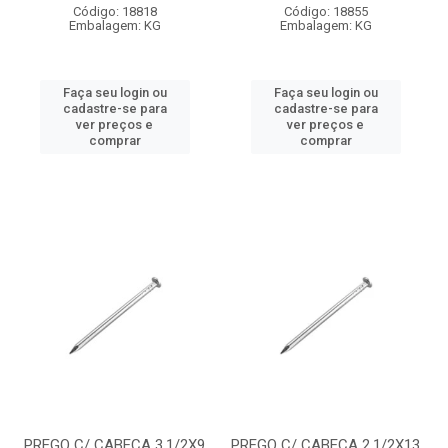
Código: 18818
Código: 18855
Embalagem: KG
Embalagem: KG
Faça seu login ou
Faça seu login ou
cadastre-se para
cadastre-se para
ver preços e
ver preços e
comprar
comprar
PREGO C/ CABECA 3.1/2X9
PREGO C/ CABECA 2.1/2X13