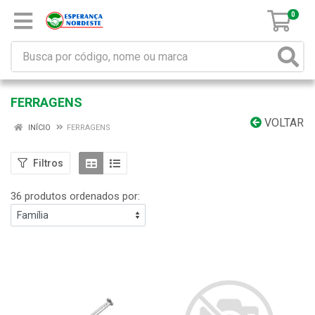
0
FERRAGENS
VOLTAR
INÍCIO
FERRAGENS
Filtros
36 produtos ordenados por: