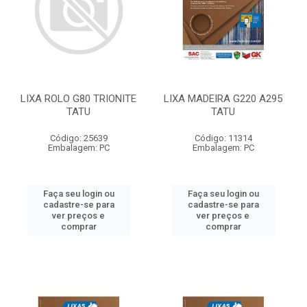
LIXA ROLO G80 TRIONITE
LIXA MADEIRA G220 A295
TATU
TATU
Código: 25639
Código: 11314
Embalagem: PC
Embalagem: PC
Faça seu login ou
Faça seu login ou
cadastre-se para
cadastre-se para
ver preços e
ver preços e
comprar
comprar