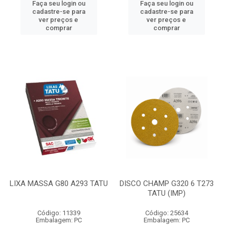
Faça seu login ou
Faça seu login ou
cadastre-se para
cadastre-se para
ver preços e
ver preços e
comprar
comprar
LIXA MASSA G80 A293 TATU
DISCO CHAMP G320 6 T273
TATU (IMP)
Código: 11339
Código: 25634
Embalagem: PC
Embalagem: PC