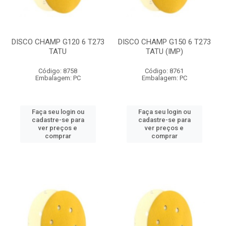
DISCO CHAMP G120 6 T273
DISCO CHAMP G150 6 T273
TATU
TATU (IMP)
Código: 8758
Código: 8761
Embalagem: PC
Embalagem: PC
Faça seu login ou
Faça seu login ou
cadastre-se para
cadastre-se para
ver preços e
ver preços e
comprar
comprar