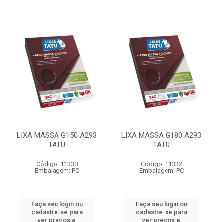
LIXA MASSA G150 A293
LIXA MASSA G180 A293
TATU
TATU
Código: 11330
Código: 11332
Embalagem: PC
Embalagem: PC
Faça seu login ou
Faça seu login ou
cadastre-se para
cadastre-se para
ver preços e
ver preços e