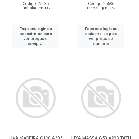
Código: 25635
Código: 25636
Embalagem: PC
Embalagem: PC
Faça seu login ou
Faça seu login ou
cadastre-se para
cadastre-se para
ver preços e
ver preços e
comprar
comprar
LIXA MADEIRA G120 A295
LIXA MASSA G50 A293 TATU