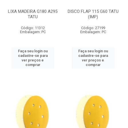
LIXA MADEIRA G180 A295
DISCO FLAP 115 G60 TATU
TATU
(IMP)
Código: 11312
Código: 27199
Embalagem: PC
Embalagem: PC
Faça seu login ou
Faça seu login ou
cadastre-se para
cadastre-se para
ver preços e
ver preços e
comprar
comprar