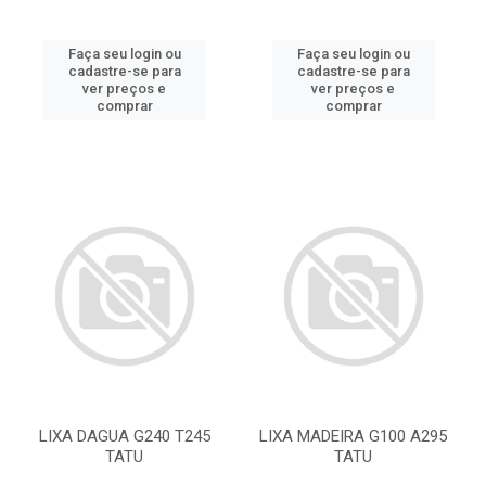
Faça seu login ou
Faça seu login ou
cadastre-se para
cadastre-se para
ver preços e
ver preços e
comprar
comprar
LIXA DAGUA G240 T245
LIXA MADEIRA G100 A295
TATU
TATU