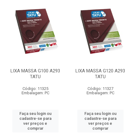
LIXA MASSA G100 A293
LIXA MASSA G120 A293
TATU
TATU
Código: 11325
Código: 11327
Embalagem: PC
Embalagem: PC
Faça seu login ou
Faça seu login ou
cadastre-se para
cadastre-se para
ver preços e
ver preços e
comprar
comprar