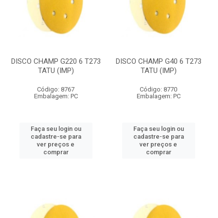
DISCO CHAMP G220 6 T273
DISCO CHAMP G40 6 T273
TATU (IMP)
TATU (IMP)
Código: 8767
Código: 8770
Embalagem: PC
Embalagem: PC
Faça seu login ou
Faça seu login ou
cadastre-se para
cadastre-se para
ver preços e
ver preços e
comprar
comprar