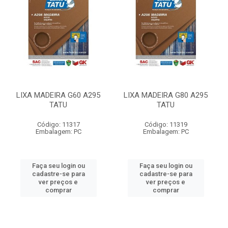
LIXA MADEIRA G60 A295
LIXA MADEIRA G80 A295
TATU
TATU
Código: 11317
Código: 11319
Embalagem: PC
Embalagem: PC
Faça seu login ou
Faça seu login ou
cadastre-se para
cadastre-se para
ver preços e
ver preços e
comprar
comprar