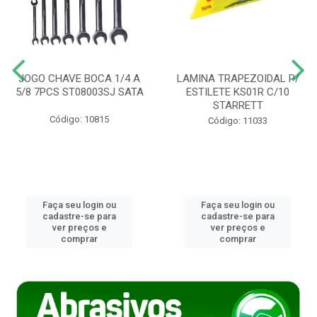
JOGO CHAVE BOCA 1/4 A
LAMINA TRAPEZOIDAL P/
5/8 7PCS ST08003SJ SATA
ESTILETE KS01R C/10
STARRETT
Código: 10815
Código: 11033
Faça seu login ou
Faça seu login ou
cadastre-se para
cadastre-se para
ver preços e
ver preços e
comprar
comprar