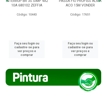
INTERRUP BR 3S SIMP 4X2
PASSA FIO PROFISS ALMA
10A 680102 ZEFFIA
ACO 15M VONDER
Código: 10443
Código: 17651
Faça seu login ou
Faça seu login ou
cadastre-se para
cadastre-se para
ver preços e
ver preços e
comprar
comprar