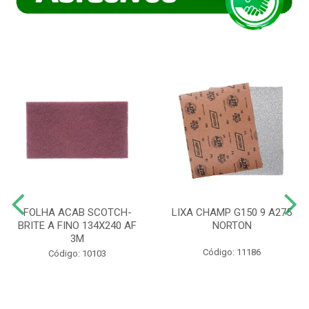
FOLHA ACAB SCOTCH-
LIXA CHAMP G150 9 A275
BRITE A FINO 134X240 AF
NORTON
3M
Código: 11186
Código: 10103