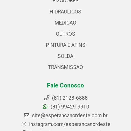
FIXADORES
HIDRAULICOS
MEDICAO
OUTROS
PINTURA E AFINS
SOLDA
TRANSMISSAO
Fale Conosco
(81) 2128-6888
(81) 99429-9910
site@esperancanordeste.com.br
instagram.com/esperancanordeste