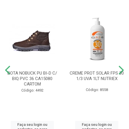
BOTA NOBUCK PU BI-D C/
CREME PROT SOLAR FPS 30
BIQ PVC 36 CA15080
1/3 UVA 1LT NUTRIEX
CARTOM
Código: 8558
Código: 4492
Faça seu login ou
Faça seu login ou