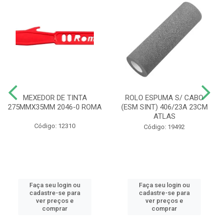
MEXEDOR DE TINTA
ROLO ESPUMA S/ CABO
275MMX35MM 2046-0 ROMA
(ESM SINT) 406/23A 23CM
ATLAS
Código: 12310
Código: 19492
Faça seu login ou
Faça seu login ou
cadastre-se para
cadastre-se para
ver preços e
ver preços e
comprar
comprar