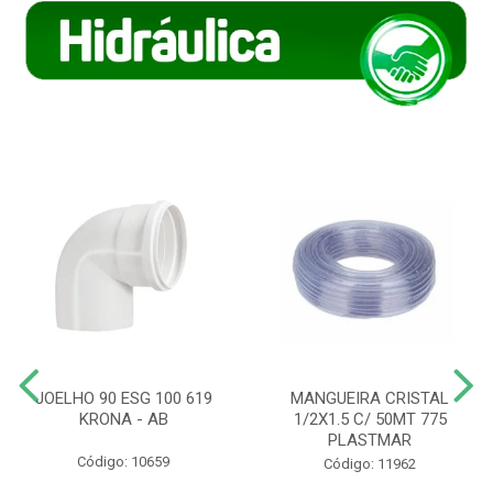
JOELHO 90 ESG 100 619
MANGUEIRA CRISTAL
KRONA - AB
1/2X1.5 C/ 50MT 775
PLASTMAR
Código: 10659
Código: 11962