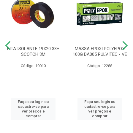
FITA ISOLANTE 19X20 33+
MASSA EPOXI POLYEPOX
SCOTCH 3M
100G DA005 PULVITEC - VE
Código: 10010
Código: 12288
Faça seu login ou
Faça seu login ou
cadastre-se para
cadastre-se para
ver preços e
ver preços e
comprar
comprar