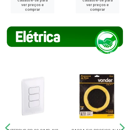
cadastre-se para
cadastre-se para
ver preços e
ver preços e
comprar
comprar