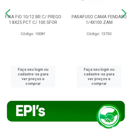
FIXA FIO 10/12 BR C/ PREGO
PARAFUSO CAMA FENDADO
1.8X25 PCT C/ 100 SFOR
1/4X100 ZAM
Código: 10081
Código: 13730
Faça seu login ou
Faça seu login ou
cadastre-se para
cadastre-se para
ver preços e
ver preços e
comprar
comprar