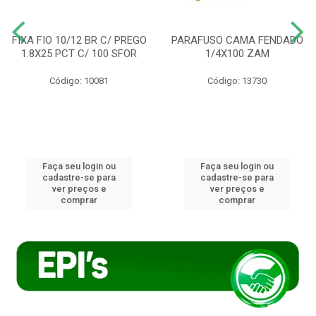
FIXA FIO 10/12 BR C/ PREGO
PARAFUSO CAMA FENDADO
1.8X25 PCT C/ 100 SFOR
1/4X100 ZAM
Código: 10081
Código: 13730
Faça seu login ou
Faça seu login ou
cadastre-se para
cadastre-se para
ver preços e
ver preços e
comprar
comprar