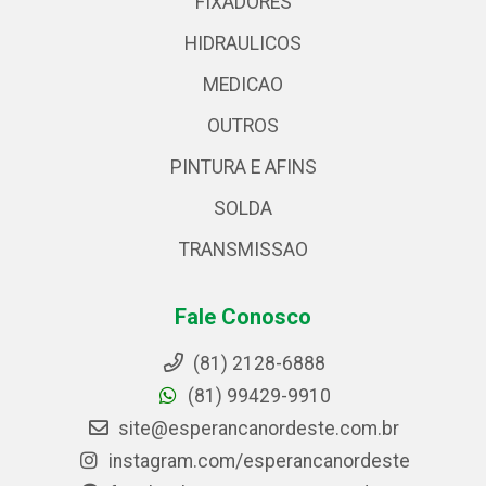
FIXADORES
HIDRAULICOS
MEDICAO
OUTROS
PINTURA E AFINS
SOLDA
TRANSMISSAO
Fale Conosco
(81) 2128-6888
(81) 99429-9910
site@esperancanordeste.com.br
instagram.com/esperancanordeste