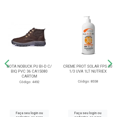
BOTA NOBUCK PU BI-D C/
CREME PROT SOLAR FPS 30
BIQ PVC 36 CA15080
1/3 UVA 1LT NUTRIEX
CARTOM
Código: 8558
Código: 4492
Faça seu login ou
Faça seu login ou