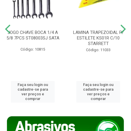
JOGO CHAVE BOCA 1/4 A
LAMINA TRAPEZOIDAL P/
5/8 7PCS ST08003SJ SATA
ESTILETE KS01R C/10
STARRETT
Código: 10815
Código: 11033
Faça seu login ou
Faça seu login ou
cadastre-se para
cadastre-se para
ver preços e
ver preços e
comprar
comprar