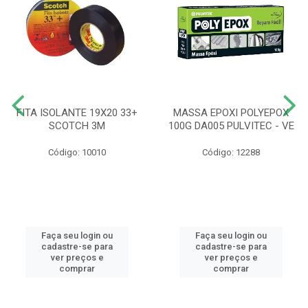
FITA ISOLANTE 19X20 33+
MASSA EPOXI POLYEPOX
SCOTCH 3M
100G DA005 PULVITEC - VE
Código: 10010
Código: 12288
Faça seu login ou
Faça seu login ou
cadastre-se para
cadastre-se para
ver preços e
ver preços e
comprar
comprar