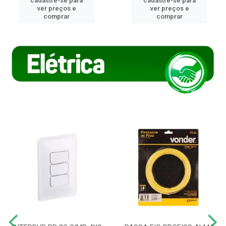
cadastre-se para
cadastre-se para
ver preços e
ver preços e
comprar
comprar