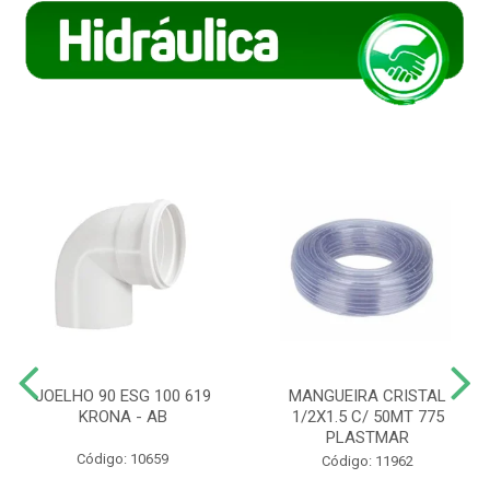
JOELHO 90 ESG 100 619
MANGUEIRA CRISTAL
KRONA - AB
1/2X1.5 C/ 50MT 775
PLASTMAR
Código: 10659
Código: 11962