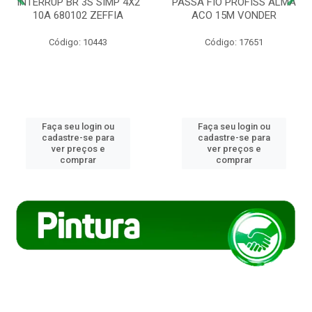
INTERRUP BR 3S SIMP 4X2
PASSA FIO PROFISS ALMA
10A 680102 ZEFFIA
ACO 15M VONDER
Código: 10443
Código: 17651
Faça seu login ou
Faça seu login ou
cadastre-se para
cadastre-se para
ver preços e
ver preços e
comprar
comprar