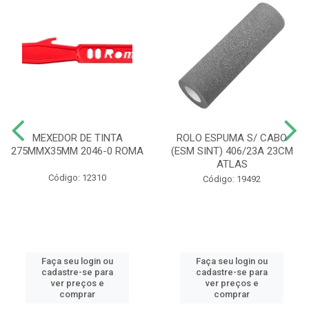
MEXEDOR DE TINTA
ROLO ESPUMA S/ CABO
275MMX35MM 2046-0 ROMA
(ESM SINT) 406/23A 23CM
ATLAS
Código: 12310
Código: 19492
Faça seu login ou
Faça seu login ou
cadastre-se para
cadastre-se para
ver preços e
ver preços e
comprar
comprar