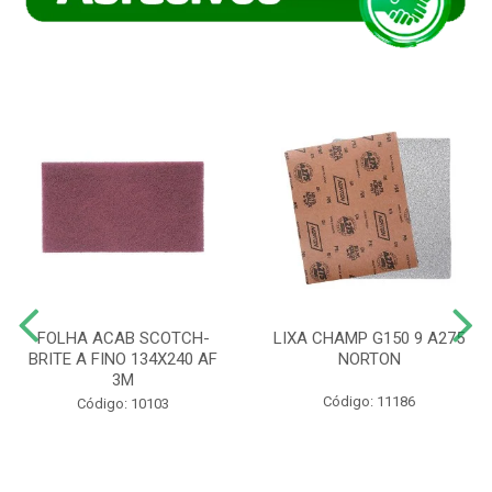
FOLHA ACAB SCOTCH-
LIXA CHAMP G150 9 A275
BRITE A FINO 134X240 AF
NORTON
3M
Código: 11186
Código: 10103