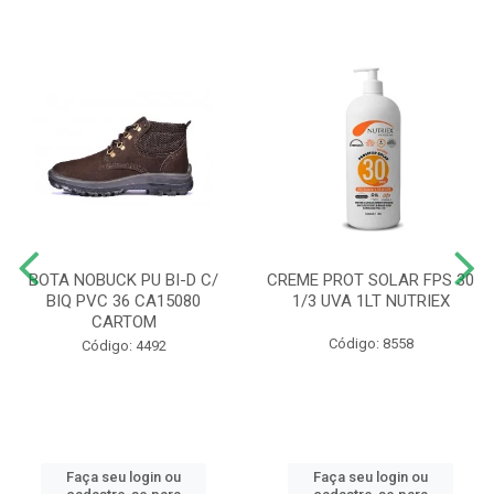
BOTA NOBUCK PU BI-D C/
CREME PROT SOLAR FPS 30
BIQ PVC 36 CA15080
1/3 UVA 1LT NUTRIEX
CARTOM
Código: 8558
Código: 4492
Faça seu login ou
Faça seu login ou