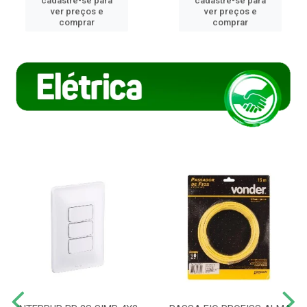
cadastre-se para
cadastre-se para
ver preços e
ver preços e
comprar
comprar