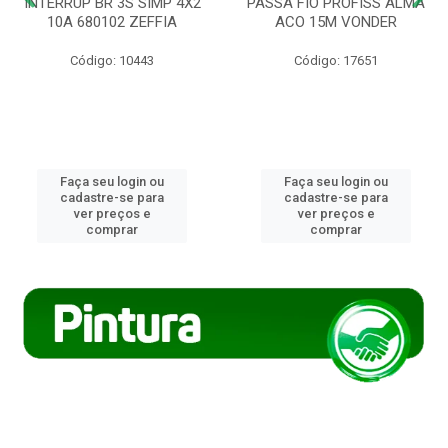
INTERRUP BR 3S SIMP 4X2
PASSA FIO PROFISS ALMA
10A 680102 ZEFFIA
ACO 15M VONDER
Código: 10443
Código: 17651
Faça seu login ou
Faça seu login ou
cadastre-se para
cadastre-se para
ver preços e
ver preços e
comprar
comprar