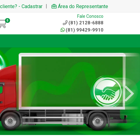
|
cliente? - Cadastrar
Área do Representante
Fale Conosco
0
(81) 2128-6888
(81) 99429-9910