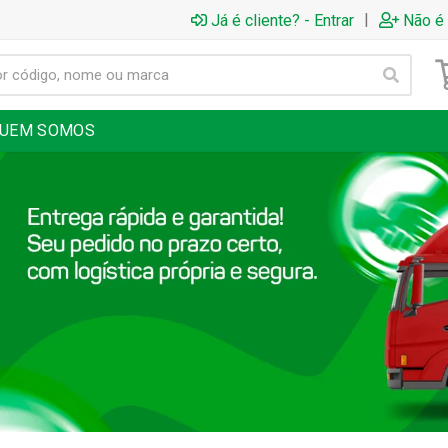
|
Já é cliente? - Entrar
Não é 
UEM SOMOS