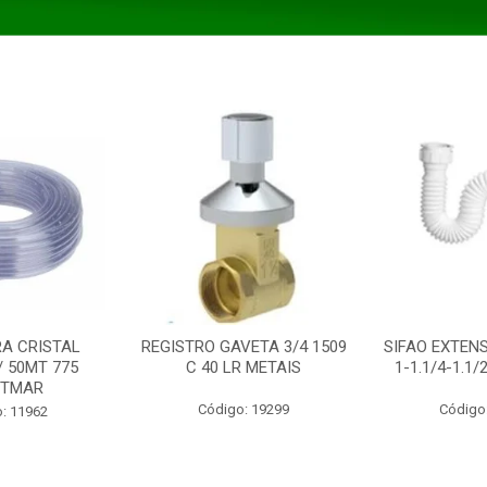
A CRISTAL
REGISTRO GAVETA 3/4 1509
SIFAO EXTENS
/ 50MT 775
C 40 LR METAIS
1-1.1/4-1.1
STMAR
Código: 19299
Código
: 11962