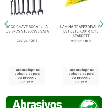
JOGO CHAVE BOCA 1/4 A
LAMINA TRAPEZOIDAL P/
5/8 7PCS ST08003SJ SATA
ESTILETE KS01R C/10
STARRETT
Código: 10815
Código: 11033
Faça seu login ou
Faça seu login ou
cadastre-se para
cadastre-se para
ver preços e
ver preços e
comprar
comprar