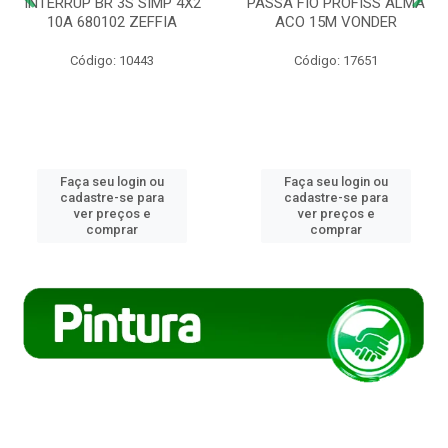
INTERRUP BR 3S SIMP 4X2
PASSA FIO PROFISS ALMA
10A 680102 ZEFFIA
ACO 15M VONDER
Código: 10443
Código: 17651
Faça seu login ou
Faça seu login ou
cadastre-se para
cadastre-se para
ver preços e
ver preços e
comprar
comprar