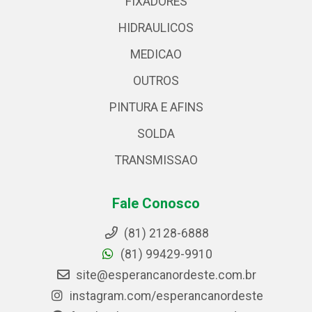
FIXADORES
HIDRAULICOS
MEDICAO
OUTROS
PINTURA E AFINS
SOLDA
TRANSMISSAO
Fale Conosco
(81) 2128-6888
(81) 99429-9910
site@esperancanordeste.com.br
instagram.com/esperancanordeste