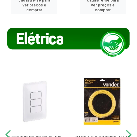
cadastre-se para
cadastre-se para
ver preços e
ver preços e
comprar
comprar