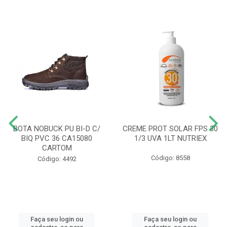
BOTA NOBUCK PU BI-D C/
CREME PROT SOLAR FPS 30
BIQ PVC 36 CA15080
1/3 UVA 1LT NUTRIEX
CARTOM
Código: 8558
Código: 4492
Faça seu login ou
Faça seu login ou