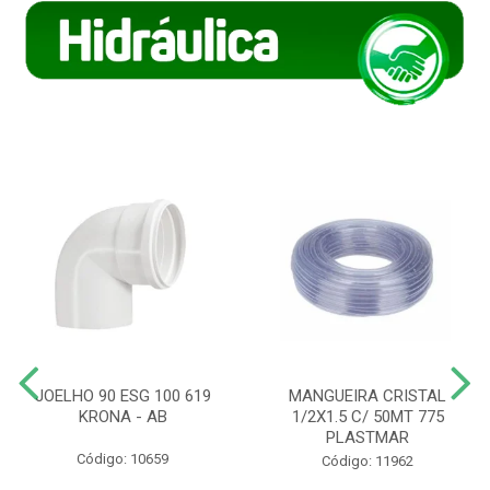
JOELHO 90 ESG 100 619
MANGUEIRA CRISTAL
KRONA - AB
1/2X1.5 C/ 50MT 775
PLASTMAR
Código: 10659
Código: 11962