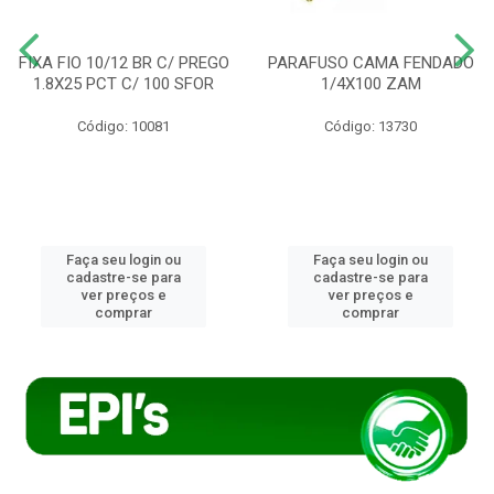
FIXA FIO 10/12 BR C/ PREGO
PARAFUSO CAMA FENDADO
1.8X25 PCT C/ 100 SFOR
1/4X100 ZAM
Código: 10081
Código: 13730
Faça seu login ou
Faça seu login ou
cadastre-se para
cadastre-se para
ver preços e
ver preços e
comprar
comprar