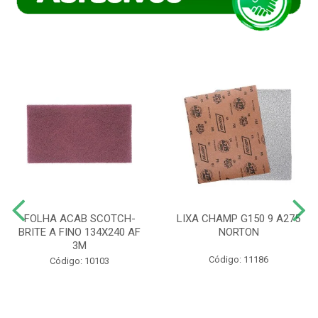
FOLHA ACAB SCOTCH-
LIXA CHAMP G150 9 A275
BRITE A FINO 134X240 AF
NORTON
3M
Código: 11186
Código: 10103