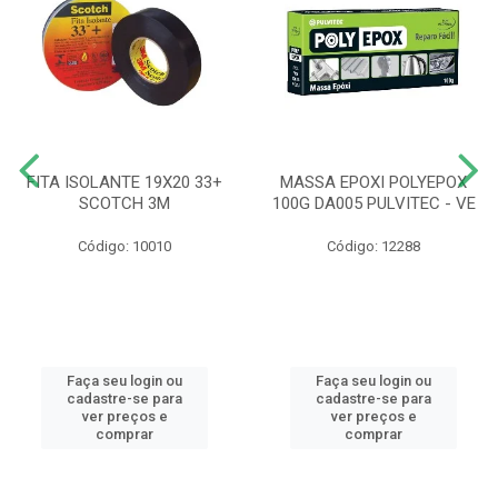
FITA ISOLANTE 19X20 33+
MASSA EPOXI POLYEPOX
SCOTCH 3M
100G DA005 PULVITEC - VE
Código: 10010
Código: 12288
Faça seu login ou
Faça seu login ou
cadastre-se para
cadastre-se para
ver preços e
ver preços e
comprar
comprar