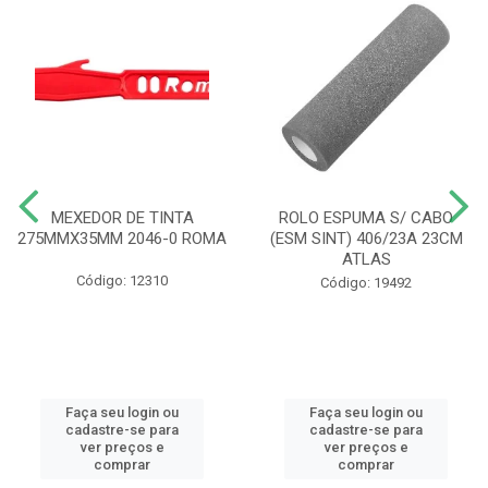
MEXEDOR DE TINTA
ROLO ESPUMA S/ CABO
275MMX35MM 2046-0 ROMA
(ESM SINT) 406/23A 23CM
ATLAS
Código: 12310
Código: 19492
Faça seu login ou
Faça seu login ou
cadastre-se para
cadastre-se para
ver preços e
ver preços e
comprar
comprar