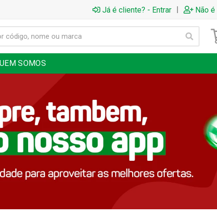
|
Já é cliente? - Entrar
Não é 
UEM SOMOS