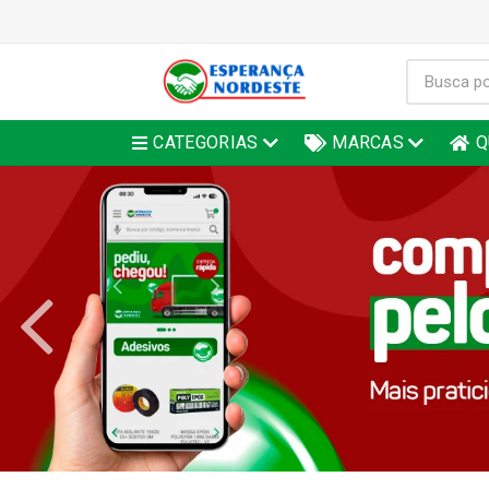
CATEGORIAS
MARCAS
Q