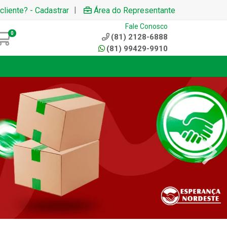
|
cliente? - Cadastrar
Área do Representante
Fale Conosco
0
(81) 2128-6888
(81) 99429-9910