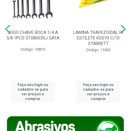
JOGO CHAVE BOCA 1/4 A
LAMINA TRAPEZOIDAL P/
5/8 7PCS ST08003SJ SATA
ESTILETE KS01R C/10
STARRETT
Código: 10815
Código: 11033
Faça seu login ou
Faça seu login ou
cadastre-se para
cadastre-se para
ver preços e
ver preços e
comprar
comprar