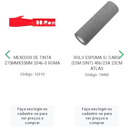
MEXEDOR DE TINTA
ROLO ESPUMA S/ CABO
275MMX35MM 2046-0 ROMA
(ESM SINT) 406/23A 23CM
ATLAS
Código: 12310
Código: 19492
Faça seu login ou
Faça seu login ou
cadastre-se para
cadastre-se para
ver preços e
ver preços e
comprar
comprar