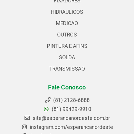
FIXADORES
HIDRAULICOS
MEDICAO
OUTROS
PINTURA E AFINS
SOLDA
TRANSMISSAO
Fale Conosco
(81) 2128-6888
(81) 99429-9910
site@esperancanordeste.com.br
instagram.com/esperancanordeste