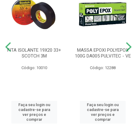
FITA ISOLANTE 19X20 33+
MASSA EPOXI POLYEPOX
SCOTCH 3M
100G DA005 PULVITEC - VE
Código: 10010
Código: 12288
Faça seu login ou
Faça seu login ou
cadastre-se para
cadastre-se para
ver preços e
ver preços e
comprar
comprar