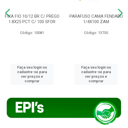
FIXA FIO 10/12 BR C/ PREGO
PARAFUSO CAMA FENDADO
1.8X25 PCT C/ 100 SFOR
1/4X100 ZAM
Código: 10081
Código: 13730
Faça seu login ou
Faça seu login ou
cadastre-se para
cadastre-se para
ver preços e
ver preços e
comprar
comprar