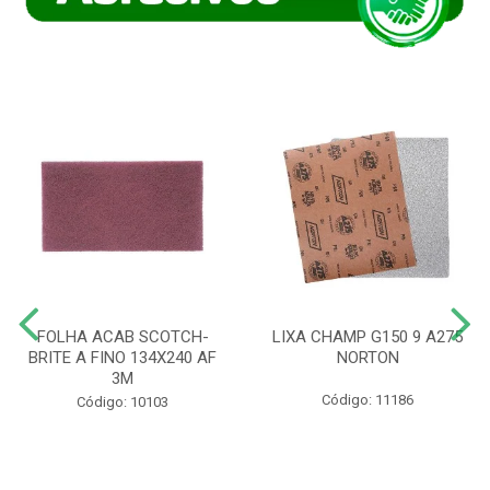
FOLHA ACAB SCOTCH-
LIXA CHAMP G150 9 A275
BRITE A FINO 134X240 AF
NORTON
3M
Código: 11186
Código: 10103