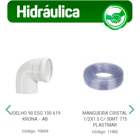
JOELHO 90 ESG 100 619
MANGUEIRA CRISTAL
KRONA - AB
1/2X1.5 C/ 50MT 775
PLASTMAR
Código: 10659
Código: 11962