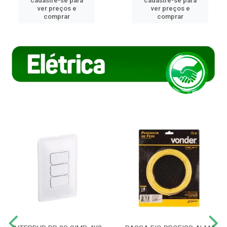
cadastre-se para
cadastre-se para
ver preços e
ver preços e
comprar
comprar