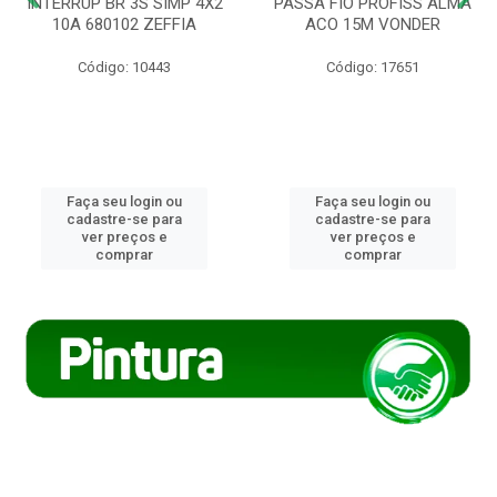
INTERRUP BR 3S SIMP 4X2
PASSA FIO PROFISS ALMA
10A 680102 ZEFFIA
ACO 15M VONDER
Código: 10443
Código: 17651
Faça seu login ou
Faça seu login ou
cadastre-se para
cadastre-se para
ver preços e
ver preços e
comprar
comprar