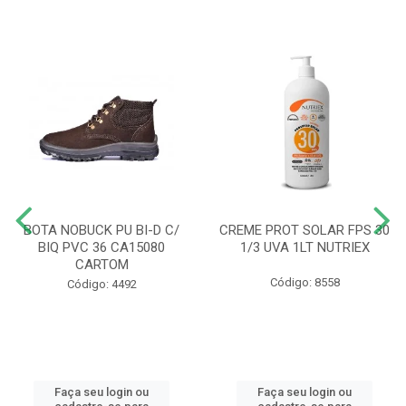
BOTA NOBUCK PU BI-D C/
CREME PROT SOLAR FPS 30
BIQ PVC 36 CA15080
1/3 UVA 1LT NUTRIEX
CARTOM
Código: 8558
Código: 4492
Faça seu login ou
Faça seu login ou