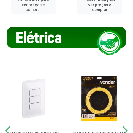
cadastre-se para
cadastre-se para
ver preços e
ver preços e
comprar
comprar