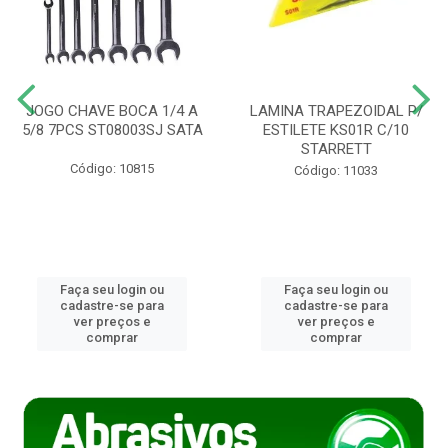
JOGO CHAVE BOCA 1/4 A
LAMINA TRAPEZOIDAL P/
5/8 7PCS ST08003SJ SATA
ESTILETE KS01R C/10
STARRETT
Código: 10815
Código: 11033
Faça seu login ou
Faça seu login ou
cadastre-se para
cadastre-se para
ver preços e
ver preços e
comprar
comprar