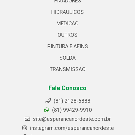
FIXADORES
HIDRAULICOS
MEDICAO
OUTROS
PINTURA E AFINS
SOLDA
TRANSMISSAO
Fale Conosco
(81) 2128-6888
(81) 99429-9910
site@esperancanordeste.com.br
instagram.com/esperancanordeste