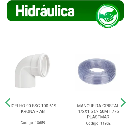
JOELHO 90 ESG 100 619
MANGUEIRA CRISTAL
KRONA - AB
1/2X1.5 C/ 50MT 775
PLASTMAR
Código: 10659
Código: 11962