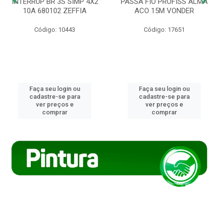
INTERRUP BR 3S SIMP 4X2
PASSA FIO PROFISS ALMA
10A 680102 ZEFFIA
ACO 15M VONDER
Código: 10443
Código: 17651
Faça seu login ou
Faça seu login ou
cadastre-se para
cadastre-se para
ver preços e
ver preços e
comprar
comprar