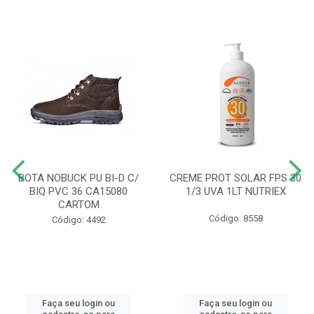
BOTA NOBUCK PU BI-D C/
CREME PROT SOLAR FPS 30
BIQ PVC 36 CA15080
1/3 UVA 1LT NUTRIEX
CARTOM
Código: 8558
Código: 4492
Faça seu login ou
Faça seu login ou