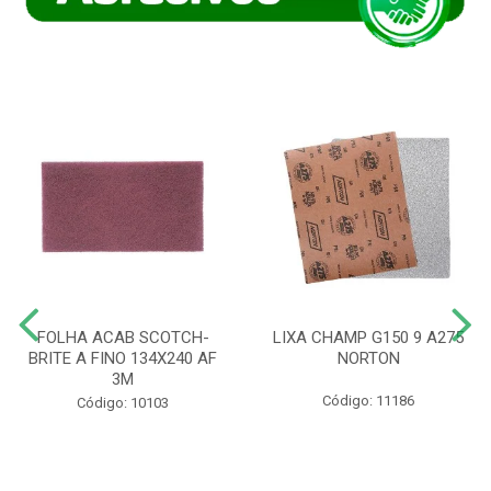
FOLHA ACAB SCOTCH-
LIXA CHAMP G150 9 A275
BRITE A FINO 134X240 AF
NORTON
3M
Código: 11186
Código: 10103