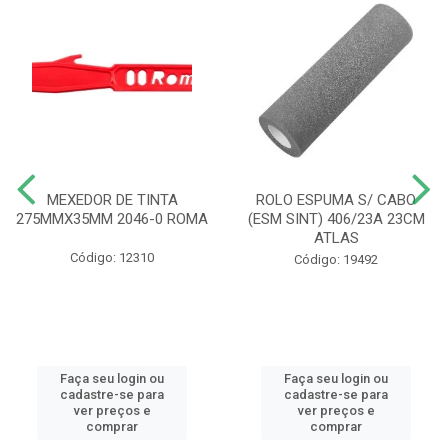
MEXEDOR DE TINTA
ROLO ESPUMA S/ CABO
275MMX35MM 2046-0 ROMA
(ESM SINT) 406/23A 23CM
ATLAS
Código: 12310
Código: 19492
Faça seu login ou
Faça seu login ou
cadastre-se para
cadastre-se para
ver preços e
ver preços e
comprar
comprar