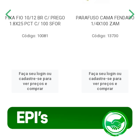
FIXA FIO 10/12 BR C/ PREGO
PARAFUSO CAMA FENDADO
1.8X25 PCT C/ 100 SFOR
1/4X100 ZAM
Código: 10081
Código: 13730
Faça seu login ou
Faça seu login ou
cadastre-se para
cadastre-se para
ver preços e
ver preços e
comprar
comprar