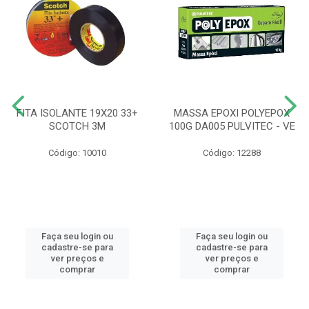
FITA ISOLANTE 19X20 33+
MASSA EPOXI POLYEPOX
SCOTCH 3M
100G DA005 PULVITEC - VE
Código: 10010
Código: 12288
Faça seu login ou
Faça seu login ou
cadastre-se para
cadastre-se para
ver preços e
ver preços e
comprar
comprar