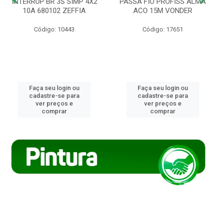
INTERRUP BR 3S SIMP 4X2
PASSA FIO PROFISS ALMA
10A 680102 ZEFFIA
ACO 15M VONDER
Código: 10443
Código: 17651
Faça seu login ou
Faça seu login ou
cadastre-se para
cadastre-se para
ver preços e
ver preços e
comprar
comprar