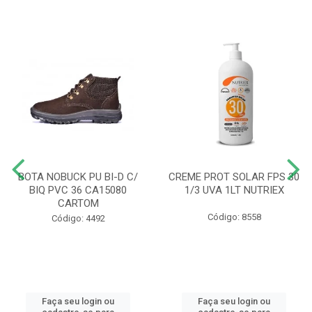
BOTA NOBUCK PU BI-D C/
CREME PROT SOLAR FPS 30
BIQ PVC 36 CA15080
1/3 UVA 1LT NUTRIEX
CARTOM
Código: 8558
Código: 4492
Faça seu login ou
Faça seu login ou