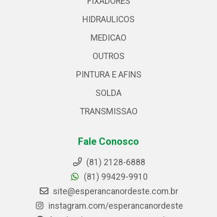
FIXADORES
HIDRAULICOS
MEDICAO
OUTROS
PINTURA E AFINS
SOLDA
TRANSMISSAO
Fale Conosco
(81) 2128-6888
(81) 99429-9910
site@esperancanordeste.com.br
instagram.com/esperancanordeste