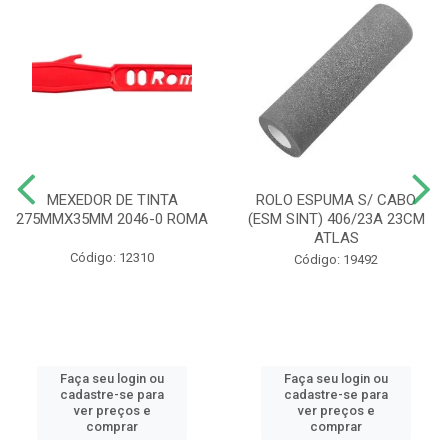
MEXEDOR DE TINTA
ROLO ESPUMA S/ CABO
275MMX35MM 2046-0 ROMA
(ESM SINT) 406/23A 23CM
ATLAS
Código: 12310
Código: 19492
Faça seu login ou
Faça seu login ou
cadastre-se para
cadastre-se para
ver preços e
ver preços e
comprar
comprar