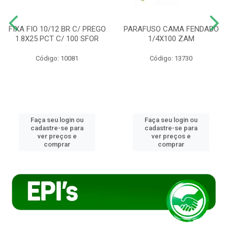
FIXA FIO 10/12 BR C/ PREGO
PARAFUSO CAMA FENDADO
1.8X25 PCT C/ 100 SFOR
1/4X100 ZAM
Código: 10081
Código: 13730
Faça seu login ou
Faça seu login ou
cadastre-se para
cadastre-se para
ver preços e
ver preços e
comprar
comprar