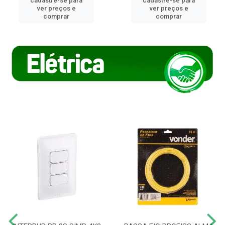
cadastre-se para
cadastre-se para
ver preços e
ver preços e
comprar
comprar