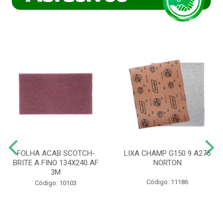
FOLHA ACAB SCOTCH-
LIXA CHAMP G150 9 A275
BRITE A FINO 134X240 AF
NORTON
3M
Código: 11186
Código: 10103