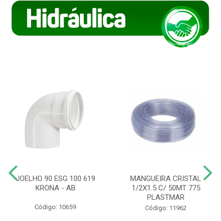
JOELHO 90 ESG 100 619
MANGUEIRA CRISTAL
KRONA - AB
1/2X1.5 C/ 50MT 775
PLASTMAR
Código: 10659
Código: 11962