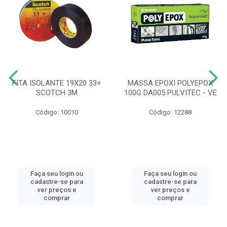
FITA ISOLANTE 19X20 33+
MASSA EPOXI POLYEPOX
SCOTCH 3M
100G DA005 PULVITEC - VE
Código: 10010
Código: 12288
Faça seu login ou
Faça seu login ou
cadastre-se para
cadastre-se para
ver preços e
ver preços e
comprar
comprar