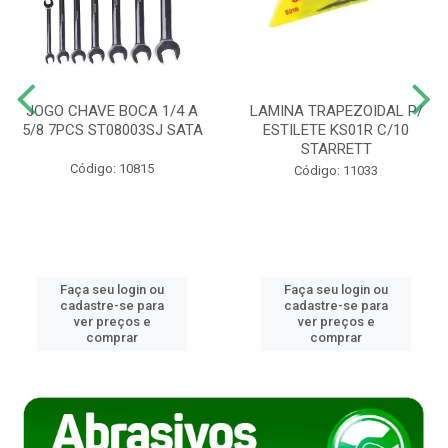
JOGO CHAVE BOCA 1/4 A
LAMINA TRAPEZOIDAL P/
5/8 7PCS ST08003SJ SATA
ESTILETE KS01R C/10
STARRETT
Código: 10815
Código: 11033
Faça seu login ou
Faça seu login ou
cadastre-se para
cadastre-se para
ver preços e
ver preços e
comprar
comprar