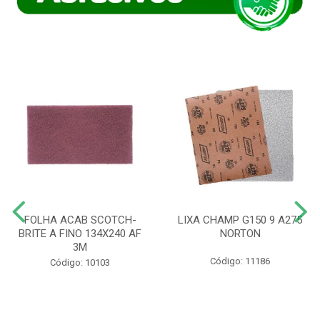
FOLHA ACAB SCOTCH-
LIXA CHAMP G150 9 A275
BRITE A FINO 134X240 AF
NORTON
3M
Código: 11186
Código: 10103