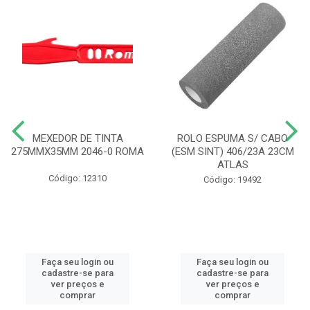
MEXEDOR DE TINTA
ROLO ESPUMA S/ CABO
275MMX35MM 2046-0 ROMA
(ESM SINT) 406/23A 23CM
ATLAS
Código: 12310
Código: 19492
Faça seu login ou
Faça seu login ou
cadastre-se para
cadastre-se para
ver preços e
ver preços e
comprar
comprar