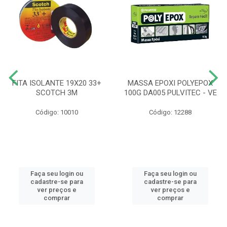
FITA ISOLANTE 19X20 33+
MASSA EPOXI POLYEPOX
SCOTCH 3M
100G DA005 PULVITEC - VE
Código: 10010
Código: 12288
Faça seu login ou
Faça seu login ou
cadastre-se para
cadastre-se para
ver preços e
ver preços e
comprar
comprar