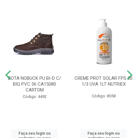
BOTA NOBUCK PU BI-D C/
CREME PROT SOLAR FPS 30
BIQ PVC 36 CA15080
1/3 UVA 1LT NUTRIEX
CARTOM
Código: 8558
Código: 4492
Faça seu login ou
Faça seu login ou