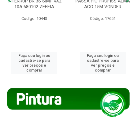
INTERRUP BR 3S SIMP 4X2
PASSA FIO PROFISS ALMA
10A 680102 ZEFFIA
ACO 15M VONDER
Código: 10443
Código: 17651
Faça seu login ou
Faça seu login ou
cadastre-se para
cadastre-se para
ver preços e
ver preços e
comprar
comprar