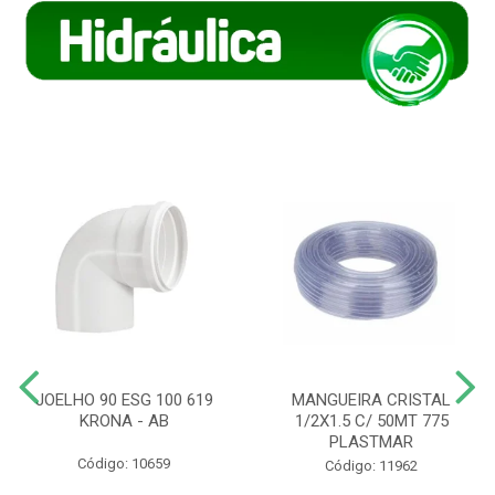
JOELHO 90 ESG 100 619
MANGUEIRA CRISTAL
KRONA - AB
1/2X1.5 C/ 50MT 775
PLASTMAR
Código: 10659
Código: 11962