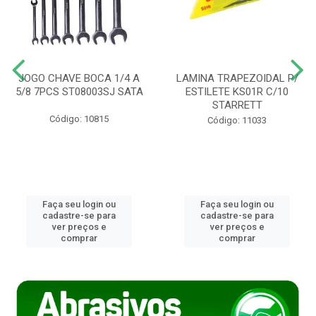
JOGO CHAVE BOCA 1/4 A
LAMINA TRAPEZOIDAL P/
5/8 7PCS ST08003SJ SATA
ESTILETE KS01R C/10
STARRETT
Código: 10815
Código: 11033
Faça seu login ou
Faça seu login ou
cadastre-se para
cadastre-se para
ver preços e
ver preços e
comprar
comprar