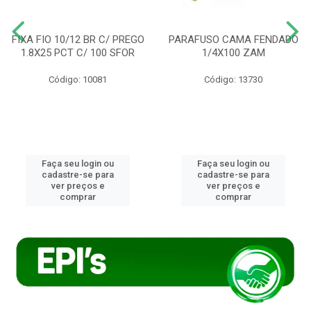
FIXA FIO 10/12 BR C/ PREGO
PARAFUSO CAMA FENDADO
1.8X25 PCT C/ 100 SFOR
1/4X100 ZAM
Código: 10081
Código: 13730
Faça seu login ou
Faça seu login ou
cadastre-se para
cadastre-se para
ver preços e
ver preços e
comprar
comprar