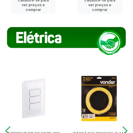
cadastre-se para
cadastre-se para
ver preços e
ver preços e
comprar
comprar