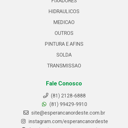
FIXADORES
HIDRAULICOS
MEDICAO
OUTROS
PINTURA E AFINS
SOLDA
TRANSMISSAO
Fale Conosco
(81) 2128-6888
(81) 99429-9910
site@esperancanordeste.com.br
instagram.com/esperancanordeste