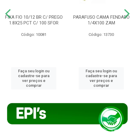
FIXA FIO 10/12 BR C/ PREGO
PARAFUSO CAMA FENDADO
1.8X25 PCT C/ 100 SFOR
1/4X100 ZAM
Código: 10081
Código: 13730
Faça seu login ou
Faça seu login ou
cadastre-se para
cadastre-se para
ver preços e
ver preços e
comprar
comprar