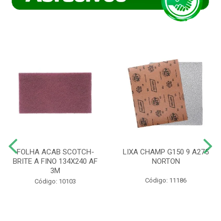
FOLHA ACAB SCOTCH-
LIXA CHAMP G150 9 A275
BRITE A FINO 134X240 AF
NORTON
3M
Código: 11186
Código: 10103