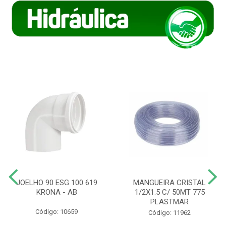
JOELHO 90 ESG 100 619
MANGUEIRA CRISTAL
KRONA - AB
1/2X1.5 C/ 50MT 775
PLASTMAR
Código: 10659
Código: 11962