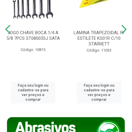
JOGO CHAVE BOCA 1/4 A
LAMINA TRAPEZOIDAL P/
5/8 7PCS ST08003SJ SATA
ESTILETE KS01R C/10
STARRETT
Código: 10815
Código: 11033
Faça seu login ou
Faça seu login ou
cadastre-se para
cadastre-se para
ver preços e
ver preços e
comprar
comprar