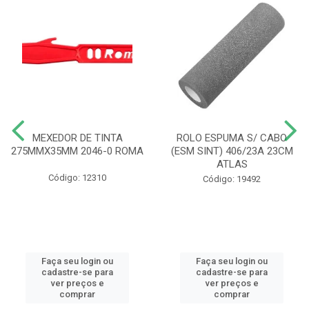
MEXEDOR DE TINTA
ROLO ESPUMA S/ CABO
275MMX35MM 2046-0 ROMA
(ESM SINT) 406/23A 23CM
ATLAS
Código: 12310
Código: 19492
Faça seu login ou
Faça seu login ou
cadastre-se para
cadastre-se para
ver preços e
ver preços e
comprar
comprar