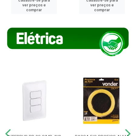
cadastre-se para
cadastre-se para
ver preços e
ver preços e
comprar
comprar