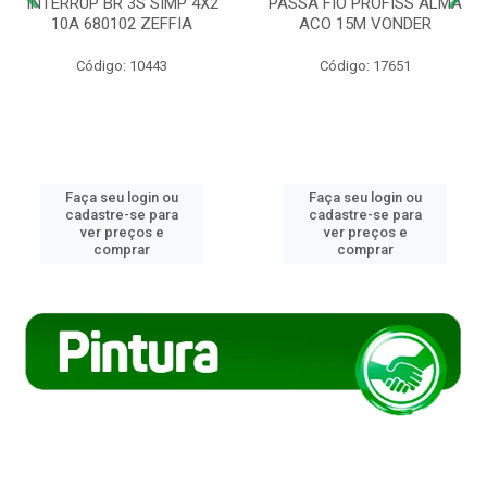
INTERRUP BR 3S SIMP 4X2
PASSA FIO PROFISS ALMA
10A 680102 ZEFFIA
ACO 15M VONDER
Código: 10443
Código: 17651
Faça seu login ou
Faça seu login ou
cadastre-se para
cadastre-se para
ver preços e
ver preços e
comprar
comprar