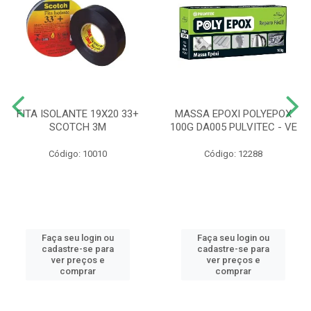
FITA ISOLANTE 19X20 33+
MASSA EPOXI POLYEPOX
SCOTCH 3M
100G DA005 PULVITEC - VE
Código: 10010
Código: 12288
Faça seu login ou
Faça seu login ou
cadastre-se para
cadastre-se para
ver preços e
ver preços e
comprar
comprar