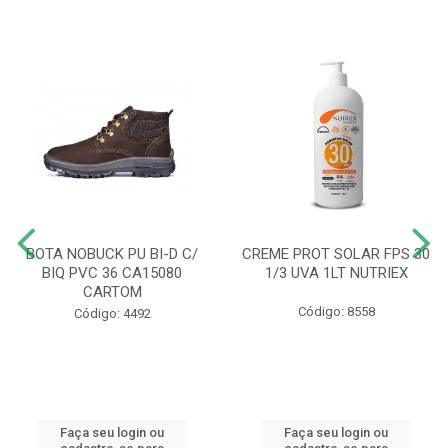
BOTA NOBUCK PU BI-D C/
CREME PROT SOLAR FPS 30
BIQ PVC 36 CA15080
1/3 UVA 1LT NUTRIEX
CARTOM
Código: 8558
Código: 4492
Faça seu login ou
Faça seu login ou