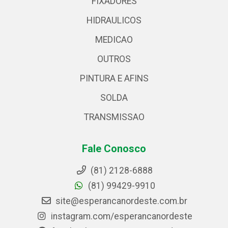
FIXADORES
HIDRAULICOS
MEDICAO
OUTROS
PINTURA E AFINS
SOLDA
TRANSMISSAO
Fale Conosco
(81) 2128-6888
(81) 99429-9910
site@esperancanordeste.com.br
instagram.com/esperancanordeste