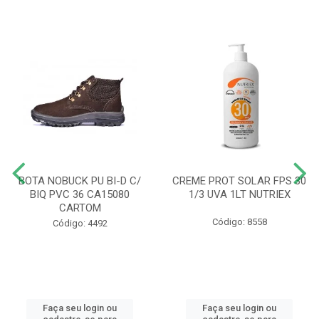
BOTA NOBUCK PU BI-D C/
CREME PROT SOLAR FPS 30
BIQ PVC 36 CA15080
1/3 UVA 1LT NUTRIEX
CARTOM
Código: 8558
Código: 4492
Faça seu login ou
Faça seu login ou