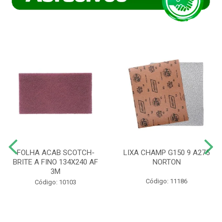
FOLHA ACAB SCOTCH-
LIXA CHAMP G150 9 A275
BRITE A FINO 134X240 AF
NORTON
3M
Código: 11186
Código: 10103