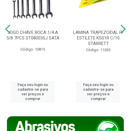
JOGO CHAVE BOCA 1/4 A
LAMINA TRAPEZOIDAL P/
5/8 7PCS ST08003SJ SATA
ESTILETE KS01R C/10
STARRETT
Código: 10815
Código: 11033
Faça seu login ou
Faça seu login ou
cadastre-se para
cadastre-se para
ver preços e
ver preços e
comprar
comprar