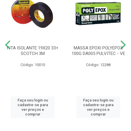
FITA ISOLANTE 19X20 33+
MASSA EPOXI POLYEPOX
SCOTCH 3M
100G DA005 PULVITEC - VE
Código: 10010
Código: 12288
Faça seu login ou
Faça seu login ou
cadastre-se para
cadastre-se para
ver preços e
ver preços e
comprar
comprar