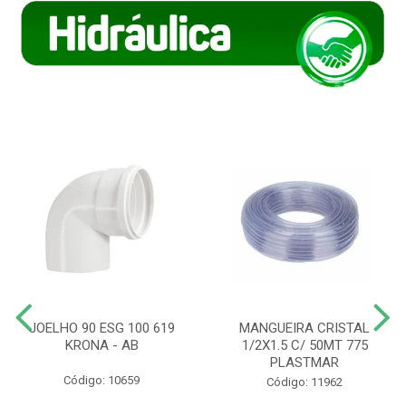
JOELHO 90 ESG 100 619
MANGUEIRA CRISTAL
KRONA - AB
1/2X1.5 C/ 50MT 775
PLASTMAR
Código: 10659
Código: 11962