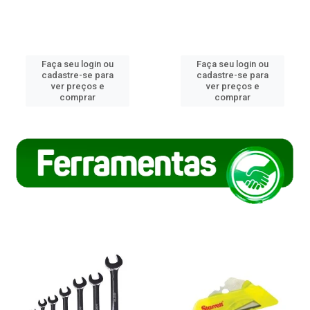
Faça seu login ou
Faça seu login ou
cadastre-se para
cadastre-se para
ver preços e
ver preços e
comprar
comprar