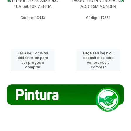
INTERRUP BR 3S SIMP 4X2
PASSA FIO PROFISS ALMA
10A 680102 ZEFFIA
ACO 15M VONDER
Código: 10443
Código: 17651
Faça seu login ou
Faça seu login ou
cadastre-se para
cadastre-se para
ver preços e
ver preços e
comprar
comprar