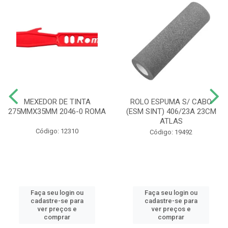
MEXEDOR DE TINTA
ROLO ESPUMA S/ CABO
275MMX35MM 2046-0 ROMA
(ESM SINT) 406/23A 23CM
ATLAS
Código: 12310
Código: 19492
Faça seu login ou
Faça seu login ou
cadastre-se para
cadastre-se para
ver preços e
ver preços e
comprar
comprar