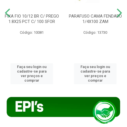
FIXA FIO 10/12 BR C/ PREGO
PARAFUSO CAMA FENDADO
1.8X25 PCT C/ 100 SFOR
1/4X100 ZAM
Código: 10081
Código: 13730
Faça seu login ou
Faça seu login ou
cadastre-se para
cadastre-se para
ver preços e
ver preços e
comprar
comprar