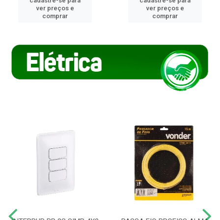
cadastre-se para
cadastre-se para
ver preços e
ver preços e
comprar
comprar