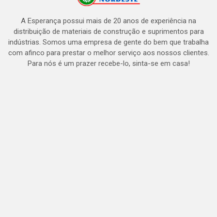
A Esperança possui mais de 20 anos de experiência na
distribuição de materiais de construção e suprimentos para
indústrias. Somos uma empresa de gente do bem que trabalha
com afinco para prestar o melhor serviço aos nossos clientes.
Para nós é um prazer recebe-lo, sinta-se em casa!