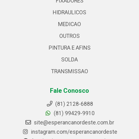
FIXADORES
HIDRAULICOS
MEDICAO
OUTROS
PINTURA E AFINS
SOLDA
TRANSMISSAO
Fale Conosco
(81) 2128-6888
(81) 99429-9910
site@esperancanordeste.com.br
instagram.com/esperancanordeste