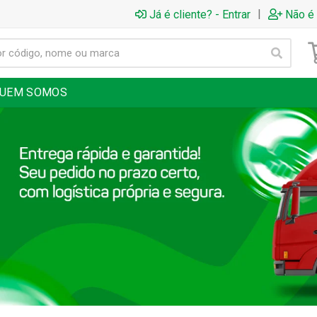
|
Já é cliente? - Entrar
Não é 
UEM SOMOS