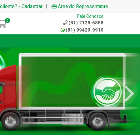
|
cliente? - Cadastrar
Área do Representante
Fale Conosco
0
(81) 2128-6888
(81) 99429-9910