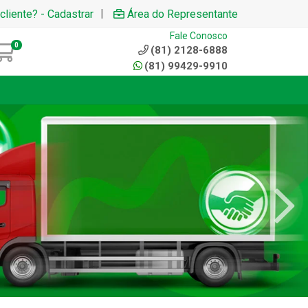
|
cliente? - Cadastrar
Área do Representante
Fale Conosco
0
(81) 2128-6888
(81) 99429-9910