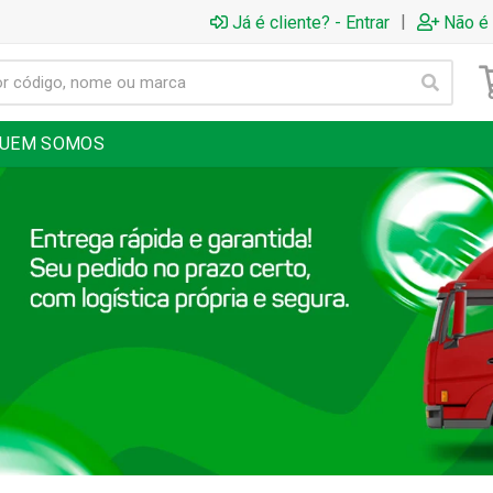
|
Já é cliente? - Entrar
Não é 
UEM SOMOS