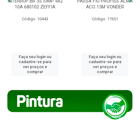
INTERRUP BR 3S SIMP 4X2
PASSA FIO PROFISS ALMA
10A 680102 ZEFFIA
ACO 15M VONDER
Código: 10443
Código: 17651
Faça seu login ou
Faça seu login ou
cadastre-se para
cadastre-se para
ver preços e
ver preços e
comprar
comprar