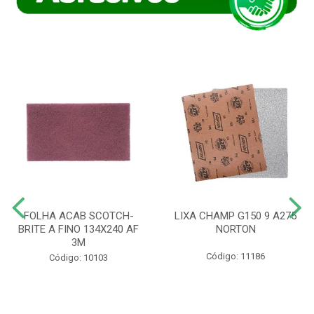
FOLHA ACAB SCOTCH-
LIXA CHAMP G150 9 A275
BRITE A FINO 134X240 AF
NORTON
3M
Código: 11186
Código: 10103