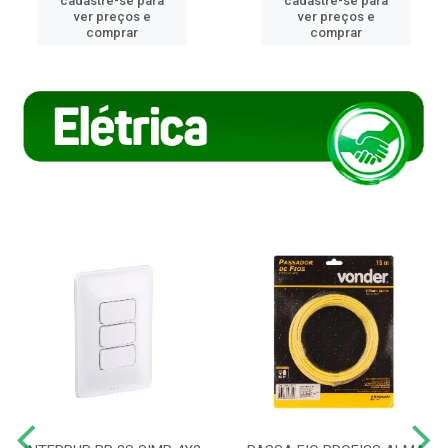
cadastre-se para
cadastre-se para
ver preços e
ver preços e
comprar
comprar