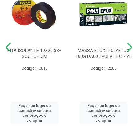
FITA ISOLANTE 19X20 33+
MASSA EPOXI POLYEPOX
SCOTCH 3M
100G DA005 PULVITEC - VE
Código: 10010
Código: 12288
Faça seu login ou
Faça seu login ou
cadastre-se para
cadastre-se para
ver preços e
ver preços e
comprar
comprar