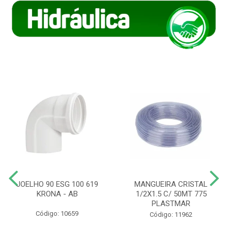
JOELHO 90 ESG 100 619
MANGUEIRA CRISTAL
KRONA - AB
1/2X1.5 C/ 50MT 775
PLASTMAR
Código: 10659
Código: 11962