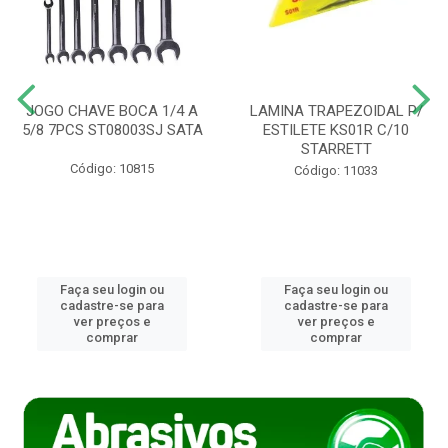
JOGO CHAVE BOCA 1/4 A
LAMINA TRAPEZOIDAL P/
5/8 7PCS ST08003SJ SATA
ESTILETE KS01R C/10
STARRETT
Código: 10815
Código: 11033
Faça seu login ou
Faça seu login ou
cadastre-se para
cadastre-se para
ver preços e
ver preços e
comprar
comprar