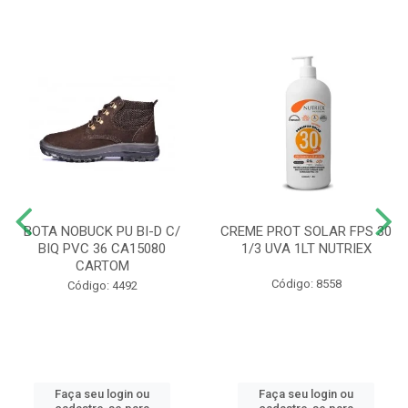
BOTA NOBUCK PU BI-D C/
CREME PROT SOLAR FPS 30
BIQ PVC 36 CA15080
1/3 UVA 1LT NUTRIEX
CARTOM
Código: 8558
Código: 4492
Faça seu login ou
Faça seu login ou