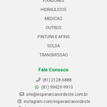
FIXADORES
HIDRAULICOS
MEDICAO
OUTROS
PINTURA E AFINS
SOLDA
TRANSMISSAO
Fale Conosco
(81) 2128-6888
(81) 99429-9910
site@esperancanordeste.com.br
instagram.com/esperancanordeste