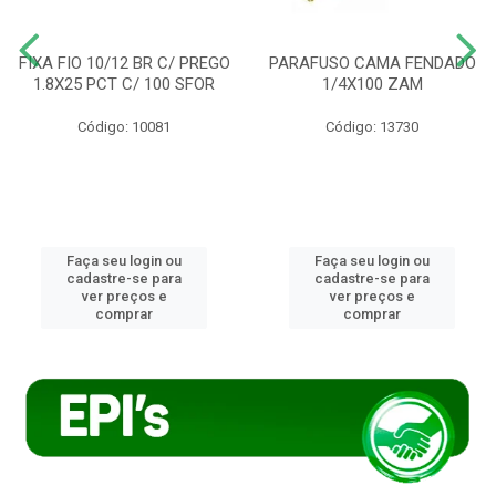
FIXA FIO 10/12 BR C/ PREGO
PARAFUSO CAMA FENDADO
1.8X25 PCT C/ 100 SFOR
1/4X100 ZAM
Código: 10081
Código: 13730
Faça seu login ou
Faça seu login ou
cadastre-se para
cadastre-se para
ver preços e
ver preços e
comprar
comprar