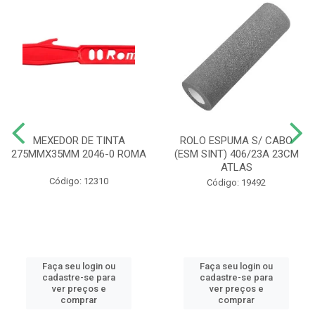
MEXEDOR DE TINTA
ROLO ESPUMA S/ CABO
275MMX35MM 2046-0 ROMA
(ESM SINT) 406/23A 23CM
ATLAS
Código: 12310
Código: 19492
Faça seu login ou
Faça seu login ou
cadastre-se para
cadastre-se para
ver preços e
ver preços e
comprar
comprar