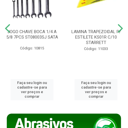
JOGO CHAVE BOCA 1/4 A
LAMINA TRAPEZOIDAL P/
5/8 7PCS ST08003SJ SATA
ESTILETE KS01R C/10
STARRETT
Código: 10815
Código: 11033
Faça seu login ou
Faça seu login ou
cadastre-se para
cadastre-se para
ver preços e
ver preços e
comprar
comprar