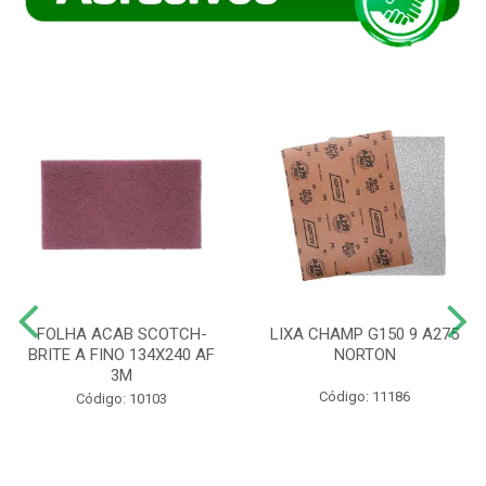
FOLHA ACAB SCOTCH-
LIXA CHAMP G150 9 A275
BRITE A FINO 134X240 AF
NORTON
3M
Código: 11186
Código: 10103