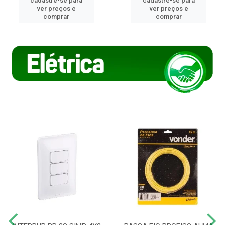
cadastre-se para
cadastre-se para
ver preços e
ver preços e
comprar
comprar