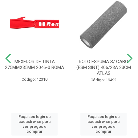
MEXEDOR DE TINTA
ROLO ESPUMA S/ CABO
275MMX35MM 2046-0 ROMA
(ESM SINT) 406/23A 23CM
ATLAS
Código: 12310
Código: 19492
Faça seu login ou
Faça seu login ou
cadastre-se para
cadastre-se para
ver preços e
ver preços e
comprar
comprar