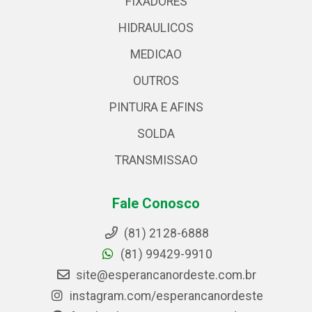
FIXADORES
HIDRAULICOS
MEDICAO
OUTROS
PINTURA E AFINS
SOLDA
TRANSMISSAO
Fale Conosco
(81) 2128-6888
(81) 99429-9910
site@esperancanordeste.com.br
instagram.com/esperancanordeste