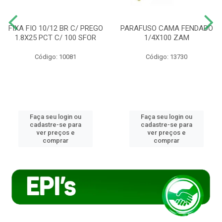
FIXA FIO 10/12 BR C/ PREGO
PARAFUSO CAMA FENDADO
1.8X25 PCT C/ 100 SFOR
1/4X100 ZAM
Código: 10081
Código: 13730
Faça seu login ou
Faça seu login ou
cadastre-se para
cadastre-se para
ver preços e
ver preços e
comprar
comprar