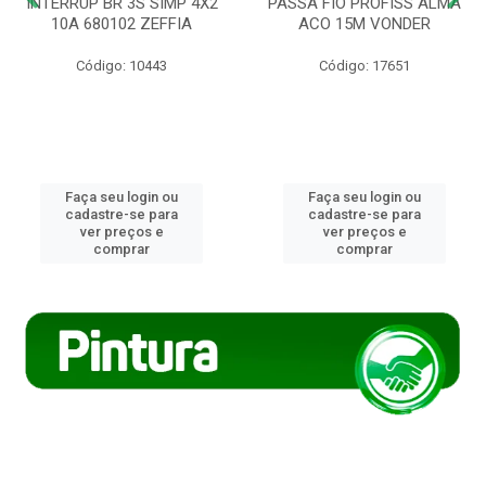
INTERRUP BR 3S SIMP 4X2
PASSA FIO PROFISS ALMA
10A 680102 ZEFFIA
ACO 15M VONDER
Código: 10443
Código: 17651
Faça seu login ou
Faça seu login ou
cadastre-se para
cadastre-se para
ver preços e
ver preços e
comprar
comprar