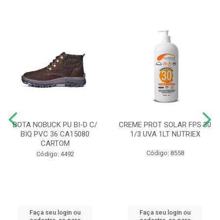
BOTA NOBUCK PU BI-D C/
CREME PROT SOLAR FPS 30
BIQ PVC 36 CA15080
1/3 UVA 1LT NUTRIEX
CARTOM
Código: 8558
Código: 4492
Faça seu login ou
Faça seu login ou