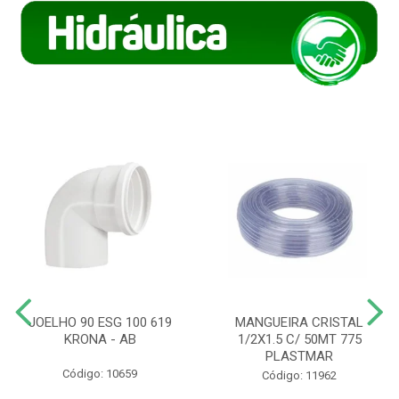
JOELHO 90 ESG 100 619
MANGUEIRA CRISTAL
KRONA - AB
1/2X1.5 C/ 50MT 775
PLASTMAR
Código: 10659
Código: 11962