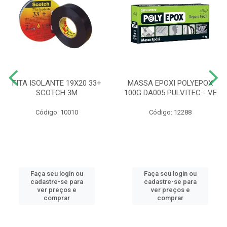
FITA ISOLANTE 19X20 33+
MASSA EPOXI POLYEPOX
SCOTCH 3M
100G DA005 PULVITEC - VE
Código: 10010
Código: 12288
Faça seu login ou
Faça seu login ou
cadastre-se para
cadastre-se para
ver preços e
ver preços e
comprar
comprar