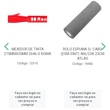
MEXEDOR DE TINTA
ROLO ESPUMA S/ CABO
275MMX35MM 2046-0 ROMA
(ESM SINT) 406/23A 23CM
ATLAS
Código: 12310
Código: 19492
Faça seu login ou
Faça seu login ou
cadastre-se para
cadastre-se para
ver preços e
ver preços e
comprar
comprar