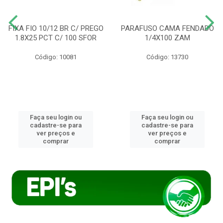
FIXA FIO 10/12 BR C/ PREGO
PARAFUSO CAMA FENDADO
1.8X25 PCT C/ 100 SFOR
1/4X100 ZAM
Código: 10081
Código: 13730
Faça seu login ou
Faça seu login ou
cadastre-se para
cadastre-se para
ver preços e
ver preços e
comprar
comprar