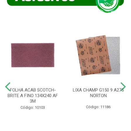
FOLHA ACAB SCOTCH-
LIXA CHAMP G150 9 A275
BRITE A FINO 134X240 AF
NORTON
3M
Código: 11186
Código: 10103