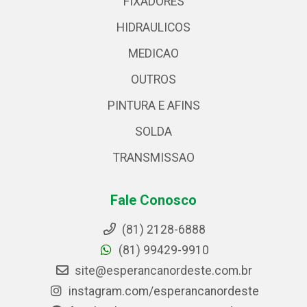
FIXADORES
HIDRAULICOS
MEDICAO
OUTROS
PINTURA E AFINS
SOLDA
TRANSMISSAO
Fale Conosco
(81) 2128-6888
(81) 99429-9910
site@esperancanordeste.com.br
instagram.com/esperancanordeste