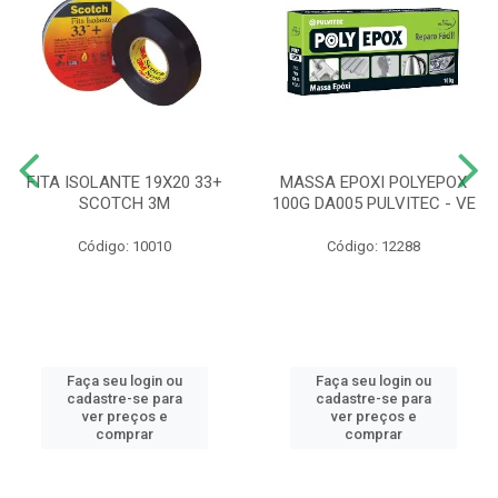
FITA ISOLANTE 19X20 33+
MASSA EPOXI POLYEPOX
SCOTCH 3M
100G DA005 PULVITEC - VE
Código: 10010
Código: 12288
Faça seu login ou
Faça seu login ou
cadastre-se para
cadastre-se para
ver preços e
ver preços e
comprar
comprar