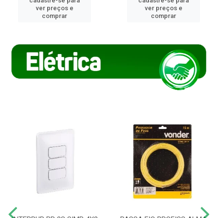
cadastre-se para
cadastre-se para
ver preços e
ver preços e
comprar
comprar