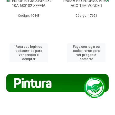
INTERRUP BR 3S SIMP 4X2
PASSA FIO PROFISS ALMA
10A 680102 ZEFFIA
ACO 15M VONDER
Código: 10443
Código: 17651
Faça seu login ou
Faça seu login ou
cadastre-se para
cadastre-se para
ver preços e
ver preços e
comprar
comprar