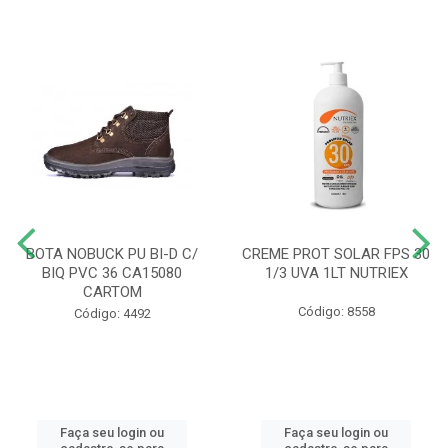
BOTA NOBUCK PU BI-D C/
CREME PROT SOLAR FPS 30
BIQ PVC 36 CA15080
1/3 UVA 1LT NUTRIEX
CARTOM
Código: 8558
Código: 4492
Faça seu login ou
Faça seu login ou