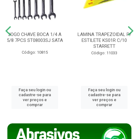
JOGO CHAVE BOCA 1/4 A
LAMINA TRAPEZOIDAL P/
5/8 7PCS ST08003SJ SATA
ESTILETE KS01R C/10
STARRETT
Código: 10815
Código: 11033
Faça seu login ou
Faça seu login ou
cadastre-se para
cadastre-se para
ver preços e
ver preços e
comprar
comprar