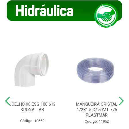
JOELHO 90 ESG 100 619
MANGUEIRA CRISTAL
KRONA - AB
1/2X1.5 C/ 50MT 775
PLASTMAR
Código: 10659
Código: 11962