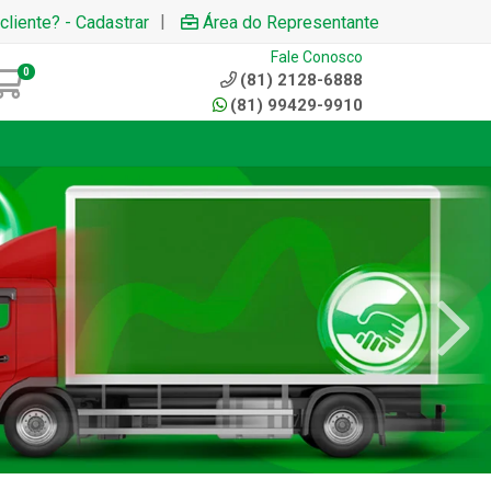
|
cliente? - Cadastrar
Área do Representante
Fale Conosco
0
(81) 2128-6888
(81) 99429-9910