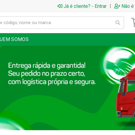
|
Já é cliente? - Entrar
Não é 
UEM SOMOS