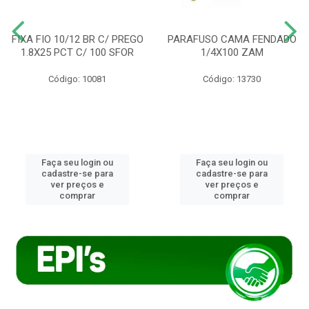
FIXA FIO 10/12 BR C/ PREGO
PARAFUSO CAMA FENDADO
1.8X25 PCT C/ 100 SFOR
1/4X100 ZAM
Código: 10081
Código: 13730
Faça seu login ou
Faça seu login ou
cadastre-se para
cadastre-se para
ver preços e
ver preços e
comprar
comprar