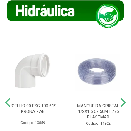
JOELHO 90 ESG 100 619
MANGUEIRA CRISTAL
KRONA - AB
1/2X1.5 C/ 50MT 775
PLASTMAR
Código: 10659
Código: 11962