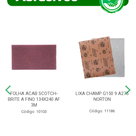
FOLHA ACAB SCOTCH-
LIXA CHAMP G150 9 A275
BRITE A FINO 134X240 AF
NORTON
3M
Código: 11186
Código: 10103