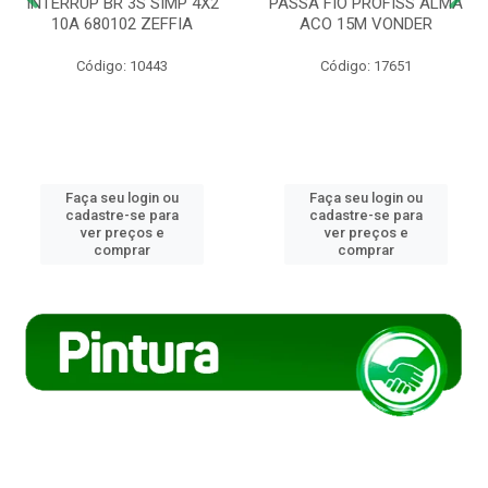
INTERRUP BR 3S SIMP 4X2
PASSA FIO PROFISS ALMA
10A 680102 ZEFFIA
ACO 15M VONDER
Código: 10443
Código: 17651
Faça seu login ou
Faça seu login ou
cadastre-se para
cadastre-se para
ver preços e
ver preços e
comprar
comprar