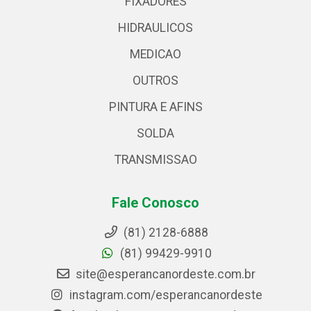
FIXADORES
HIDRAULICOS
MEDICAO
OUTROS
PINTURA E AFINS
SOLDA
TRANSMISSAO
Fale Conosco
(81) 2128-6888
(81) 99429-9910
site@esperancanordeste.com.br
instagram.com/esperancanordeste