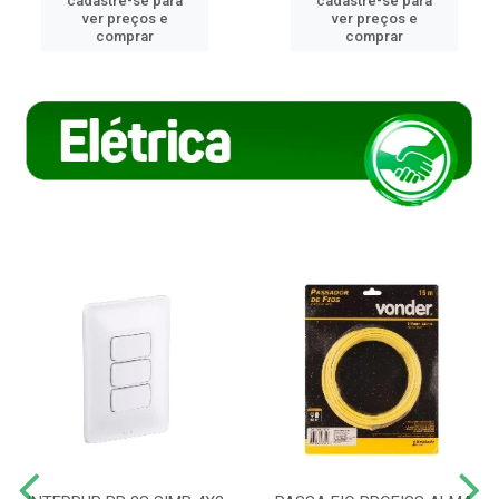
cadastre-se para
cadastre-se para
ver preços e
ver preços e
comprar
comprar