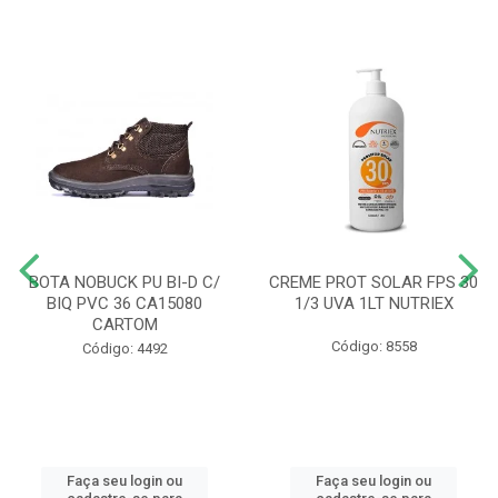
BOTA NOBUCK PU BI-D C/
CREME PROT SOLAR FPS 30
BIQ PVC 36 CA15080
1/3 UVA 1LT NUTRIEX
CARTOM
Código: 8558
Código: 4492
Faça seu login ou
Faça seu login ou