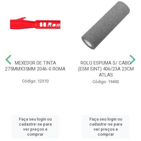
MEXEDOR DE TINTA
ROLO ESPUMA S/ CABO
275MMX35MM 2046-0 ROMA
(ESM SINT) 406/23A 23CM
ATLAS
Código: 12310
Código: 19492
Faça seu login ou
Faça seu login ou
cadastre-se para
cadastre-se para
ver preços e
ver preços e
comprar
comprar