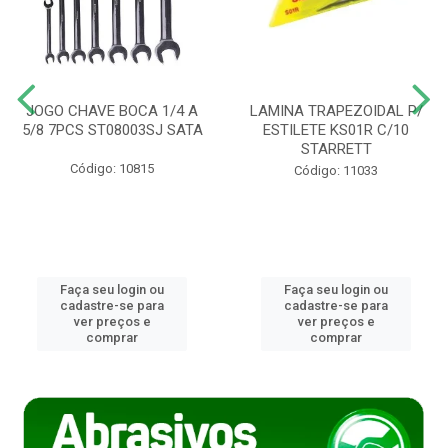
JOGO CHAVE BOCA 1/4 A
LAMINA TRAPEZOIDAL P/
5/8 7PCS ST08003SJ SATA
ESTILETE KS01R C/10
STARRETT
Código: 10815
Código: 11033
Faça seu login ou
Faça seu login ou
cadastre-se para
cadastre-se para
ver preços e
ver preços e
comprar
comprar