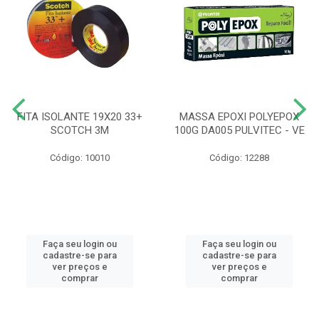
FITA ISOLANTE 19X20 33+
MASSA EPOXI POLYEPOX
SCOTCH 3M
100G DA005 PULVITEC - VE
Código: 10010
Código: 12288
Faça seu login ou
Faça seu login ou
cadastre-se para
cadastre-se para
ver preços e
ver preços e
comprar
comprar