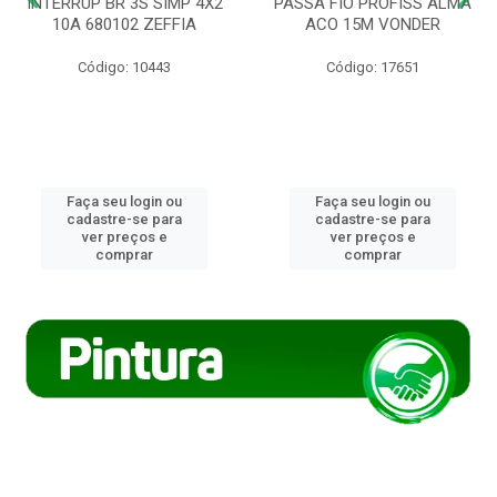
INTERRUP BR 3S SIMP 4X2
PASSA FIO PROFISS ALMA
10A 680102 ZEFFIA
ACO 15M VONDER
Código: 10443
Código: 17651
Faça seu login ou
Faça seu login ou
cadastre-se para
cadastre-se para
ver preços e
ver preços e
comprar
comprar