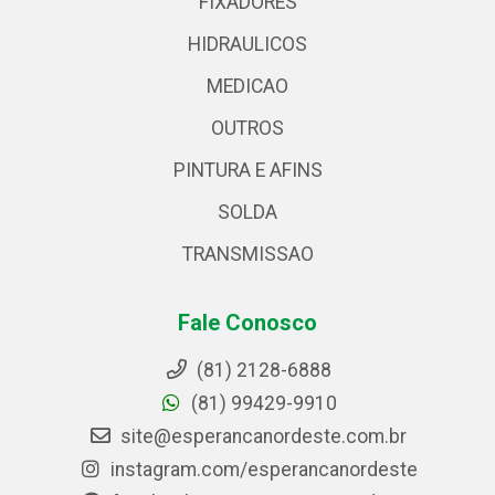
FIXADORES
HIDRAULICOS
MEDICAO
OUTROS
PINTURA E AFINS
SOLDA
TRANSMISSAO
Fale Conosco
(81) 2128-6888
(81) 99429-9910
site@esperancanordeste.com.br
instagram.com/esperancanordeste