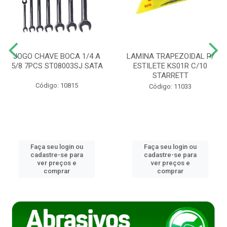
JOGO CHAVE BOCA 1/4 A
LAMINA TRAPEZOIDAL P/
5/8 7PCS ST08003SJ SATA
ESTILETE KS01R C/10
STARRETT
Código: 10815
Código: 11033
Faça seu login ou
Faça seu login ou
cadastre-se para
cadastre-se para
ver preços e
ver preços e
comprar
comprar