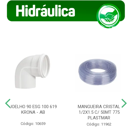
JOELHO 90 ESG 100 619
MANGUEIRA CRISTAL
KRONA - AB
1/2X1.5 C/ 50MT 775
PLASTMAR
Código: 10659
Código: 11962