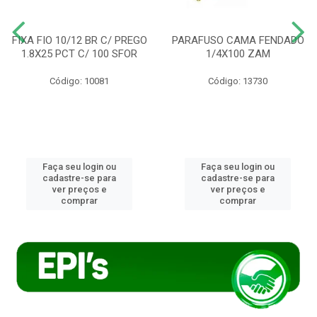
FIXA FIO 10/12 BR C/ PREGO
PARAFUSO CAMA FENDADO
1.8X25 PCT C/ 100 SFOR
1/4X100 ZAM
Código: 10081
Código: 13730
Faça seu login ou
Faça seu login ou
cadastre-se para
cadastre-se para
ver preços e
ver preços e
comprar
comprar