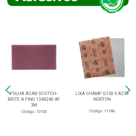
FOLHA ACAB SCOTCH-
LIXA CHAMP G150 9 A275
BRITE A FINO 134X240 AF
NORTON
3M
Código: 11186
Código: 10103