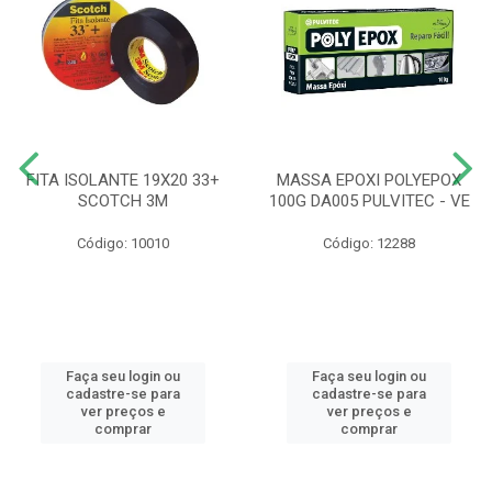
FITA ISOLANTE 19X20 33+
MASSA EPOXI POLYEPOX
SCOTCH 3M
100G DA005 PULVITEC - VE
Código: 10010
Código: 12288
Faça seu login ou
Faça seu login ou
cadastre-se para
cadastre-se para
ver preços e
ver preços e
comprar
comprar