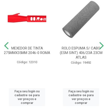
MEXEDOR DE TINTA
ROLO ESPUMA S/ CABO
275MMX35MM 2046-0 ROMA
(ESM SINT) 406/23A 23CM
ATLAS
Código: 12310
Código: 19492
Faça seu login ou
Faça seu login ou
cadastre-se para
cadastre-se para
ver preços e
ver preços e
comprar
comprar