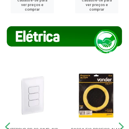
cadastre-se para
cadastre-se para
ver preços e
ver preços e
comprar
comprar