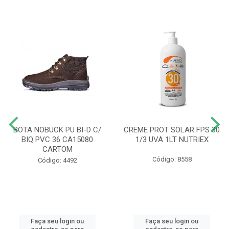
BOTA NOBUCK PU BI-D C/
CREME PROT SOLAR FPS 30
BIQ PVC 36 CA15080
1/3 UVA 1LT NUTRIEX
CARTOM
Código: 8558
Código: 4492
Faça seu login ou
Faça seu login ou