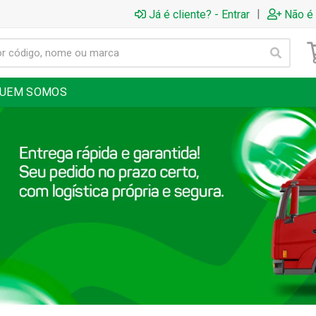
|
Já é cliente? - Entrar
Não é 
UEM SOMOS