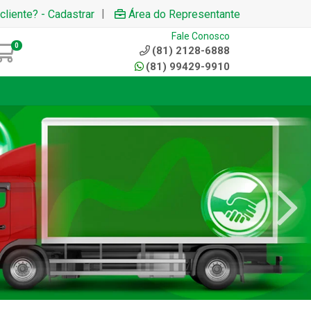
|
cliente? - Cadastrar
Área do Representante
Fale Conosco
0
(81) 2128-6888
(81) 99429-9910