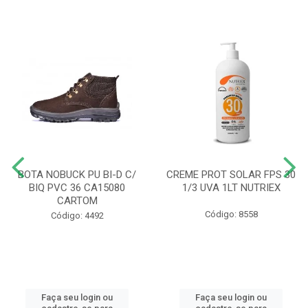
BOTA NOBUCK PU BI-D C/
CREME PROT SOLAR FPS 30
BIQ PVC 36 CA15080
1/3 UVA 1LT NUTRIEX
CARTOM
Código: 8558
Código: 4492
Faça seu login ou
Faça seu login ou