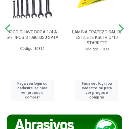
JOGO CHAVE BOCA 1/4 A
LAMINA TRAPEZOIDAL P/
5/8 7PCS ST08003SJ SATA
ESTILETE KS01R C/10
STARRETT
Código: 10815
Código: 11033
Faça seu login ou
Faça seu login ou
cadastre-se para
cadastre-se para
ver preços e
ver preços e
comprar
comprar