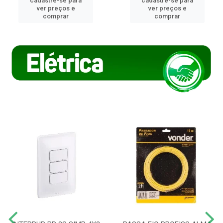
cadastre-se para
cadastre-se para
ver preços e
ver preços e
comprar
comprar