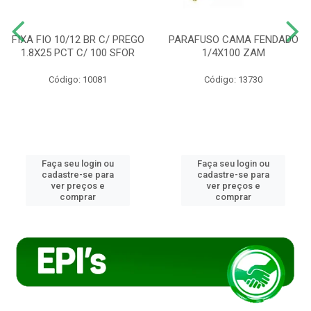
FIXA FIO 10/12 BR C/ PREGO
PARAFUSO CAMA FENDADO
1.8X25 PCT C/ 100 SFOR
1/4X100 ZAM
Código: 10081
Código: 13730
Faça seu login ou
Faça seu login ou
cadastre-se para
cadastre-se para
ver preços e
ver preços e
comprar
comprar