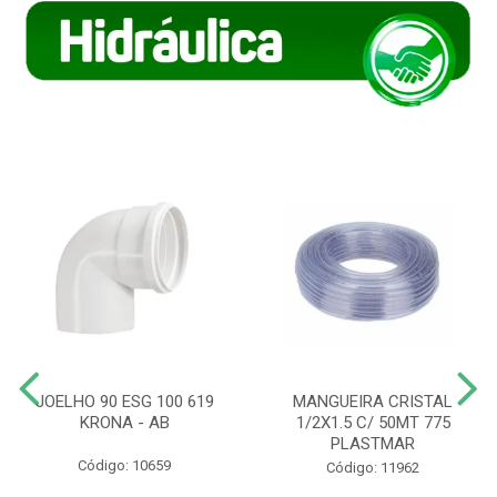
JOELHO 90 ESG 100 619
MANGUEIRA CRISTAL
KRONA - AB
1/2X1.5 C/ 50MT 775
PLASTMAR
Código: 10659
Código: 11962