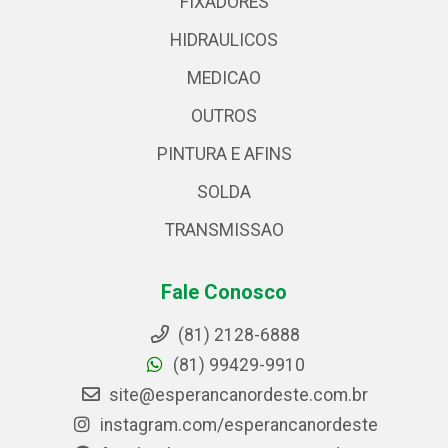
FIXADORES
HIDRAULICOS
MEDICAO
OUTROS
PINTURA E AFINS
SOLDA
TRANSMISSAO
Fale Conosco
(81) 2128-6888
(81) 99429-9910
site@esperancanordeste.com.br
instagram.com/esperancanordeste