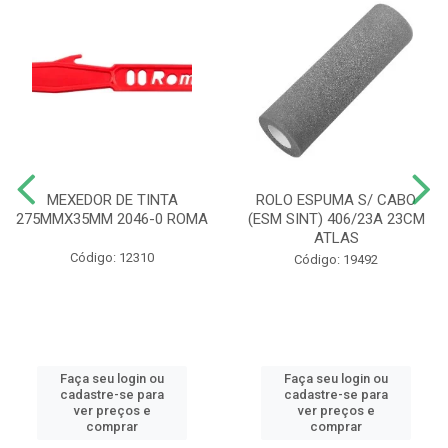
MEXEDOR DE TINTA
ROLO ESPUMA S/ CABO
275MMX35MM 2046-0 ROMA
(ESM SINT) 406/23A 23CM
ATLAS
Código: 12310
Código: 19492
Faça seu login ou
Faça seu login ou
cadastre-se para
cadastre-se para
ver preços e
ver preços e
comprar
comprar