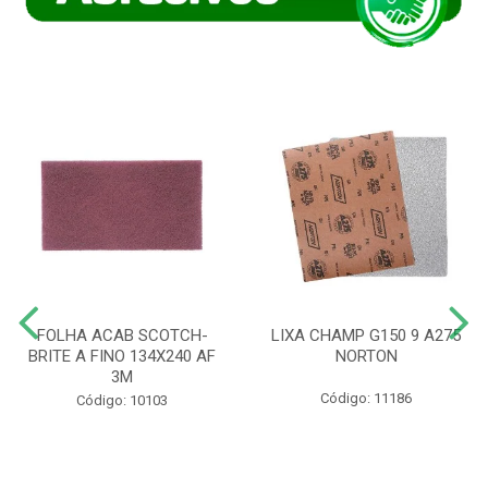
FOLHA ACAB SCOTCH-
LIXA CHAMP G150 9 A275
BRITE A FINO 134X240 AF
NORTON
3M
Código: 11186
Código: 10103