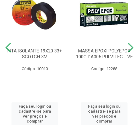
FITA ISOLANTE 19X20 33+
MASSA EPOXI POLYEPOX
SCOTCH 3M
100G DA005 PULVITEC - VE
Código: 10010
Código: 12288
Faça seu login ou
Faça seu login ou
cadastre-se para
cadastre-se para
ver preços e
ver preços e
comprar
comprar