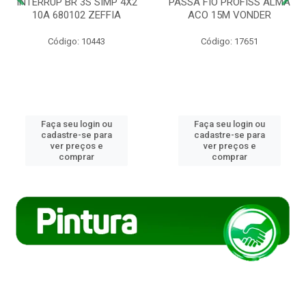
INTERRUP BR 3S SIMP 4X2
PASSA FIO PROFISS ALMA
10A 680102 ZEFFIA
ACO 15M VONDER
Código: 10443
Código: 17651
Faça seu login ou
Faça seu login ou
cadastre-se para
cadastre-se para
ver preços e
ver preços e
comprar
comprar