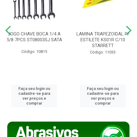
JOGO CHAVE BOCA 1/4 A
LAMINA TRAPEZOIDAL P/
5/8 7PCS ST08003SJ SATA
ESTILETE KS01R C/10
STARRETT
Código: 10815
Código: 11033
Faça seu login ou
Faça seu login ou
cadastre-se para
cadastre-se para
ver preços e
ver preços e
comprar
comprar