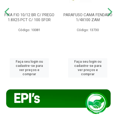
FIXA FIO 10/12 BR C/ PREGO
PARAFUSO CAMA FENDADO
1.8X25 PCT C/ 100 SFOR
1/4X100 ZAM
Código: 10081
Código: 13730
Faça seu login ou
Faça seu login ou
cadastre-se para
cadastre-se para
ver preços e
ver preços e
comprar
comprar