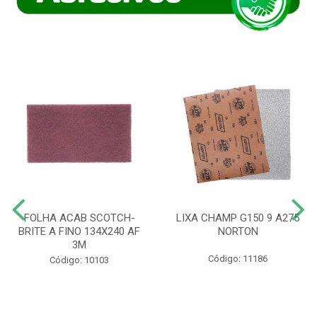
FOLHA ACAB SCOTCH-
LIXA CHAMP G150 9 A275
BRITE A FINO 134X240 AF
NORTON
3M
Código: 11186
Código: 10103