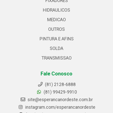
FIXADORES
HIDRAULICOS
MEDICAO
OUTROS
PINTURA E AFINS
SOLDA
TRANSMISSAO
Fale Conosco
(81) 2128-6888
(81) 99429-9910
site@esperancanordeste.com.br
instagram.com/esperancanordeste