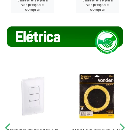
cadastre-se para
cadastre-se para
ver preços e
ver preços e
comprar
comprar