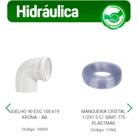
JOELHO 90 ESG 100 619
MANGUEIRA CRISTAL
KRONA - AB
1/2X1.5 C/ 50MT 775
PLASTMAR
Código: 10659
Código: 11962