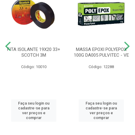
FITA ISOLANTE 19X20 33+
MASSA EPOXI POLYEPOX
SCOTCH 3M
100G DA005 PULVITEC - VE
Código: 10010
Código: 12288
Faça seu login ou
Faça seu login ou
cadastre-se para
cadastre-se para
ver preços e
ver preços e
comprar
comprar