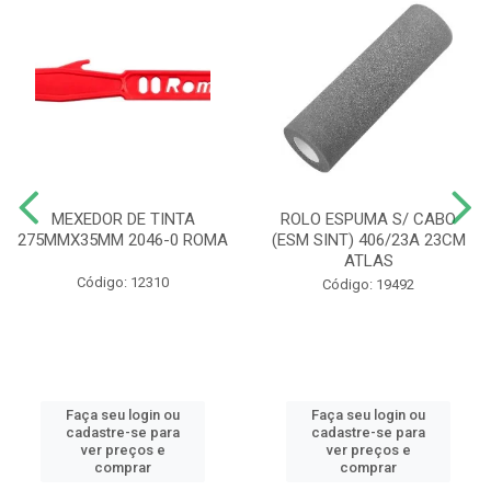
MEXEDOR DE TINTA
ROLO ESPUMA S/ CABO
275MMX35MM 2046-0 ROMA
(ESM SINT) 406/23A 23CM
ATLAS
Código: 12310
Código: 19492
Faça seu login ou
Faça seu login ou
cadastre-se para
cadastre-se para
ver preços e
ver preços e
comprar
comprar