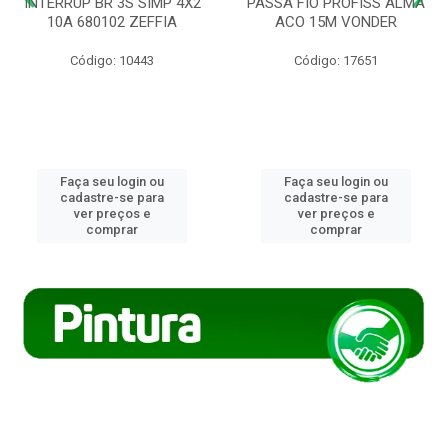
INTERRUP BR 3S SIMP 4X2
PASSA FIO PROFISS ALMA
10A 680102 ZEFFIA
ACO 15M VONDER
Código: 10443
Código: 17651
Faça seu login ou
Faça seu login ou
cadastre-se para
cadastre-se para
ver preços e
ver preços e
comprar
comprar