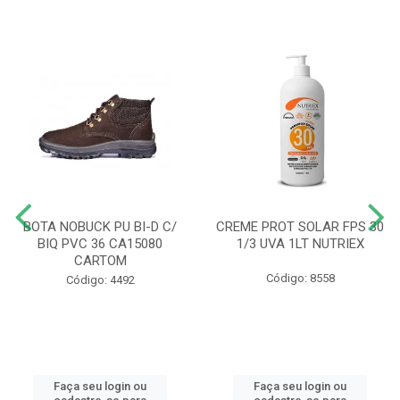
BOTA NOBUCK PU BI-D C/
CREME PROT SOLAR FPS 30
BIQ PVC 36 CA15080
1/3 UVA 1LT NUTRIEX
CARTOM
Código: 8558
Código: 4492
Faça seu login ou
Faça seu login ou