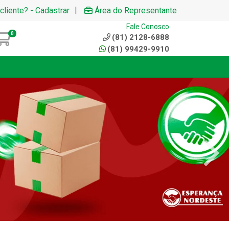
|
cliente? - Cadastrar
Área do Representante
Fale Conosco
0
(81) 2128-6888
(81) 99429-9910