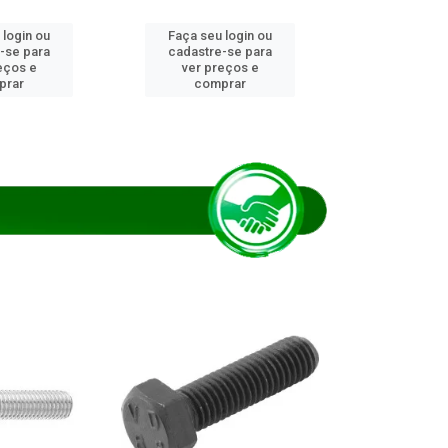
 login ou
Faça seu login ou
Faça seu 
-se para
cadastre-se para
cadastre
eços e
ver preços e
ver pr
prar
comprar
comp