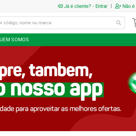
|
Já é cliente? - Entrar
Não é 
UEM SOMOS