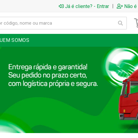
|
Já é cliente? - Entrar
Não é 
UEM SOMOS