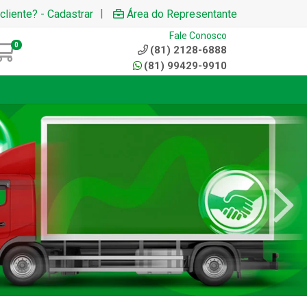
|
cliente? - Cadastrar
Área do Representante
Fale Conosco
0
(81) 2128-6888
(81) 99429-9910