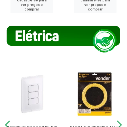
cadastre-se para
cadastre-se para
ver preços e
ver preços e
comprar
comprar