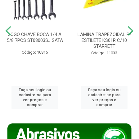
JOGO CHAVE BOCA 1/4 A
LAMINA TRAPEZOIDAL P/
5/8 7PCS ST08003SJ SATA
ESTILETE KS01R C/10
STARRETT
Código: 10815
Código: 11033
Faça seu login ou
Faça seu login ou
cadastre-se para
cadastre-se para
ver preços e
ver preços e
comprar
comprar