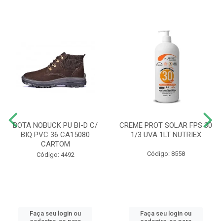
BOTA NOBUCK PU BI-D C/
CREME PROT SOLAR FPS 30
BIQ PVC 36 CA15080
1/3 UVA 1LT NUTRIEX
CARTOM
Código: 8558
Código: 4492
Faça seu login ou
Faça seu login ou