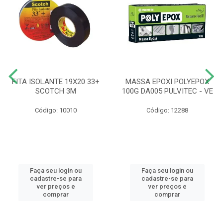
FITA ISOLANTE 19X20 33+
MASSA EPOXI POLYEPOX
SCOTCH 3M
100G DA005 PULVITEC - VE
Código: 10010
Código: 12288
Faça seu login ou
Faça seu login ou
cadastre-se para
cadastre-se para
ver preços e
ver preços e
comprar
comprar