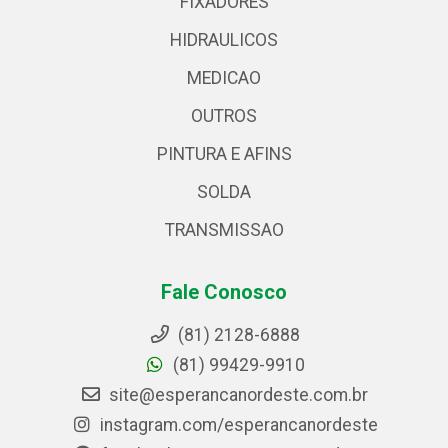
FIXADORES
HIDRAULICOS
MEDICAO
OUTROS
PINTURA E AFINS
SOLDA
TRANSMISSAO
Fale Conosco
(81) 2128-6888
(81) 99429-9910
site@esperancanordeste.com.br
instagram.com/esperancanordeste