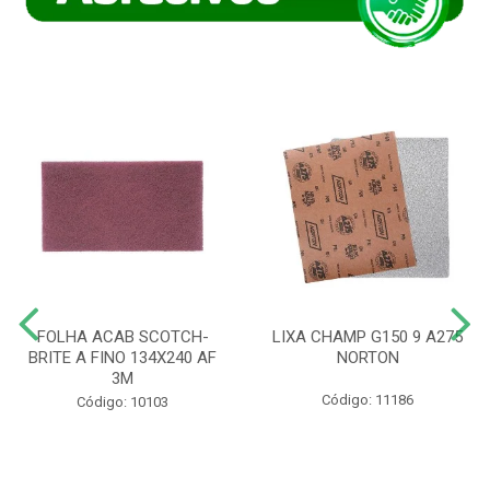
FOLHA ACAB SCOTCH-
LIXA CHAMP G150 9 A275
BRITE A FINO 134X240 AF
NORTON
3M
Código: 11186
Código: 10103