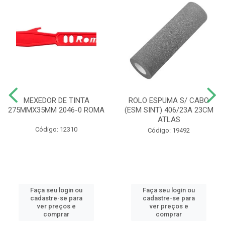
MEXEDOR DE TINTA
ROLO ESPUMA S/ CABO
275MMX35MM 2046-0 ROMA
(ESM SINT) 406/23A 23CM
ATLAS
Código: 12310
Código: 19492
Faça seu login ou
Faça seu login ou
cadastre-se para
cadastre-se para
ver preços e
ver preços e
comprar
comprar