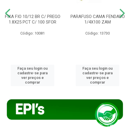
FIXA FIO 10/12 BR C/ PREGO
PARAFUSO CAMA FENDADO
1.8X25 PCT C/ 100 SFOR
1/4X100 ZAM
Código: 10081
Código: 13730
Faça seu login ou
Faça seu login ou
cadastre-se para
cadastre-se para
ver preços e
ver preços e
comprar
comprar