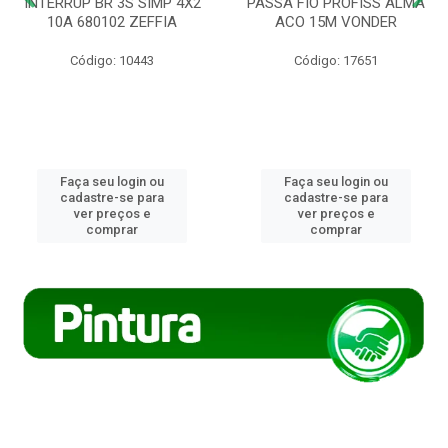
INTERRUP BR 3S SIMP 4X2
PASSA FIO PROFISS ALMA
10A 680102 ZEFFIA
ACO 15M VONDER
Código: 10443
Código: 17651
Faça seu login ou
Faça seu login ou
cadastre-se para
cadastre-se para
ver preços e
ver preços e
comprar
comprar