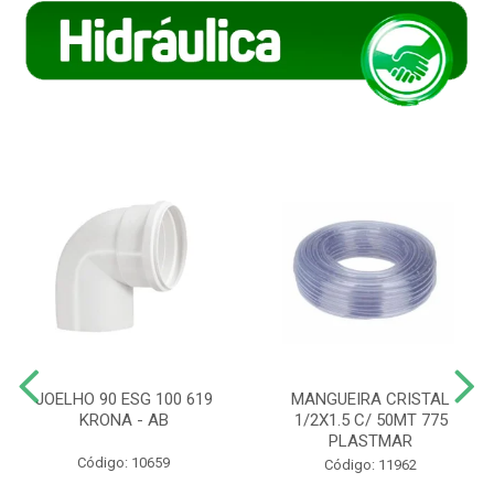
JOELHO 90 ESG 100 619
MANGUEIRA CRISTAL
KRONA - AB
1/2X1.5 C/ 50MT 775
PLASTMAR
Código: 10659
Código: 11962