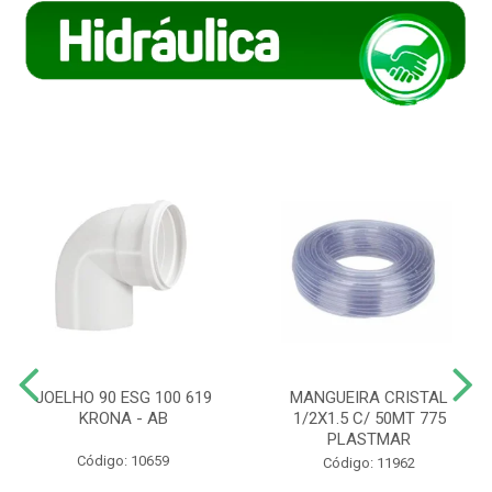
JOELHO 90 ESG 100 619
MANGUEIRA CRISTAL
KRONA - AB
1/2X1.5 C/ 50MT 775
PLASTMAR
Código: 10659
Código: 11962