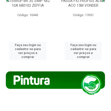
INTERRUP BR 3S SIMP 4X2
PASSA FIO PROFISS ALMA
10A 680102 ZEFFIA
ACO 15M VONDER
Código: 10443
Código: 17651
Faça seu login ou
Faça seu login ou
cadastre-se para
cadastre-se para
ver preços e
ver preços e
comprar
comprar