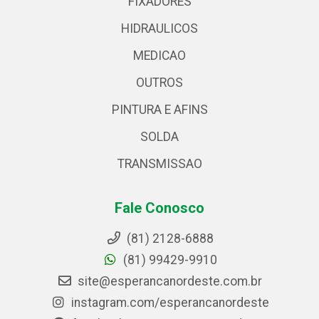
FIXADORES
HIDRAULICOS
MEDICAO
OUTROS
PINTURA E AFINS
SOLDA
TRANSMISSAO
Fale Conosco
(81) 2128-6888
(81) 99429-9910
site@esperancanordeste.com.br
instagram.com/esperancanordeste