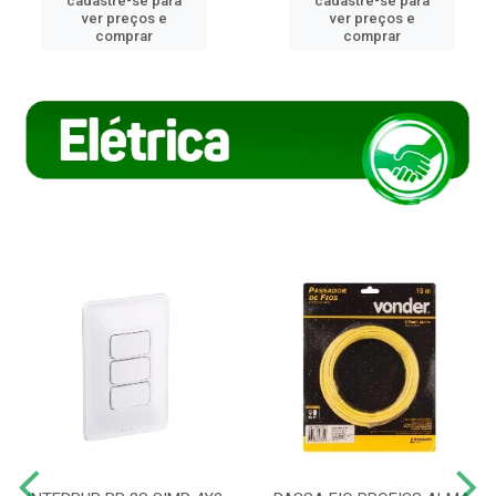
cadastre-se para
cadastre-se para
ver preços e
ver preços e
comprar
comprar