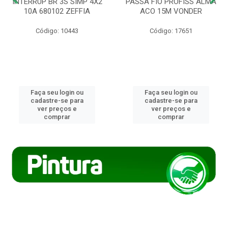
INTERRUP BR 3S SIMP 4X2
PASSA FIO PROFISS ALMA
10A 680102 ZEFFIA
ACO 15M VONDER
Código: 10443
Código: 17651
Faça seu login ou
Faça seu login ou
cadastre-se para
cadastre-se para
ver preços e
ver preços e
comprar
comprar