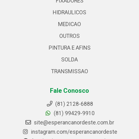
FIXADORES
HIDRAULICOS
MEDICAO
OUTROS
PINTURA E AFINS
SOLDA
TRANSMISSAO
Fale Conosco
(81) 2128-6888
(81) 99429-9910
site@esperancanordeste.com.br
instagram.com/esperancanordeste