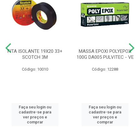
FITA ISOLANTE 19X20 33+
MASSA EPOXI POLYEPOX
SCOTCH 3M
100G DA005 PULVITEC - VE
Código: 10010
Código: 12288
Faça seu login ou
Faça seu login ou
cadastre-se para
cadastre-se para
ver preços e
ver preços e
comprar
comprar