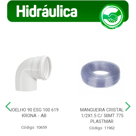
JOELHO 90 ESG 100 619
MANGUEIRA CRISTAL
KRONA - AB
1/2X1.5 C/ 50MT 775
PLASTMAR
Código: 10659
Código: 11962