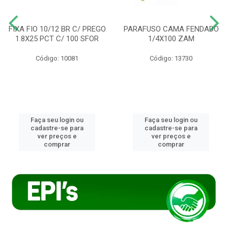
FIXA FIO 10/12 BR C/ PREGO
PARAFUSO CAMA FENDADO
1.8X25 PCT C/ 100 SFOR
1/4X100 ZAM
Código: 10081
Código: 13730
Faça seu login ou
Faça seu login ou
cadastre-se para
cadastre-se para
ver preços e
ver preços e
comprar
comprar