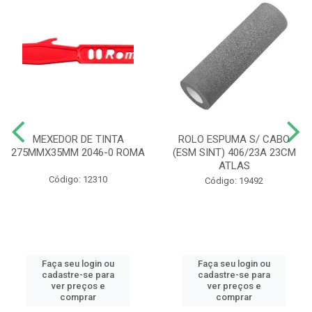
MEXEDOR DE TINTA
ROLO ESPUMA S/ CABO
275MMX35MM 2046-0 ROMA
(ESM SINT) 406/23A 23CM
ATLAS
Código: 12310
Código: 19492
Faça seu login ou
Faça seu login ou
cadastre-se para
cadastre-se para
ver preços e
ver preços e
comprar
comprar