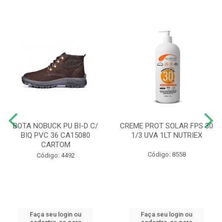
BOTA NOBUCK PU BI-D C/
CREME PROT SOLAR FPS 30
BIQ PVC 36 CA15080
1/3 UVA 1LT NUTRIEX
CARTOM
Código: 8558
Código: 4492
Faça seu login ou
Faça seu login ou