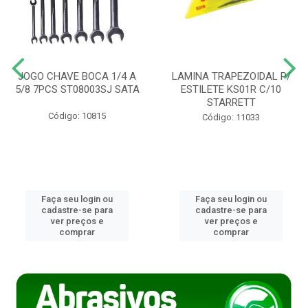
JOGO CHAVE BOCA 1/4 A
LAMINA TRAPEZOIDAL P/
5/8 7PCS ST08003SJ SATA
ESTILETE KS01R C/10
STARRETT
Código: 10815
Código: 11033
Faça seu login ou
Faça seu login ou
cadastre-se para
cadastre-se para
ver preços e
ver preços e
comprar
comprar