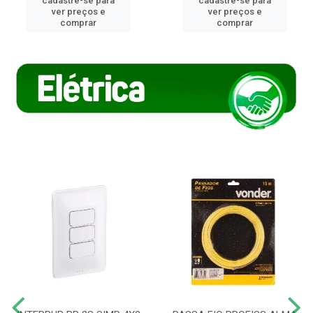
cadastre-se para
cadastre-se para
ver preços e
ver preços e
comprar
comprar