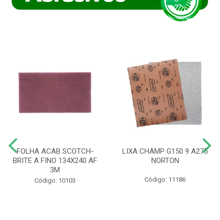
FOLHA ACAB SCOTCH-
LIXA CHAMP G150 9 A275
BRITE A FINO 134X240 AF
NORTON
3M
Código: 11186
Código: 10103