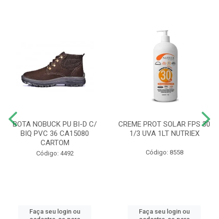
BOTA NOBUCK PU BI-D C/
CREME PROT SOLAR FPS 30
BIQ PVC 36 CA15080
1/3 UVA 1LT NUTRIEX
CARTOM
Código: 8558
Código: 4492
Faça seu login ou
Faça seu login ou