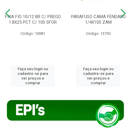
FIXA FIO 10/12 BR C/ PREGO
PARAFUSO CAMA FENDADO
1.8X25 PCT C/ 100 SFOR
1/4X100 ZAM
Código: 10081
Código: 13730
Faça seu login ou
Faça seu login ou
cadastre-se para
cadastre-se para
ver preços e
ver preços e
comprar
comprar