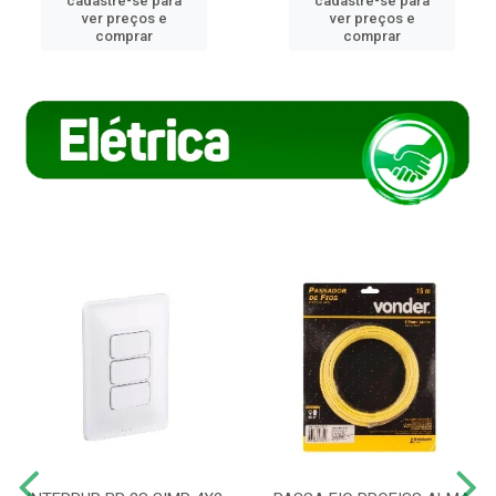
cadastre-se para
cadastre-se para
ver preços e
ver preços e
comprar
comprar