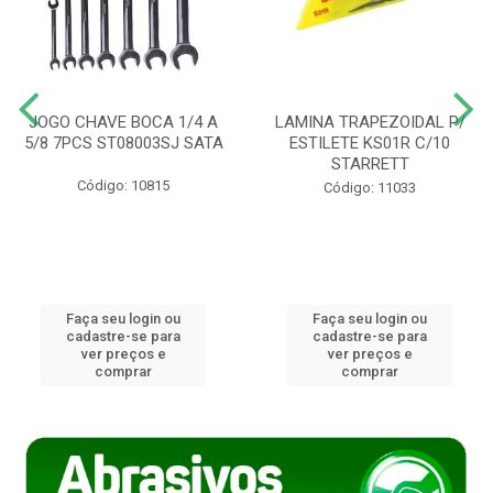
JOGO CHAVE BOCA 1/4 A
LAMINA TRAPEZOIDAL P/
5/8 7PCS ST08003SJ SATA
ESTILETE KS01R C/10
STARRETT
Código: 10815
Código: 11033
Faça seu login ou
Faça seu login ou
cadastre-se para
cadastre-se para
ver preços e
ver preços e
comprar
comprar