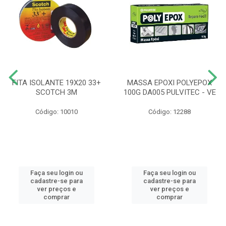
FITA ISOLANTE 19X20 33+
MASSA EPOXI POLYEPOX
SCOTCH 3M
100G DA005 PULVITEC - VE
Código: 10010
Código: 12288
Faça seu login ou
Faça seu login ou
cadastre-se para
cadastre-se para
ver preços e
ver preços e
comprar
comprar