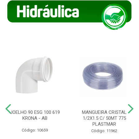
JOELHO 90 ESG 100 619
MANGUEIRA CRISTAL
KRONA - AB
1/2X1.5 C/ 50MT 775
PLASTMAR
Código: 10659
Código: 11962