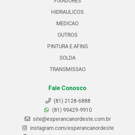
FIXADORES
HIDRAULICOS
MEDICAO
OUTROS
PINTURA E AFINS
SOLDA
TRANSMISSAO
Fale Conosco
(81) 2128-6888
(81) 99429-9910
site@esperancanordeste.com.br
instagram.com/esperancanordeste