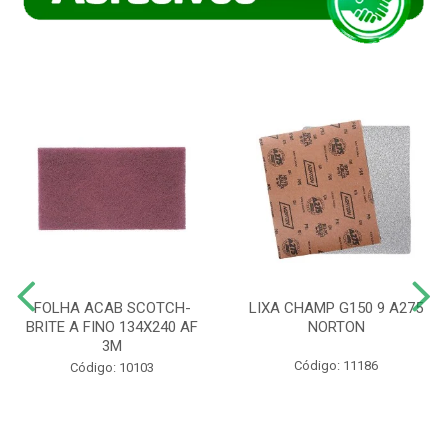
FOLHA ACAB SCOTCH-
LIXA CHAMP G150 9 A275
BRITE A FINO 134X240 AF
NORTON
3M
Código: 11186
Código: 10103