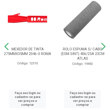
MEXEDOR DE TINTA
ROLO ESPUMA S/ CABO
275MMX35MM 2046-0 ROMA
(ESM SINT) 406/23A 23CM
ATLAS
Código: 12310
Código: 19492
Faça seu login ou
Faça seu login ou
cadastre-se para
cadastre-se para
ver preços e
ver preços e
comprar
comprar