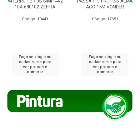
INTERRUP BR 3S SIMP 4X2
PASSA FIO PROFISS ALMA
10A 680102 ZEFFIA
ACO 15M VONDER
Código: 10443
Código: 17651
Faça seu login ou
Faça seu login ou
cadastre-se para
cadastre-se para
ver preços e
ver preços e
comprar
comprar