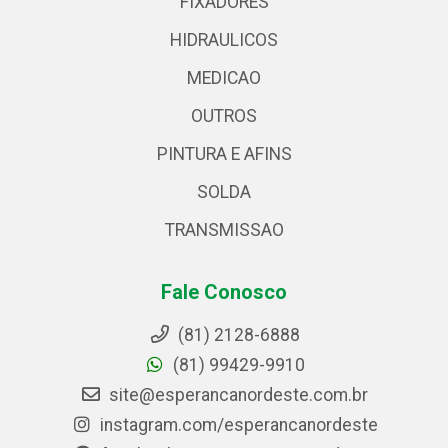
FIXADORES
HIDRAULICOS
MEDICAO
OUTROS
PINTURA E AFINS
SOLDA
TRANSMISSAO
Fale Conosco
(81) 2128-6888
(81) 99429-9910
site@esperancanordeste.com.br
instagram.com/esperancanordeste