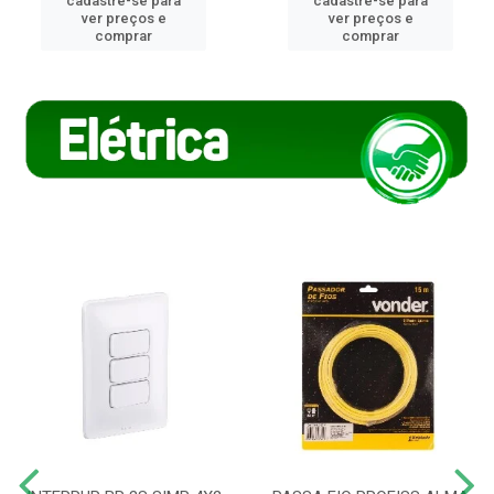
cadastre-se para
cadastre-se para
ver preços e
ver preços e
comprar
comprar