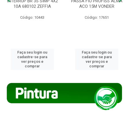
INTERRUP BR 3S SIMP 4X2
PASSA FIO PROFISS ALMA
10A 680102 ZEFFIA
ACO 15M VONDER
Código: 10443
Código: 17651
Faça seu login ou
Faça seu login ou
cadastre-se para
cadastre-se para
ver preços e
ver preços e
comprar
comprar