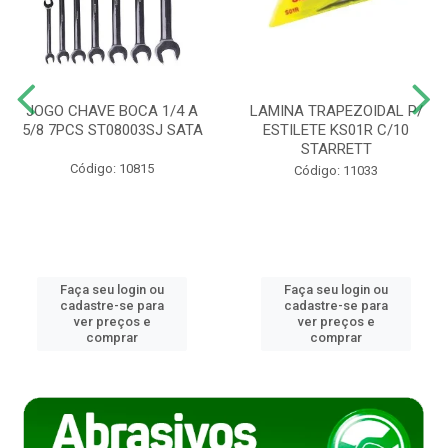
JOGO CHAVE BOCA 1/4 A
LAMINA TRAPEZOIDAL P/
5/8 7PCS ST08003SJ SATA
ESTILETE KS01R C/10
STARRETT
Código: 10815
Código: 11033
Faça seu login ou
Faça seu login ou
cadastre-se para
cadastre-se para
ver preços e
ver preços e
comprar
comprar