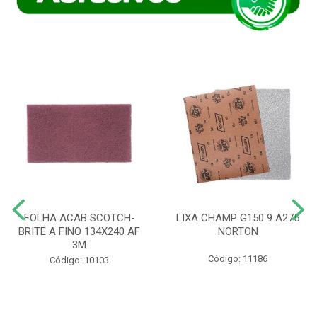
FOLHA ACAB SCOTCH-
LIXA CHAMP G150 9 A275
BRITE A FINO 134X240 AF
NORTON
3M
Código: 11186
Código: 10103