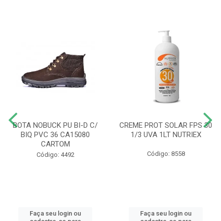
BOTA NOBUCK PU BI-D C/
CREME PROT SOLAR FPS 30
BIQ PVC 36 CA15080
1/3 UVA 1LT NUTRIEX
CARTOM
Código: 8558
Código: 4492
Faça seu login ou
Faça seu login ou