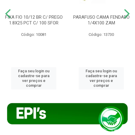
FIXA FIO 10/12 BR C/ PREGO
PARAFUSO CAMA FENDADO
1.8X25 PCT C/ 100 SFOR
1/4X100 ZAM
Código: 10081
Código: 13730
Faça seu login ou
Faça seu login ou
cadastre-se para
cadastre-se para
ver preços e
ver preços e
comprar
comprar