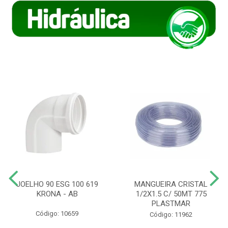
JOELHO 90 ESG 100 619
MANGUEIRA CRISTAL
KRONA - AB
1/2X1.5 C/ 50MT 775
PLASTMAR
Código: 10659
Código: 11962