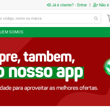
|
Já é cliente? - Entrar
Não é 
UEM SOMOS