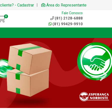
|
cliente? - Cadastrar
Área do Representante
Fale Conosco
0
(81) 2128-6888
(81) 99429-9910