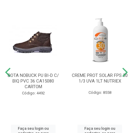
BOTA NOBUCK PU BI-D C/
CREME PROT SOLAR FPS 30
BIQ PVC 36 CA15080
1/3 UVA 1LT NUTRIEX
CARTOM
Código: 8558
Código: 4492
Faça seu login ou
Faça seu login ou