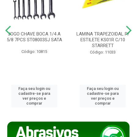
JOGO CHAVE BOCA 1/4 A
LAMINA TRAPEZOIDAL P/
5/8 7PCS ST08003SJ SATA
ESTILETE KS01R C/10
STARRETT
Código: 10815
Código: 11033
Faça seu login ou
Faça seu login ou
cadastre-se para
cadastre-se para
ver preços e
ver preços e
comprar
comprar