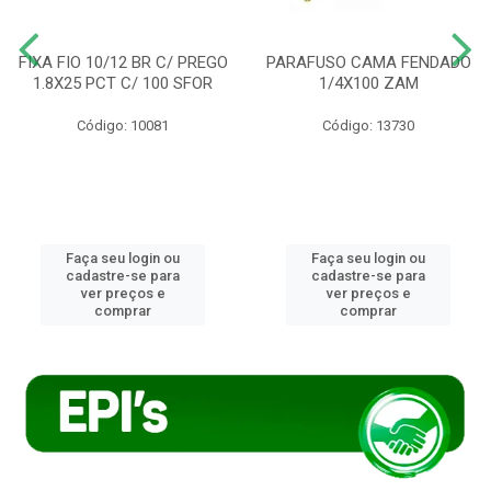
FIXA FIO 10/12 BR C/ PREGO
PARAFUSO CAMA FENDADO
1.8X25 PCT C/ 100 SFOR
1/4X100 ZAM
Código: 10081
Código: 13730
Faça seu login ou
Faça seu login ou
cadastre-se para
cadastre-se para
ver preços e
ver preços e
comprar
comprar