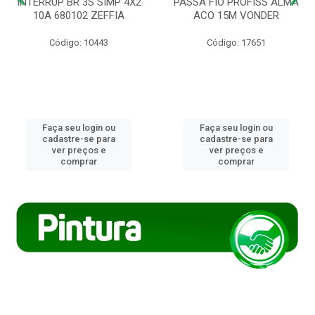
INTERRUP BR 3S SIMP 4X2
PASSA FIO PROFISS ALMA
10A 680102 ZEFFIA
ACO 15M VONDER
Código: 10443
Código: 17651
Faça seu login ou
Faça seu login ou
cadastre-se para
cadastre-se para
ver preços e
ver preços e
comprar
comprar