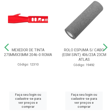
MEXEDOR DE TINTA
ROLO ESPUMA S/ CABO
275MMX35MM 2046-0 ROMA
(ESM SINT) 406/23A 23CM
ATLAS
Código: 12310
Código: 19492
Faça seu login ou
Faça seu login ou
cadastre-se para
cadastre-se para
ver preços e
ver preços e
comprar
comprar