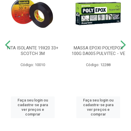
FITA ISOLANTE 19X20 33+
MASSA EPOXI POLYEPOX
SCOTCH 3M
100G DA005 PULVITEC - VE
Código: 10010
Código: 12288
Faça seu login ou
Faça seu login ou
cadastre-se para
cadastre-se para
ver preços e
ver preços e
comprar
comprar