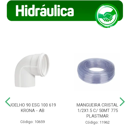
JOELHO 90 ESG 100 619
MANGUEIRA CRISTAL
KRONA - AB
1/2X1.5 C/ 50MT 775
PLASTMAR
Código: 10659
Código: 11962