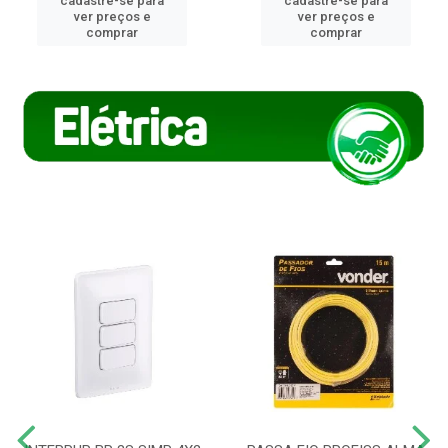
cadastre-se para
cadastre-se para
ver preços e
ver preços e
comprar
comprar