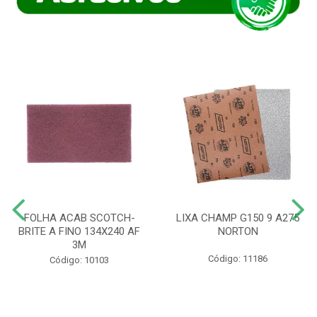
FOLHA ACAB SCOTCH-
LIXA CHAMP G150 9 A275
BRITE A FINO 134X240 AF
NORTON
3M
Código: 11186
Código: 10103