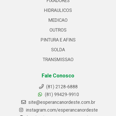
FIXADORES
HIDRAULICOS
MEDICAO
OUTROS
PINTURA E AFINS
SOLDA
TRANSMISSAO
Fale Conosco
(81) 2128-6888
(81) 99429-9910
site@esperancanordeste.com.br
instagram.com/esperancanordeste