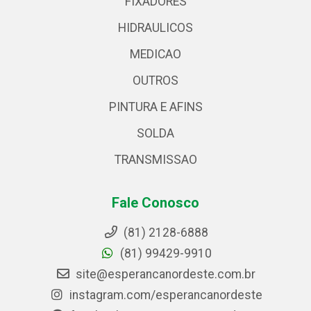
FIXADORES
HIDRAULICOS
MEDICAO
OUTROS
PINTURA E AFINS
SOLDA
TRANSMISSAO
Fale Conosco
(81) 2128-6888
(81) 99429-9910
site@esperancanordeste.com.br
instagram.com/esperancanordeste