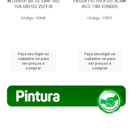
INTERRUP BR 3S SIMP 4X2
PASSA FIO PROFISS ALMA
10A 680102 ZEFFIA
ACO 15M VONDER
Código: 10443
Código: 17651
Faça seu login ou
Faça seu login ou
cadastre-se para
cadastre-se para
ver preços e
ver preços e
comprar
comprar