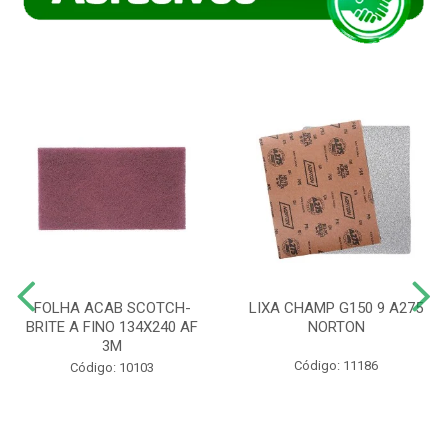
FOLHA ACAB SCOTCH-
LIXA CHAMP G150 9 A275
BRITE A FINO 134X240 AF
NORTON
3M
Código: 11186
Código: 10103