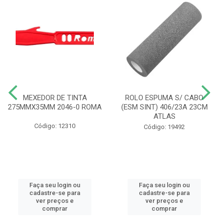
MEXEDOR DE TINTA
ROLO ESPUMA S/ CABO
275MMX35MM 2046-0 ROMA
(ESM SINT) 406/23A 23CM
ATLAS
Código: 12310
Código: 19492
Faça seu login ou
Faça seu login ou
cadastre-se para
cadastre-se para
ver preços e
ver preços e
comprar
comprar