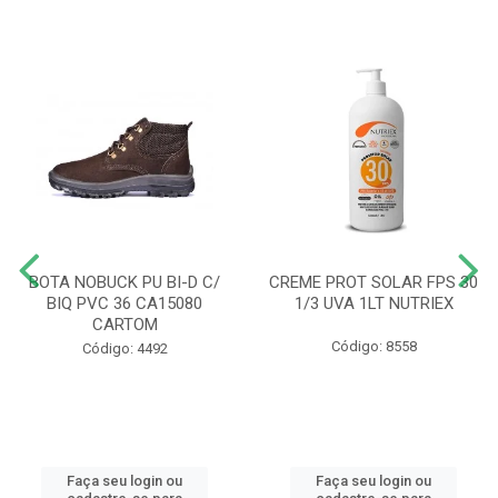
BOTA NOBUCK PU BI-D C/
CREME PROT SOLAR FPS 30
BIQ PVC 36 CA15080
1/3 UVA 1LT NUTRIEX
CARTOM
Código: 8558
Código: 4492
Faça seu login ou
Faça seu login ou