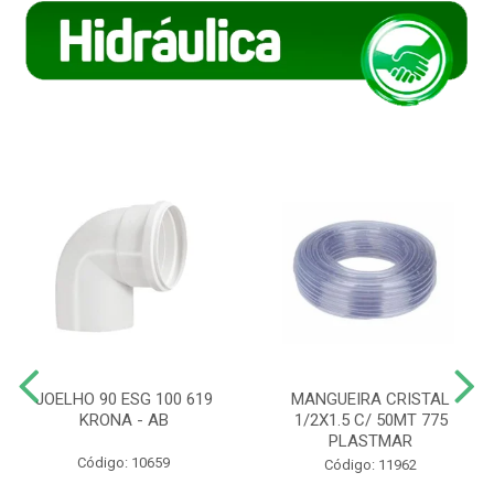
JOELHO 90 ESG 100 619
MANGUEIRA CRISTAL
KRONA - AB
1/2X1.5 C/ 50MT 775
PLASTMAR
Código: 10659
Código: 11962