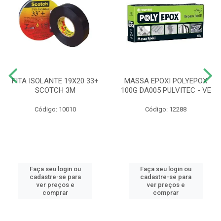
FITA ISOLANTE 19X20 33+
MASSA EPOXI POLYEPOX
SCOTCH 3M
100G DA005 PULVITEC - VE
Código: 10010
Código: 12288
Faça seu login ou
Faça seu login ou
cadastre-se para
cadastre-se para
ver preços e
ver preços e
comprar
comprar