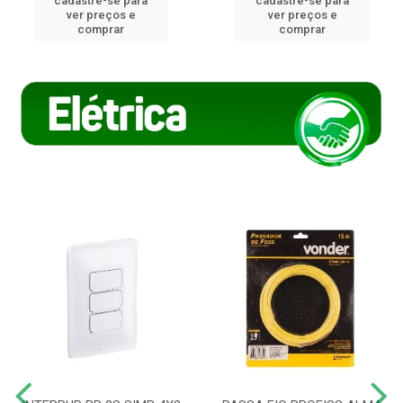
cadastre-se para
cadastre-se para
ver preços e
ver preços e
comprar
comprar