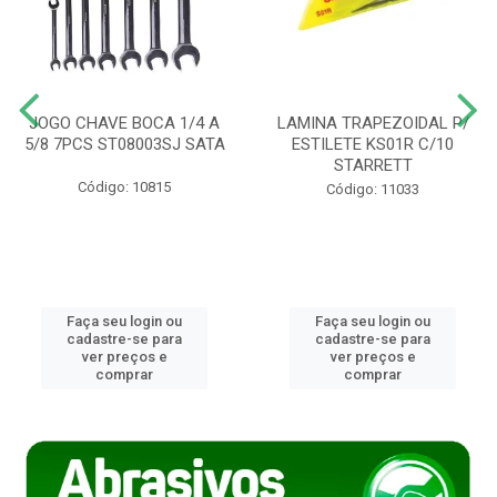
JOGO CHAVE BOCA 1/4 A
LAMINA TRAPEZOIDAL P/
5/8 7PCS ST08003SJ SATA
ESTILETE KS01R C/10
STARRETT
Código: 10815
Código: 11033
Faça seu login ou
Faça seu login ou
cadastre-se para
cadastre-se para
ver preços e
ver preços e
comprar
comprar