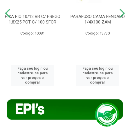
FIXA FIO 10/12 BR C/ PREGO
PARAFUSO CAMA FENDADO
1.8X25 PCT C/ 100 SFOR
1/4X100 ZAM
Código: 10081
Código: 13730
Faça seu login ou
Faça seu login ou
cadastre-se para
cadastre-se para
ver preços e
ver preços e
comprar
comprar