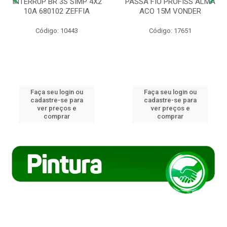
INTERRUP BR 3S SIMP 4X2
PASSA FIO PROFISS ALMA
10A 680102 ZEFFIA
ACO 15M VONDER
Código: 10443
Código: 17651
Faça seu login ou
Faça seu login ou
cadastre-se para
cadastre-se para
ver preços e
ver preços e
comprar
comprar