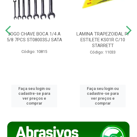
JOGO CHAVE BOCA 1/4 A
LAMINA TRAPEZOIDAL P/
5/8 7PCS ST08003SJ SATA
ESTILETE KS01R C/10
STARRETT
Código: 10815
Código: 11033
Faça seu login ou
Faça seu login ou
cadastre-se para
cadastre-se para
ver preços e
ver preços e
comprar
comprar