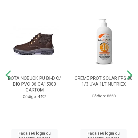
BOTA NOBUCK PU BI-D C/
CREME PROT SOLAR FPS 30
BIQ PVC 36 CA15080
1/3 UVA 1LT NUTRIEX
CARTOM
Código: 8558
Código: 4492
Faça seu login ou
Faça seu login ou