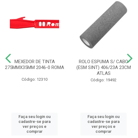
MEXEDOR DE TINTA
ROLO ESPUMA S/ CABO
275MMX35MM 2046-0 ROMA
(ESM SINT) 406/23A 23CM
ATLAS
Código: 12310
Código: 19492
Faça seu login ou
Faça seu login ou
cadastre-se para
cadastre-se para
ver preços e
ver preços e
comprar
comprar