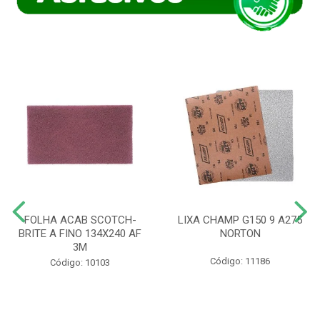
FOLHA ACAB SCOTCH-
LIXA CHAMP G150 9 A275
BRITE A FINO 134X240 AF
NORTON
3M
Código: 11186
Código: 10103