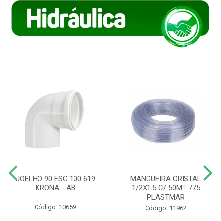
JOELHO 90 ESG 100 619
MANGUEIRA CRISTAL
KRONA - AB
1/2X1.5 C/ 50MT 775
PLASTMAR
Código: 10659
Código: 11962