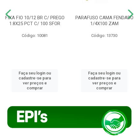
FIXA FIO 10/12 BR C/ PREGO
PARAFUSO CAMA FENDADO
1.8X25 PCT C/ 100 SFOR
1/4X100 ZAM
Código: 10081
Código: 13730
Faça seu login ou
Faça seu login ou
cadastre-se para
cadastre-se para
ver preços e
ver preços e
comprar
comprar