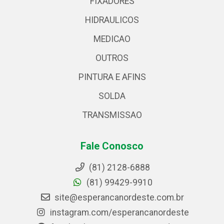
FIXADORES
HIDRAULICOS
MEDICAO
OUTROS
PINTURA E AFINS
SOLDA
TRANSMISSAO
Fale Conosco
(81) 2128-6888
(81) 99429-9910
site@esperancanordeste.com.br
instagram.com/esperancanordeste