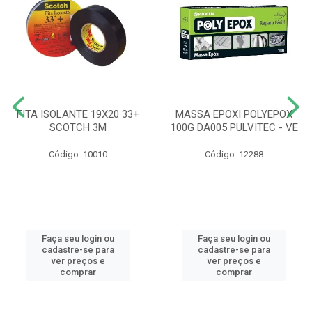
FITA ISOLANTE 19X20 33+
MASSA EPOXI POLYEPOX
SCOTCH 3M
100G DA005 PULVITEC - VE
Código: 10010
Código: 12288
Faça seu login ou
Faça seu login ou
cadastre-se para
cadastre-se para
ver preços e
ver preços e
comprar
comprar