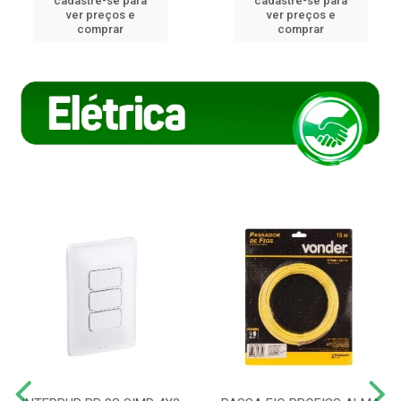
cadastre-se para
cadastre-se para
ver preços e
ver preços e
comprar
comprar