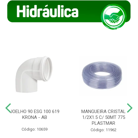
JOELHO 90 ESG 100 619
MANGUEIRA CRISTAL
KRONA - AB
1/2X1.5 C/ 50MT 775
PLASTMAR
Código: 10659
Código: 11962