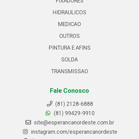
FIXADORES
HIDRAULICOS
MEDICAO
OUTROS
PINTURA E AFINS
SOLDA
TRANSMISSAO
Fale Conosco
(81) 2128-6888
(81) 99429-9910
site@esperancanordeste.com.br
instagram.com/esperancanordeste