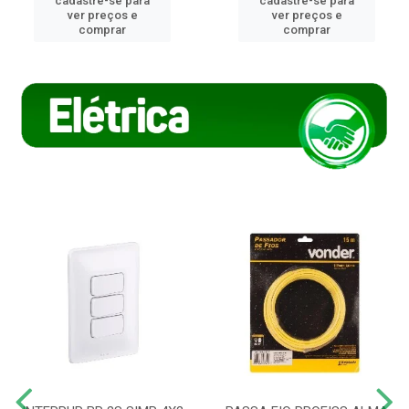
cadastre-se para
cadastre-se para
ver preços e
ver preços e
comprar
comprar