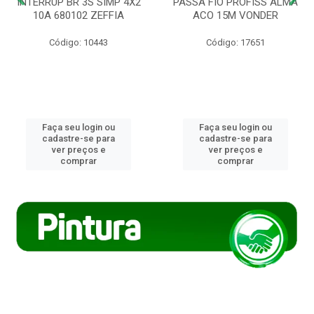
INTERRUP BR 3S SIMP 4X2
PASSA FIO PROFISS ALMA
10A 680102 ZEFFIA
ACO 15M VONDER
Código: 10443
Código: 17651
Faça seu login ou
Faça seu login ou
cadastre-se para
cadastre-se para
ver preços e
ver preços e
comprar
comprar