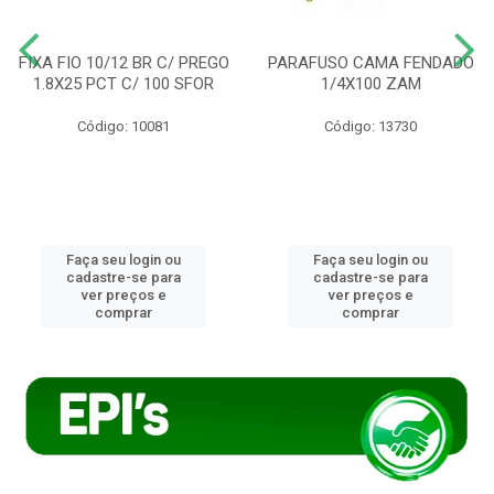
FIXA FIO 10/12 BR C/ PREGO
PARAFUSO CAMA FENDADO
1.8X25 PCT C/ 100 SFOR
1/4X100 ZAM
Código: 10081
Código: 13730
Faça seu login ou
Faça seu login ou
cadastre-se para
cadastre-se para
ver preços e
ver preços e
comprar
comprar