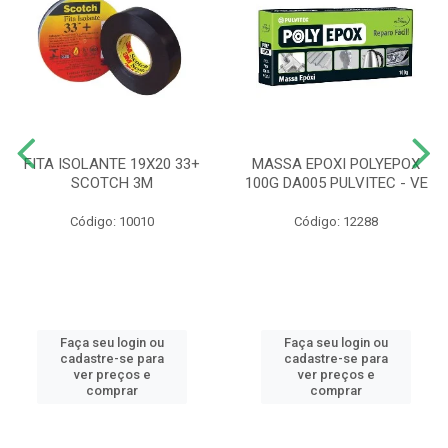
FITA ISOLANTE 19X20 33+
MASSA EPOXI POLYEPOX
SCOTCH 3M
100G DA005 PULVITEC - VE
Código: 10010
Código: 12288
Faça seu login ou
Faça seu login ou
cadastre-se para
cadastre-se para
ver preços e
ver preços e
comprar
comprar