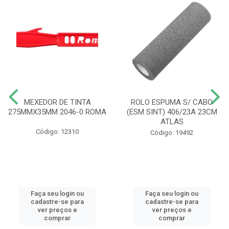
MEXEDOR DE TINTA
ROLO ESPUMA S/ CABO
275MMX35MM 2046-0 ROMA
(ESM SINT) 406/23A 23CM
ATLAS
Código: 12310
Código: 19492
Faça seu login ou
Faça seu login ou
cadastre-se para
cadastre-se para
ver preços e
ver preços e
comprar
comprar