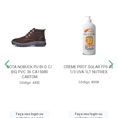
BOTA NOBUCK PU BI-D C/
CREME PROT SOLAR FPS 30
BIQ PVC 36 CA15080
1/3 UVA 1LT NUTRIEX
CARTOM
Código: 8558
Código: 4492
Faça seu login ou
Faça seu login ou