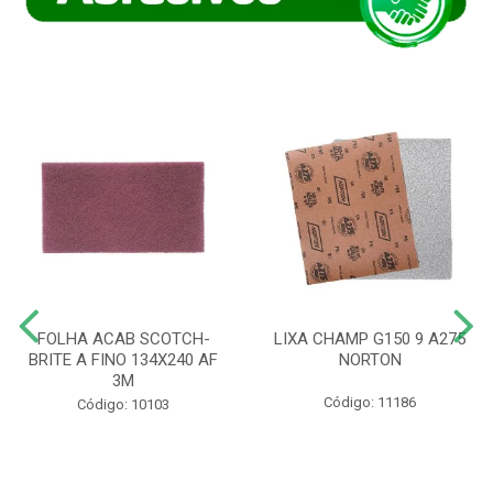
FOLHA ACAB SCOTCH-
LIXA CHAMP G150 9 A275
BRITE A FINO 134X240 AF
NORTON
3M
Código: 11186
Código: 10103