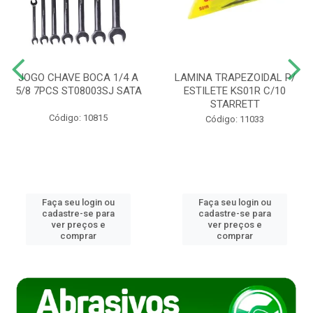
JOGO CHAVE BOCA 1/4 A
LAMINA TRAPEZOIDAL P/
5/8 7PCS ST08003SJ SATA
ESTILETE KS01R C/10
STARRETT
Código: 10815
Código: 11033
Faça seu login ou
Faça seu login ou
cadastre-se para
cadastre-se para
ver preços e
ver preços e
comprar
comprar