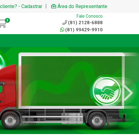
|
cliente? - Cadastrar
Área do Representante
Fale Conosco
0
(81) 2128-6888
(81) 99429-9910