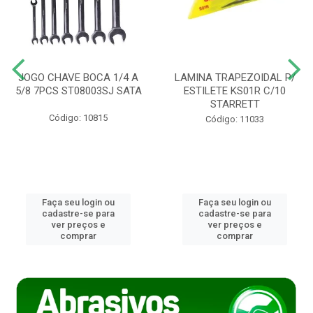
JOGO CHAVE BOCA 1/4 A
LAMINA TRAPEZOIDAL P/
5/8 7PCS ST08003SJ SATA
ESTILETE KS01R C/10
STARRETT
Código: 10815
Código: 11033
Faça seu login ou
Faça seu login ou
cadastre-se para
cadastre-se para
ver preços e
ver preços e
comprar
comprar