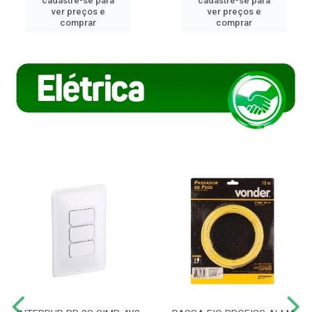
cadastre-se para
cadastre-se para
ver preços e
ver preços e
comprar
comprar