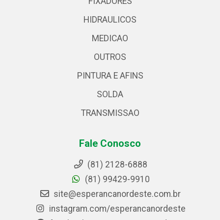
FIXADORES
HIDRAULICOS
MEDICAO
OUTROS
PINTURA E AFINS
SOLDA
TRANSMISSAO
Fale Conosco
(81) 2128-6888
(81) 99429-9910
site@esperancanordeste.com.br
instagram.com/esperancanordeste