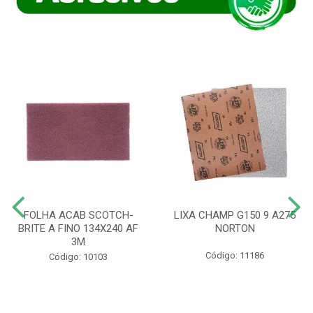
FOLHA ACAB SCOTCH-
LIXA CHAMP G150 9 A275
BRITE A FINO 134X240 AF
NORTON
3M
Código: 11186
Código: 10103