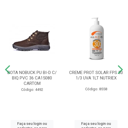
BOTA NOBUCK PU BI-D C/
CREME PROT SOLAR FPS 30
BIQ PVC 36 CA15080
1/3 UVA 1LT NUTRIEX
CARTOM
Código: 8558
Código: 4492
Faça seu login ou
Faça seu login ou