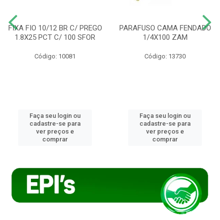
FIXA FIO 10/12 BR C/ PREGO
PARAFUSO CAMA FENDADO
1.8X25 PCT C/ 100 SFOR
1/4X100 ZAM
Código: 10081
Código: 13730
Faça seu login ou
Faça seu login ou
cadastre-se para
cadastre-se para
ver preços e
ver preços e
comprar
comprar