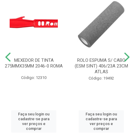
MEXEDOR DE TINTA
ROLO ESPUMA S/ CABO
275MMX35MM 2046-0 ROMA
(ESM SINT) 406/23A 23CM
ATLAS
Código: 12310
Código: 19492
Faça seu login ou
Faça seu login ou
cadastre-se para
cadastre-se para
ver preços e
ver preços e
comprar
comprar