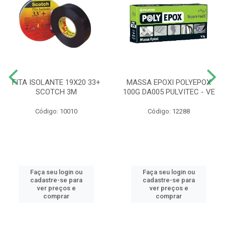
FITA ISOLANTE 19X20 33+
MASSA EPOXI POLYEPOX
SCOTCH 3M
100G DA005 PULVITEC - VE
Código: 10010
Código: 12288
Faça seu login ou
Faça seu login ou
cadastre-se para
cadastre-se para
ver preços e
ver preços e
comprar
comprar