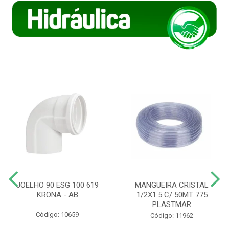
JOELHO 90 ESG 100 619
MANGUEIRA CRISTAL
KRONA - AB
1/2X1.5 C/ 50MT 775
PLASTMAR
Código: 10659
Código: 11962