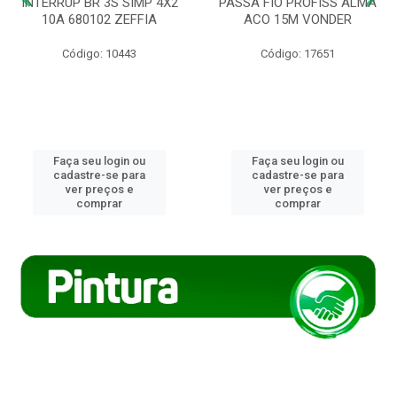
INTERRUP BR 3S SIMP 4X2
PASSA FIO PROFISS ALMA
10A 680102 ZEFFIA
ACO 15M VONDER
Código: 10443
Código: 17651
Faça seu login ou
Faça seu login ou
cadastre-se para
cadastre-se para
ver preços e
ver preços e
comprar
comprar