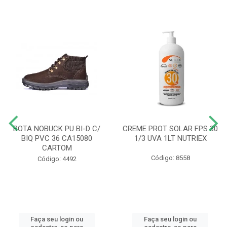
BOTA NOBUCK PU BI-D C/
CREME PROT SOLAR FPS 30
BIQ PVC 36 CA15080
1/3 UVA 1LT NUTRIEX
CARTOM
Código: 8558
Código: 4492
Faça seu login ou
Faça seu login ou