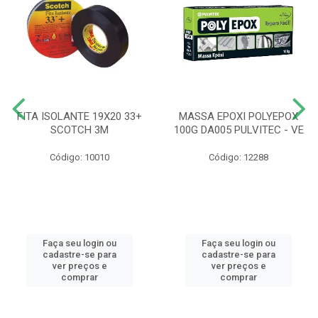
FITA ISOLANTE 19X20 33+
MASSA EPOXI POLYEPOX
SCOTCH 3M
100G DA005 PULVITEC - VE
Código: 10010
Código: 12288
Faça seu login ou
Faça seu login ou
cadastre-se para
cadastre-se para
ver preços e
ver preços e
comprar
comprar