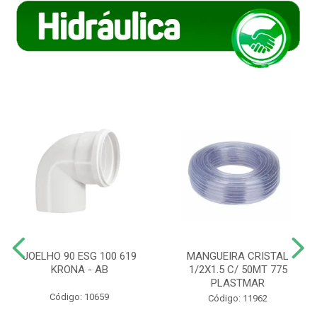
JOELHO 90 ESG 100 619
MANGUEIRA CRISTAL
KRONA - AB
1/2X1.5 C/ 50MT 775
PLASTMAR
Código: 10659
Código: 11962