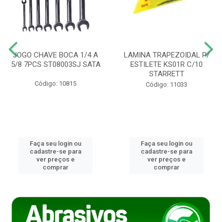
JOGO CHAVE BOCA 1/4 A
LAMINA TRAPEZOIDAL P/
5/8 7PCS ST08003SJ SATA
ESTILETE KS01R C/10
STARRETT
Código: 10815
Código: 11033
Faça seu login ou
Faça seu login ou
cadastre-se para
cadastre-se para
ver preços e
ver preços e
comprar
comprar