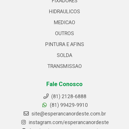
FIXADORES
HIDRAULICOS
MEDICAO
OUTROS
PINTURA E AFINS
SOLDA
TRANSMISSAO
Fale Conosco
(81) 2128-6888
(81) 99429-9910
site@esperancanordeste.com.br
instagram.com/esperancanordeste