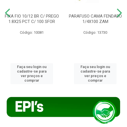
FIXA FIO 10/12 BR C/ PREGO
PARAFUSO CAMA FENDADO
1.8X25 PCT C/ 100 SFOR
1/4X100 ZAM
Código: 10081
Código: 13730
Faça seu login ou
Faça seu login ou
cadastre-se para
cadastre-se para
ver preços e
ver preços e
comprar
comprar