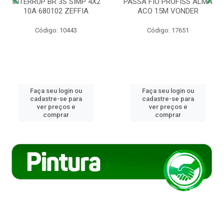
INTERRUP BR 3S SIMP 4X2
PASSA FIO PROFISS ALMA
10A 680102 ZEFFIA
ACO 15M VONDER
Código: 10443
Código: 17651
Faça seu login ou
Faça seu login ou
cadastre-se para
cadastre-se para
ver preços e
ver preços e
comprar
comprar