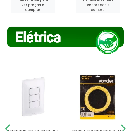
cadastre-se para
cadastre-se para
ver preços e
ver preços e
comprar
comprar