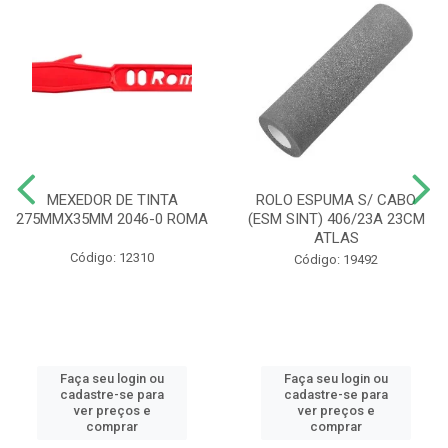
MEXEDOR DE TINTA
ROLO ESPUMA S/ CABO
275MMX35MM 2046-0 ROMA
(ESM SINT) 406/23A 23CM
ATLAS
Código: 12310
Código: 19492
Faça seu login ou
Faça seu login ou
cadastre-se para
cadastre-se para
ver preços e
ver preços e
comprar
comprar