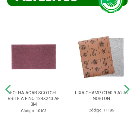
FOLHA ACAB SCOTCH-
LIXA CHAMP G150 9 A275
BRITE A FINO 134X240 AF
NORTON
3M
Código: 11186
Código: 10103