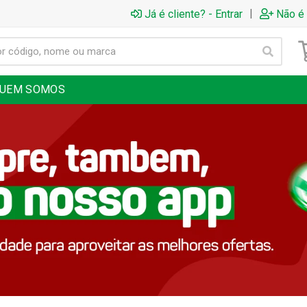
|
Já é cliente? - Entrar
Não é 
UEM SOMOS