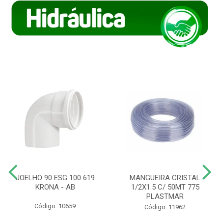
JOELHO 90 ESG 100 619
MANGUEIRA CRISTAL
KRONA - AB
1/2X1.5 C/ 50MT 775
PLASTMAR
Código: 10659
Código: 11962