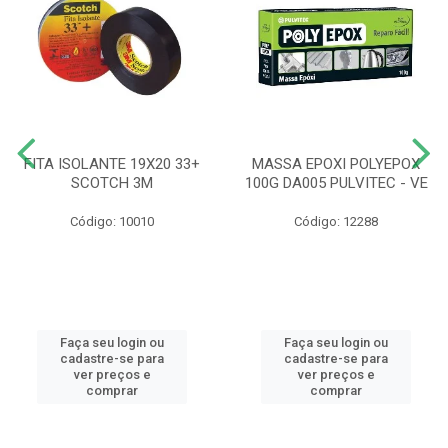
FITA ISOLANTE 19X20 33+
MASSA EPOXI POLYEPOX
SCOTCH 3M
100G DA005 PULVITEC - VE
Código: 10010
Código: 12288
Faça seu login ou
Faça seu login ou
cadastre-se para
cadastre-se para
ver preços e
ver preços e
comprar
comprar