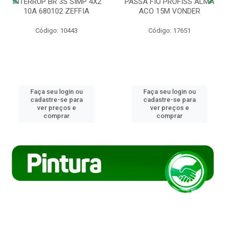
INTERRUP BR 3S SIMP 4X2
PASSA FIO PROFISS ALMA
10A 680102 ZEFFIA
ACO 15M VONDER
Código: 10443
Código: 17651
Faça seu login ou
Faça seu login ou
cadastre-se para
cadastre-se para
ver preços e
ver preços e
comprar
comprar