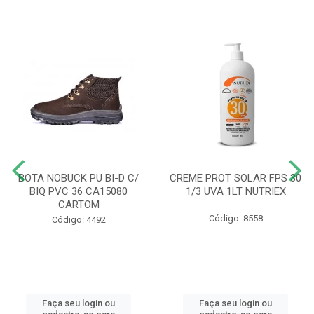
BOTA NOBUCK PU BI-D C/
CREME PROT SOLAR FPS 30
BIQ PVC 36 CA15080
1/3 UVA 1LT NUTRIEX
CARTOM
Código: 8558
Código: 4492
Faça seu login ou
Faça seu login ou