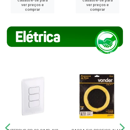
cadastre-se para
cadastre-se para
ver preços e
ver preços e
comprar
comprar