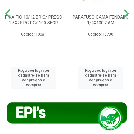
FIXA FIO 10/12 BR C/ PREGO
PARAFUSO CAMA FENDADO
1.8X25 PCT C/ 100 SFOR
1/4X100 ZAM
Código: 10081
Código: 13730
Faça seu login ou
Faça seu login ou
cadastre-se para
cadastre-se para
ver preços e
ver preços e
comprar
comprar