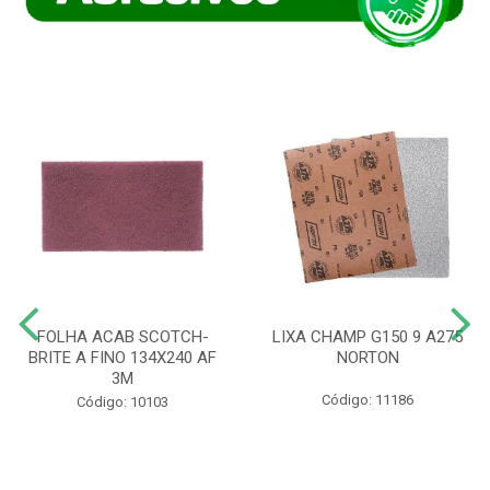
FOLHA ACAB SCOTCH-
LIXA CHAMP G150 9 A275
BRITE A FINO 134X240 AF
NORTON
3M
Código: 11186
Código: 10103