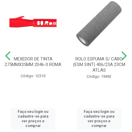
MEXEDOR DE TINTA
ROLO ESPUMA S/ CABO
275MMX35MM 2046-0 ROMA
(ESM SINT) 406/23A 23CM
ATLAS
Código: 12310
Código: 19492
Faça seu login ou
Faça seu login ou
cadastre-se para
cadastre-se para
ver preços e
ver preços e
comprar
comprar