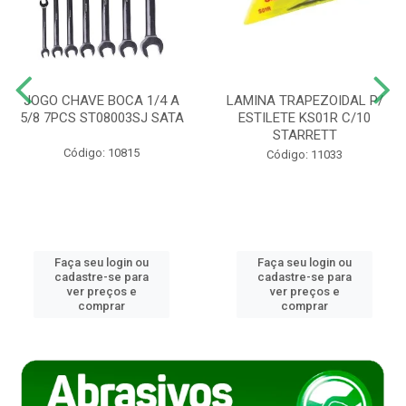
JOGO CHAVE BOCA 1/4 A
LAMINA TRAPEZOIDAL P/
5/8 7PCS ST08003SJ SATA
ESTILETE KS01R C/10
STARRETT
Código: 10815
Código: 11033
Faça seu login ou
Faça seu login ou
cadastre-se para
cadastre-se para
ver preços e
ver preços e
comprar
comprar