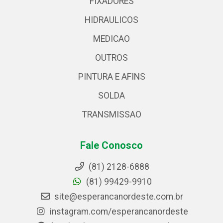
FIXADORES
HIDRAULICOS
MEDICAO
OUTROS
PINTURA E AFINS
SOLDA
TRANSMISSAO
Fale Conosco
(81) 2128-6888
(81) 99429-9910
site@esperancanordeste.com.br
instagram.com/esperancanordeste