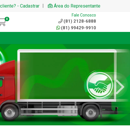
|
cliente? - Cadastrar
Área do Representante
Fale Conosco
0
(81) 2128-6888
(81) 99429-9910