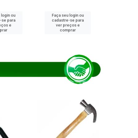
 login ou
Faça seu login ou
Faça seu 
-se para
cadastre-se para
cadastre
eços e
ver preços e
ver pr
prar
comprar
comp