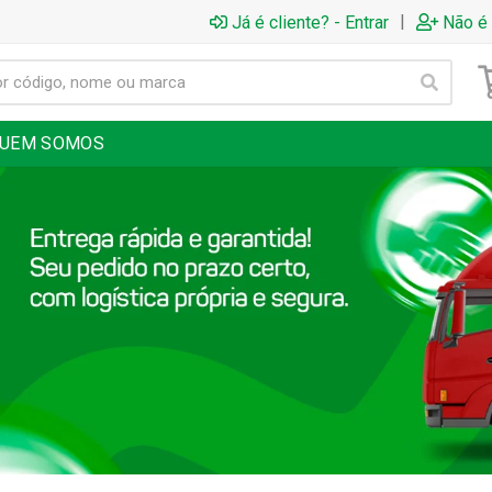
|
Já é cliente? - Entrar
Não é 
UEM SOMOS